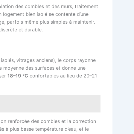
solation des combles et des murs, traitement
n logement bien isolé se contente d’une
ge, parfois même plus simples à maintenir.
 discrète et durable.
isolés, vitrages anciens), le corps rayonne
ture moyenne des surfaces et donne une
iser
18–19 °C
confortables au lieu de 20–21
ation renforcée des combles et la correction
sés à plus basse température d’eau, et le