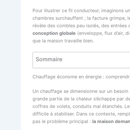
Pour illustrer ce fil conducteur, imaginons u
chambres surchauffent ; la facture grimpe, l
révèle des combles peu isolés, des entrées d
conception globale
(enveloppe, flux d’air, d
que la maison travaille bien.
Sommaire
Chauffage économe en énergie : comprendre 
Un chauffage se dimensionne sur un besoin t
grande partie de la chaleur s’échappe par d
coffres de volets, conduits mal étanchés. Le 
difficile à stabiliser. Dans ce contexte, re
pas le problème principal :
la maison deman