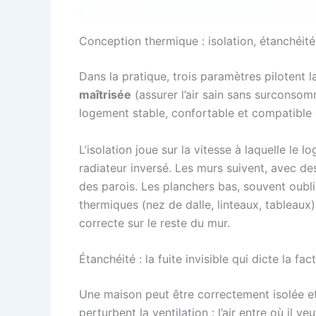
Conception thermique : isolation, étanchéit
Dans la pratique, trois paramètres pilotent l
maîtrisée
(assurer l’air sain sans surconsom
logement stable, confortable et compatibl
L’isolation joue sur la vitesse à laquelle le
radiateur inversé. Les murs suivent, avec des 
des parois. Les planchers bas, souvent oublié
thermiques (nez de dalle, linteaux, tableaux)
correcte sur le reste du mur.
Étanchéité : la fuite invisible qui dicte la fac
Une maison peut être correctement isolée et m
perturbent la ventilation : l’air entre où il v