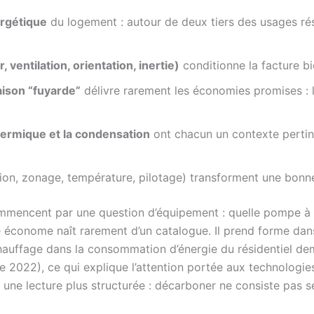
ergétique
du logement : autour de deux tiers des usages rés
, ventilation, orientation, inertie)
conditionne la facture bi
ison “fuyarde”
délivre rarement les économies promises : 
thermique et la condensation
ont chacun un contexte pertin
n, zonage, température, pilotage) transforment une bonn
mencent par une question d’équipement : quelle pompe à chal
économe naît rarement d’un catalogue. Il prend forme dans l
u chauffage dans la consommation d’énergie du résidentiel 
022), ce qui explique l’attention portée aux technologies “
une lecture plus structurée : décarboner ne consiste pas se