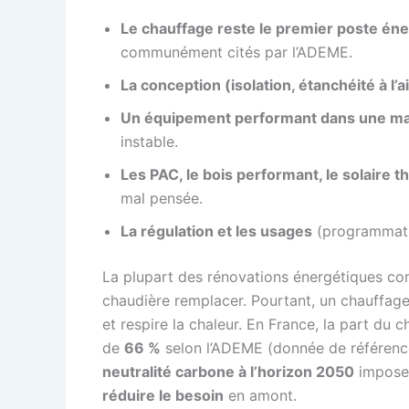
Le chauffage reste le premier poste én
communément cités par l’ADEME.
La conception (isolation, étanchéité à l’air
Un équipement performant dans une ma
instable.
Les PAC, le bois performant, le solaire 
mal pensée.
La régulation et les usages
(programmatio
La plupart des rénovations énergétiques com
chaudière remplacer. Pourtant, un chauffage 
et respire la chaleur. En France, la part d
de
66 %
selon l’ADEME (donnée de référence 2
neutralité carbone à l’horizon 2050
impose 
réduire le besoin
en amont.