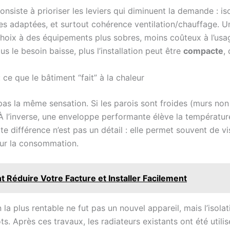
nsiste à prioriser les leviers qui diminuent la demande : i
es adaptées, et surtout cohérence ventilation/chauffage. U
choix à des équipements plus sobres, moins coûteux à l’usa
s le besoin baisse, plus l’installation peut être
compacte
,
 ce que le bâtiment “fait” à la chaleur
s la même sensation. Si les parois sont froides (murs non 
e. À l’inverse, une enveloppe performante élève la tempéra
e différence n’est pas un détail : elle permet souvent de v
sur la consommation.
 Réduire Votre Facture et Installer Facilement
 la plus rentable ne fut pas un nouvel appareil, mais l’isol
ts. Après ces travaux, les radiateurs existants ont été utili