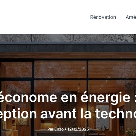
Rénovation
Amé
conome en énergie : 
ption avant la techn
Par
Enzo
•
12/12/2025