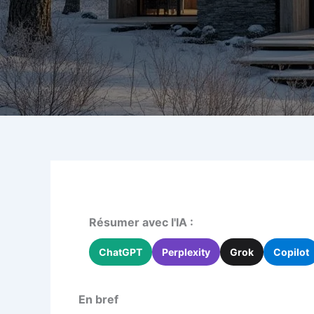
Résumer avec l'IA :
ChatGPT
Perplexity
Grok
Copilot
En bref