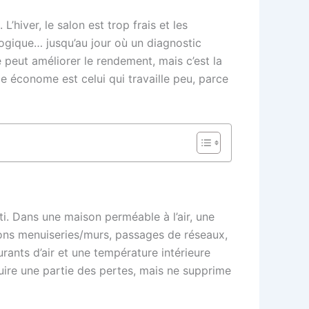
hiver, le salon est trop frais et les
logique… jusqu’au jour où un diagnostic
e peut améliorer le rendement, mais c’est la
ge économe est celui qui travaille peu, parce
i. Dans une maison perméable à l’air, une
sons menuiseries/murs, passages de réseaux,
rants d’air et une température intérieure
duire une partie des pertes, mais ne supprime