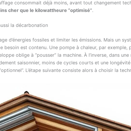
auffage consommait déjà moins, avant tout changement tech
s cher que le kilowattheure “optimisé”
.
 aussi la décarbonation
ge d’énergies fossiles et limiter les émissions. Mais un sys
 le besoin est contenu. Une pompe à chaleur, par exemple, p
eloppe oblige à “pousser” la machine. À l’inverse, dans une
dement saisonnier, moins de cycles courts et une longévité
ptionnel”. L’étape suivante consiste alors à choisir la tec