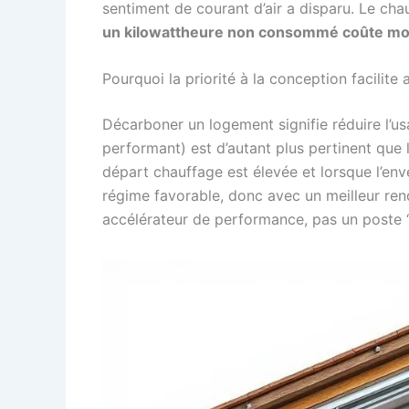
sentiment de courant d’air a disparu. Le ch
un kilowattheure non consommé coûte moin
Pourquoi la priorité à la conception facilite
Décarboner un logement signifie réduire l’usa
performant) est d’autant plus pertinent que
départ chauffage est élevée et lorsque l’env
régime favorable, donc avec un meilleur ren
accélérateur de performance, pas un poste “o