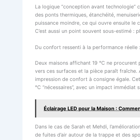
La logique “conception avant technologie” co
des ponts thermiques, étanchéité, menuiseri
puissance moindre, ce qui ouvre ensuite le 
C’est aussi un point souvent sous-estimé : plu
Du confort ressenti à la performance réelle :
Deux maisons affichant 19 °C ne procurent pa
vers ces surfaces et la pièce paraît fraîch
impression de confort à consigne égale. Cett
°C “nécessaires”, avec un impact immédiat 
Éclairage LED pour la Maison : Comment
Dans le cas de Sarah et Mehdi, l’amélioration
de fuites d’air autour de la trappe et des spo