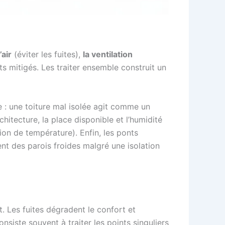
’air
(éviter les fuites),
la ventilation
s mitigés. Les traiter ensemble construit un
ue : une toiture mal isolée agit comme un
chitecture, la place disponible et l’humidité
tion de température). Enfin, les ponts
ent des parois froides malgré une isolation
t. Les fuites dégradent le confort et
consiste souvent à traiter les points singuliers