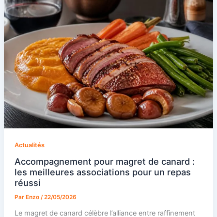
Actualités
Accompagnement pour magret de canard :
les meilleures associations pour un repas
réussi
Par
Enzo
/
22/05/2026
Le magret de canard célèbre l’alliance entre raffinement