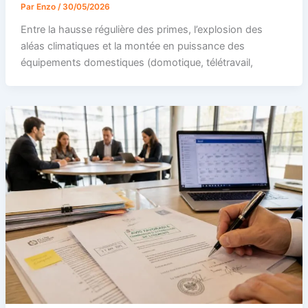
Par
Enzo
/
30/05/2026
Entre la hausse régulière des primes, l’explosion des
aléas climatiques et la montée en puissance des
équipements domestiques (domotique, télétravail,