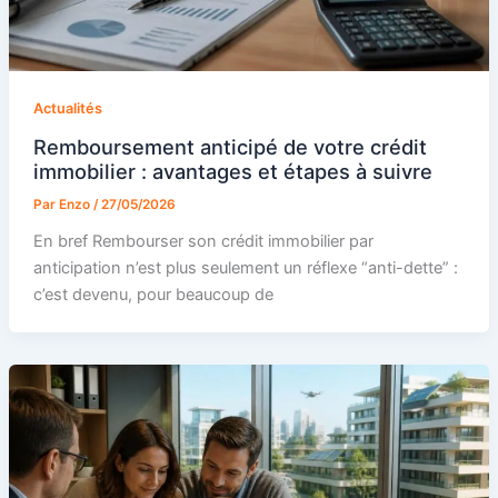
Actualités
Remboursement anticipé de votre crédit
immobilier : avantages et étapes à suivre
Par
Enzo
/
27/05/2026
En bref Rembourser son crédit immobilier par
anticipation n’est plus seulement un réflexe “anti-dette” :
c’est devenu, pour beaucoup de