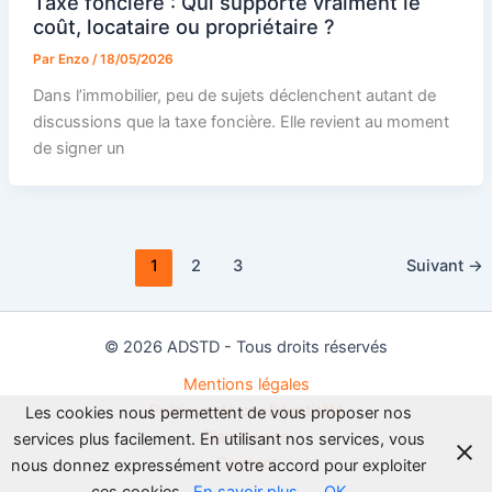
Taxe foncière : Qui supporte vraiment le
coût, locataire ou propriétaire ?
Par
Enzo
/
18/05/2026
Dans l’immobilier, peu de sujets déclenchent autant de
discussions que la taxe foncière. Elle revient au moment
de signer un
1
2
3
Suivant
→
© 2026 ADSTD - Tous droits réservés
Mentions légales
Politique de confidentialité
Les cookies nous permettent de vous proposer nos
Plan du site
services plus facilement. En utilisant nos services, vous
Contact
nous donnez expressément votre accord pour exploiter