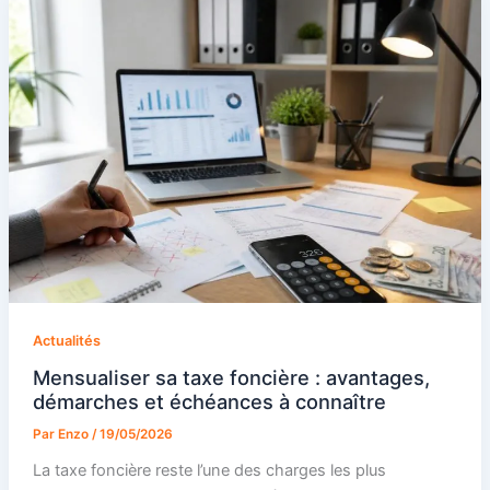
Actualités
Mensualiser sa taxe foncière : avantages,
démarches et échéances à connaître
Par
Enzo
/
19/05/2026
La taxe foncière reste l’une des charges les plus