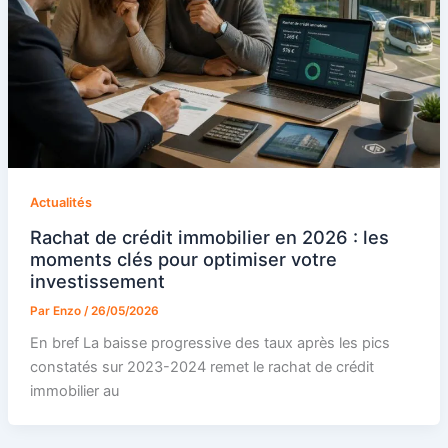
Actualités
Rachat de crédit immobilier en 2026 : les
moments clés pour optimiser votre
investissement
Par
Enzo
/
26/05/2026
En bref La baisse progressive des taux après les pics
constatés sur 2023-2024 remet le rachat de crédit
immobilier au