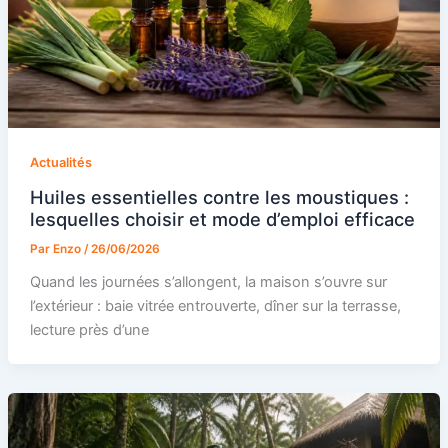
Actualités
Huiles essentielles contre les moustiques :
lesquelles choisir et mode d’emploi efficace
Par
Enzo
/
26/06/2026
Quand les journées s’allongent, la maison s’ouvre sur
l’extérieur : baie vitrée entrouverte, dîner sur la terrasse,
lecture près d’une