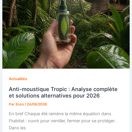
Actualités
Anti-moustique Tropic : Analyse complète
et solutions alternatives pour 2026
Par
Enzo
/
24/06/2026
En bref Chaque été ramène la même équation dans
l’habitat : ouvrir pour ventiler, fermer pour se protéger.
Dans les