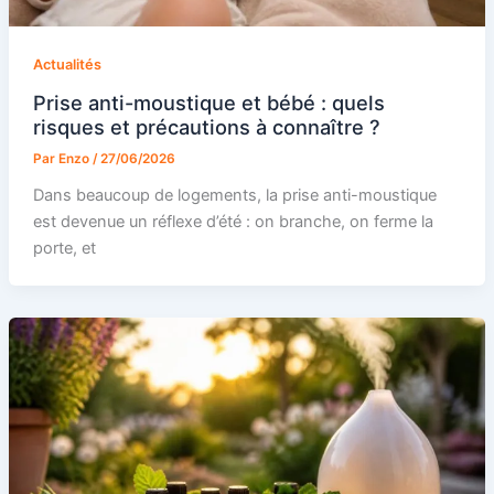
Actualités
Prise anti-moustique et bébé : quels
risques et précautions à connaître ?
Par
Enzo
/
27/06/2026
Dans beaucoup de logements, la prise anti-moustique
est devenue un réflexe d’été : on branche, on ferme la
porte, et