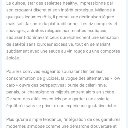
Le quinoa, star des assiettes healthy, impressionne par
son croquant discret et son intérêt protéique. Mélangé à
quelques légumes rôtis, il permet une déclinaison légère
mais satisfaisante du plat traditionnel. Les riz complets et
sauvages, autrefois relégués aux recettes exotiques,
séduisent dorénavant ceux qui recherchent une sensation
de satiété sans lourdeur excessive, tout en se mariant
subtilement avec une sauce au vin rouge ou une compotée
épicée.
Pour les convives exigeants souhaitent limiter leur
consommation de glucides, la vogue des alternatives « low
carb » ouvre des perspectives : purée de céleri-rave,
panais, ou champignons mijotés entrent alors en scène.
Ce sont des alliés essentiels pour garder une assiette
équilibrée sans se priver d’une expérience gustative riche.
Plus qu’une simple tendance, l’intégration de ces garnitures
modernes s’impose comme une démarche d’ouverture et