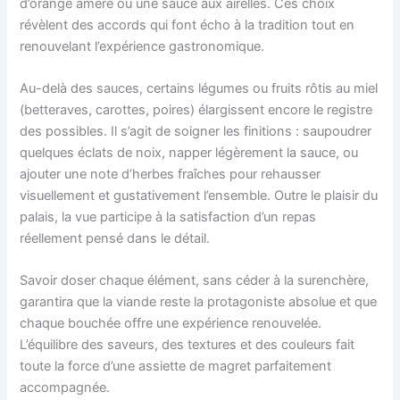
d’orange amère ou une sauce aux airelles. Ces choix
révèlent des accords qui font écho à la tradition tout en
renouvelant l’expérience gastronomique.
Au-delà des sauces, certains légumes ou fruits rôtis au miel
(betteraves, carottes, poires) élargissent encore le registre
des possibles. Il s’agit de soigner les finitions : saupoudrer
quelques éclats de noix, napper légèrement la sauce, ou
ajouter une note d’herbes fraîches pour rehausser
visuellement et gustativement l’ensemble. Outre le plaisir du
palais, la vue participe à la satisfaction d’un repas
réellement pensé dans le détail.
Savoir doser chaque élément, sans céder à la surenchère,
garantira que la viande reste la protagoniste absolue et que
chaque bouchée offre une expérience renouvelée.
L’équilibre des saveurs, des textures et des couleurs fait
toute la force d’une assiette de magret parfaitement
accompagnée.