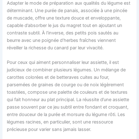
Adapter le mode de préparation aux qualités du légume est
déterminant. Une purée de panais, associée à une pincée
de muscade, offre une texture douce et enveloppante,
capable d’absorber le jus du magret tout en ajoutant un
contraste subtil. À l’inverse, des petits pois sautés au
beurre avec une poignée d’herbes fraîches viennent
réveiller la richesse du canard par leur vivacité.
Pour ceux qui aiment personnaliser leur assiette, il est
judicieux de combiner plusieurs légumes. Un mélange de
carottes colorées et de betteraves cuites au four,
parsemées de graines de courge ou de noix légèrement
toastées, compose une palette de couleurs et de textures
qui fait honneur au plat principal. La réussite d’une assiette
passe souvent par ce jeu subtil entre fondant et croquant,
entre douceur de la purée et morsure du légume rôti. Les
légumes racines, en particulier, sont une ressource
précieuse pour varier sans jamais lasser.