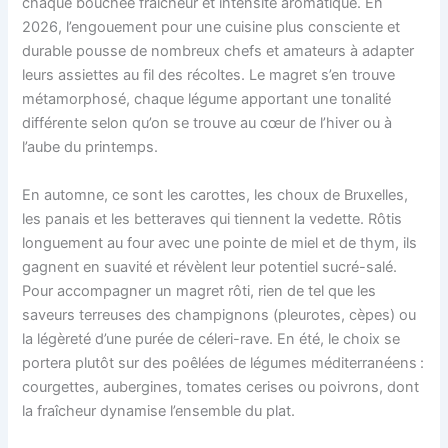
chaque bouchée fraîcheur et intensité aromatique. En
2026, l’engouement pour une cuisine plus consciente et
durable pousse de nombreux chefs et amateurs à adapter
leurs assiettes au fil des récoltes. Le magret s’en trouve
métamorphosé, chaque légume apportant une tonalité
différente selon qu’on se trouve au cœur de l’hiver ou à
l’aube du printemps.
En automne, ce sont les carottes, les choux de Bruxelles,
les panais et les betteraves qui tiennent la vedette. Rôtis
longuement au four avec une pointe de miel et de thym, ils
gagnent en suavité et révèlent leur potentiel sucré-salé.
Pour accompagner un magret rôti, rien de tel que les
saveurs terreuses des champignons (pleurotes, cèpes) ou
la légèreté d’une purée de céleri-rave. En été, le choix se
portera plutôt sur des poêlées de légumes méditerranéens :
courgettes, aubergines, tomates cerises ou poivrons, dont
la fraîcheur dynamise l’ensemble du plat.