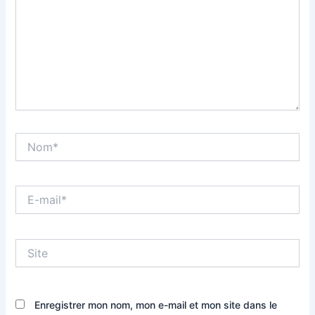
Nom*
E-
mail*
Site
Enregistrer mon nom, mon e-mail et mon site dans le