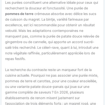
Les purées constituent une alternative idéale pour ceux qui
recherchent la douceur et l’onctuosité. Une purée de
pommes de terre
crémeuse absorbe avec délice les sucs
de cuisson du magret. La bintje, variété farineuse par
excellence, est ici recommandée pour obtenir un résultat
velouté. Mais les adaptations contemporaines ne
manquent pas, comme la purée de patate douce relevée de
gingembre ou de cannelle, qui apporte un accord sucré-
salé très recherché. Le céleri-rave, quant à lui, introduit une
note végétale raffinée, particulièrement appréciée lors de
repas festifs.
La recherche du contraste reste un marqueur fort de la
cuisine actuelle. Pourquoi ne pas associer une purée mixte,
pommes de terre et carottes, pour une couleur ensoleillée,
ou une variante patate douce-panais qui joue sur une
gamme complète de saveurs ? En 2026, plusieurs
établissements de renom misent justement sur
l’association de trois éléments forts : un magret rosé, une