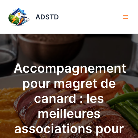
Aller
au
ADSTD
contenu
Accompagnement
pour magret de
canard : les
meilleures
associations pour