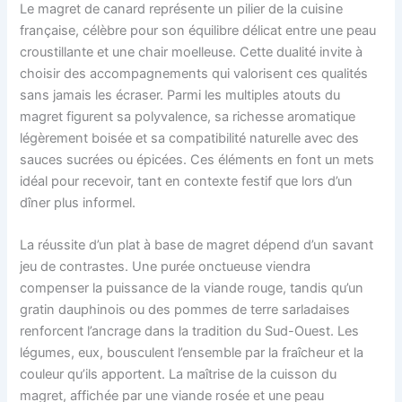
Le magret de canard représente un pilier de la cuisine
française, célèbre pour son équilibre délicat entre une peau
croustillante et une chair moelleuse. Cette dualité invite à
choisir des accompagnements qui valorisent ces qualités
sans jamais les écraser. Parmi les multiples atouts du
magret figurent sa polyvalence, sa richesse aromatique
légèrement boisée et sa compatibilité naturelle avec des
sauces sucrées ou épicées. Ces éléments en font un mets
idéal pour recevoir, tant en contexte festif que lors d’un
dîner plus informel.
La réussite d’un plat à base de magret dépend d’un savant
jeu de contrastes. Une purée onctueuse viendra
compenser la puissance de la viande rouge, tandis qu’un
gratin dauphinois ou des pommes de terre sarladaises
renforcent l’ancrage dans la tradition du Sud-Ouest. Les
légumes, eux, bousculent l’ensemble par la fraîcheur et la
couleur qu’ils apportent. La maîtrise de la cuisson du
magret, affichée par une viande rosée et une peau