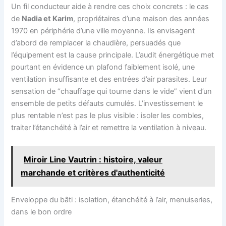
Un fil conducteur aide à rendre ces choix concrets : le cas
de
Nadia et Karim
, propriétaires d’une maison des années
1970 en périphérie d’une ville moyenne. Ils envisagent
d’abord de remplacer la chaudière, persuadés que
l’équipement est la cause principale. L’audit énergétique met
pourtant en évidence un plafond faiblement isolé, une
ventilation insuffisante et des entrées d’air parasites. Leur
sensation de “chauffage qui tourne dans le vide” vient d’un
ensemble de petits défauts cumulés. L’investissement le
plus rentable n’est pas le plus visible : isoler les combles,
traiter l’étanchéité à l’air et remettre la ventilation à niveau.
Miroir Line Vautrin : histoire, valeur
marchande et critères d'authenticité
Enveloppe du bâti : isolation, étanchéité à l’air, menuiseries,
dans le bon ordre