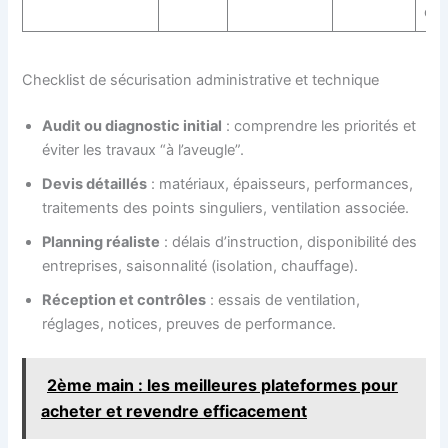
di
Checklist de sécurisation administrative et technique
Audit ou diagnostic initial
: comprendre les priorités et
éviter les travaux “à l’aveugle”.
Devis détaillés
: matériaux, épaisseurs, performances,
traitements des points singuliers, ventilation associée.
Planning réaliste
: délais d’instruction, disponibilité des
entreprises, saisonnalité (isolation, chauffage).
Réception et contrôles
: essais de ventilation,
réglages, notices, preuves de performance.
2ème main : les meilleures plateformes pour
acheter et revendre efficacement