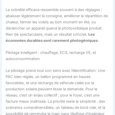
La sobriété efficace ressemble souvent à des réglages :
abaisser légèrement la consigne, améliorer la répartition de
chaleur, fermer les volets au bon moment en été, ou
déclencher un appareil quand le photovoltaïque produit.
Rien de spectaculaire, mais un résultat concret.
Les
économies durables sont rarement photogéniques
.
Pilotage intelligent : chauffage, ECS, recharge VE, et
autoconsommation
Le pilotage prend tout son sens avec l’électrification. Une
PAC bien réglée, un ballon programmé en heures
favorables, et une recharge de véhicule calée sur la
production solaire peuvent lisser la demande. Pour le
réseau, c’est un enjeu collectif ; pour le foyer, c’est une
facture mieux maîtrisée. La priorité reste la simplicité : des
scénarios compréhensibles, un tableau de bord clair, et la
possibilité de reprendre la main sans diplôme d’ingénieur.