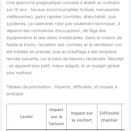
Une approche pragmatique consiste à établir un scénario
sur 10 ans : travaux incontournables (toiture, menuiseries
vieillissantes), gains rapides (combles, étanchéité), puis
systèmes. Le calendrier n’est pas seulement technique ; il
dépend des contraintes d’occupation, de l’âge des
équipements et des aides mobilisables. Dans la maison de
Nadia et Karim, l’isolation des combles et la ventilation ont
été traitées en premier, puis le chauffage a été remplacé
l’année suivante, sur la base de besoins recalculés. Résultat
: un appareil plus petit, mieux adapté, et un budget global
plus maîtrisé.
Tableau de priorisation : impacts, difficultés, et risques à
anticiper
Impact
Impact sur
Difficulté
Levier
sur la
Ris
le confort
chantier
facture