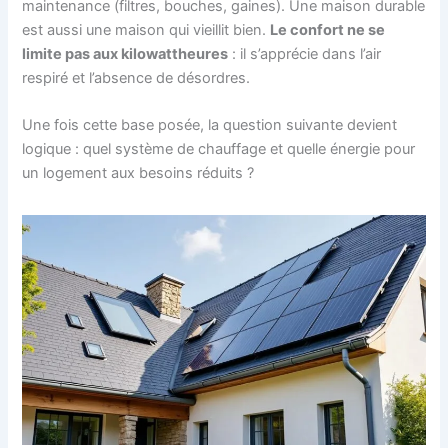
maintenance (filtres, bouches, gaines). Une maison durable
est aussi une maison qui vieillit bien.
Le confort ne se
limite pas aux kilowattheures
: il s’apprécie dans l’air
respiré et l’absence de désordres.
Une fois cette base posée, la question suivante devient
logique : quel système de chauffage et quelle énergie pour
un logement aux besoins réduits ?