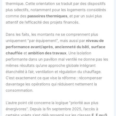
thermique. Cette orientation se traduit par des dispositifs
plus sélectifs, notamment pour les logements considérés
comme des
passoires thermiques
, et par un suivi plus
attentif de l’efficacité des projets financés.
Dans les faits, les montants ne se comprennent plus
uniquement “par équipement”, mais aussi par
niveau de
performance avant/après
,
ancienneté du bâti
,
surface
chauffée
et
ambition des travaux
. Une isolation
performante dans un pavillon mal ventilé ne donne pas les
mêmes résultats qu’une approche globale intégrant
étanchéité à l’air, ventilation et régulation du chauffage.
C’est exactement ce que vise la réforme : récompenser
davantage les opérations qui réduisent nettement la
consommation.
L’autre point clé concerne la logique “priorité aux plus
énergivores”. Depuis la fin septembre 2025, l’accès à
certains volets s’est déjà resserré sur les classes
E, F ou G
,