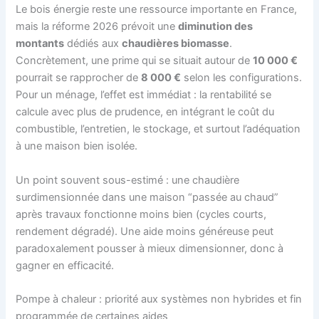
Le bois énergie reste une ressource importante en France,
mais la réforme 2026 prévoit une
diminution des
montants
dédiés aux
chaudières biomasse
.
Concrètement, une prime qui se situait autour de
10 000 €
pourrait se rapprocher de
8 000 €
selon les configurations.
Pour un ménage, l’effet est immédiat : la rentabilité se
calcule avec plus de prudence, en intégrant le coût du
combustible, l’entretien, le stockage, et surtout l’adéquation
à une maison bien isolée.
Un point souvent sous-estimé : une chaudière
surdimensionnée dans une maison “passée au chaud”
après travaux fonctionne moins bien (cycles courts,
rendement dégradé). Une aide moins généreuse peut
paradoxalement pousser à mieux dimensionner, donc à
gagner en efficacité.
Pompe à chaleur : priorité aux systèmes non hybrides et fin
programmée de certaines aides