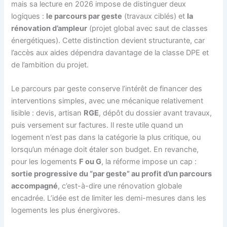
mais sa lecture en 2026 impose de distinguer deux
logiques :
le parcours par geste
(travaux ciblés) et
la
rénovation d’ampleur
(projet global avec saut de classes
énergétiques). Cette distinction devient structurante, car
l’accès aux aides dépendra davantage de la classe DPE et
de l’ambition du projet.
Le parcours par geste conserve l’intérêt de financer des
interventions simples, avec une mécanique relativement
lisible : devis, artisan
RGE
, dépôt du dossier avant travaux,
puis versement sur factures. Il reste utile quand un
logement n’est pas dans la catégorie la plus critique, ou
lorsqu’un ménage doit étaler son budget. En revanche,
pour les logements
F ou G
, la réforme impose un cap :
sortie progressive du “par geste” au profit d’un parcours
accompagné
, c’est-à-dire une rénovation globale
encadrée. L’idée est de limiter les demi-mesures dans les
logements les plus énergivores.