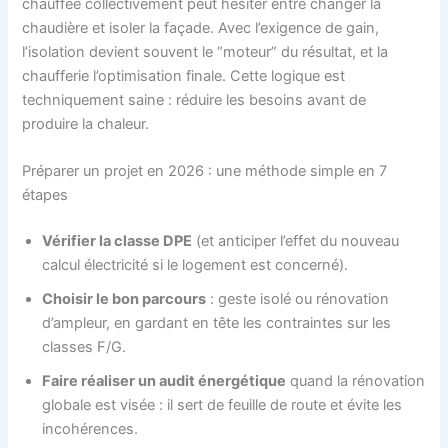
chauffée collectivement peut hésiter entre changer la
chaudière et isoler la façade. Avec l’exigence de gain,
l’isolation devient souvent le “moteur” du résultat, et la
chaufferie l’optimisation finale. Cette logique est
techniquement saine : réduire les besoins avant de
produire la chaleur.
Préparer un projet en 2026 : une méthode simple en 7
étapes
Vérifier la classe DPE
(et anticiper l’effet du nouveau
calcul électricité si le logement est concerné).
Choisir le bon parcours
: geste isolé ou rénovation
d’ampleur, en gardant en tête les contraintes sur les
classes F/G.
Faire réaliser un audit énergétique
quand la rénovation
globale est visée : il sert de feuille de route et évite les
incohérences.