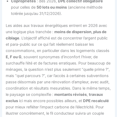
Copropriétés
: dès 2026,
DPE collectif obligatoire
pour celles de
50 lots ou moins
(ancienne méthode
tolérée jusqu’au 31/12/2026).
Les aides aux travaux énergétiques entrent en 2026 avec
une logique plus tranchée :
moins de dispersion, plus de
ciblage
. L’objectif affiché est de concentrer l’argent public
et para-public sur ce qui fait réellement baisser les
consommations, en particulier dans les logements classés
E, F ou G
, souvent synonymes d’inconfort l’hiver, de
surchauffe l’été et de factures erratiques. Pour beaucoup de
ménages, la question n’est plus seulement “quelle prime ?”,
mais “quel parcours ?”, car l’accès à certaines subventions
passe désormais par une rénovation d’ampleur, avec audit,
coordination et résultats mesurables. Dans le même temps,
le paysage se complexifie :
montants révisés
,
travaux
exclus
ici mais encore possibles ailleurs, et
DPE recalculé
pour mieux refléter l’impact carbone de l’électricité. Pour
illustrer concrètement, le fil conducteur suivra un couple