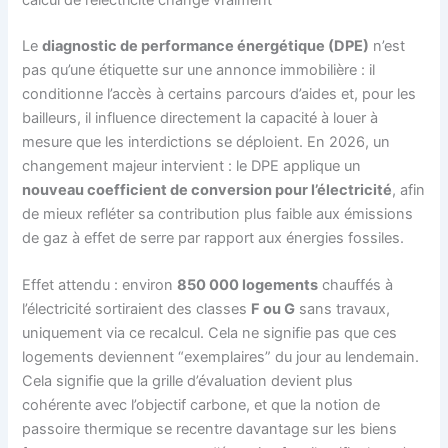
calcul de l’électricité change vraiment
Le
diagnostic de performance énergétique (DPE)
n’est
pas qu’une étiquette sur une annonce immobilière : il
conditionne l’accès à certains parcours d’aides et, pour les
bailleurs, il influence directement la capacité à louer à
mesure que les interdictions se déploient. En 2026, un
changement majeur intervient : le DPE applique un
nouveau coefficient de conversion pour l’électricité
, afin
de mieux refléter sa contribution plus faible aux émissions
de gaz à effet de serre par rapport aux énergies fossiles.
Effet attendu : environ
850 000 logements
chauffés à
l’électricité sortiraient des classes
F ou G
sans travaux,
uniquement via ce recalcul. Cela ne signifie pas que ces
logements deviennent “exemplaires” du jour au lendemain.
Cela signifie que la grille d’évaluation devient plus
cohérente avec l’objectif carbone, et que la notion de
passoire thermique se recentre davantage sur les biens