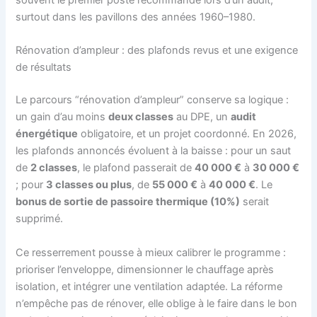
souvent le premier poste recommandé lors d’un audit,
surtout dans les pavillons des années 1960–1980.
Rénovation d’ampleur : des plafonds revus et une exigence
de résultats
Le parcours “rénovation d’ampleur” conserve sa logique :
un gain d’au moins
deux classes
au DPE, un
audit
énergétique
obligatoire, et un projet coordonné. En 2026,
les plafonds annoncés évoluent à la baisse : pour un saut
de
2 classes
, le plafond passerait de
40 000 €
à
30 000 €
; pour
3 classes ou plus
, de
55 000 €
à
40 000 €
. Le
bonus de sortie de passoire thermique (10%)
serait
supprimé.
Ce resserrement pousse à mieux calibrer le programme :
prioriser l’enveloppe, dimensionner le chauffage après
isolation, et intégrer une ventilation adaptée. La réforme
n’empêche pas de rénover, elle oblige à le faire dans le bon