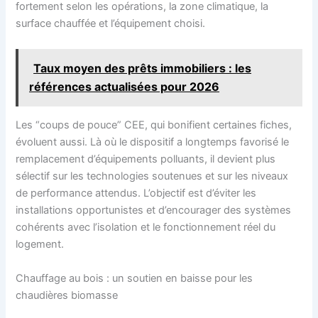
fortement selon les opérations, la zone climatique, la
surface chauffée et l’équipement choisi.
Taux moyen des prêts immobiliers : les
références actualisées pour 2026
Les “coups de pouce” CEE, qui bonifient certaines fiches,
évoluent aussi. Là où le dispositif a longtemps favorisé le
remplacement d’équipements polluants, il devient plus
sélectif sur les technologies soutenues et sur les niveaux
de performance attendus. L’objectif est d’éviter les
installations opportunistes et d’encourager des systèmes
cohérents avec l’isolation et le fonctionnement réel du
logement.
Chauffage au bois : un soutien en baisse pour les
chaudières biomasse