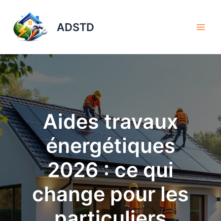
Aller
au
ADSTD
contenu
Aides travaux
énergétiques
2026 : ce qui
change pour les
particuliers