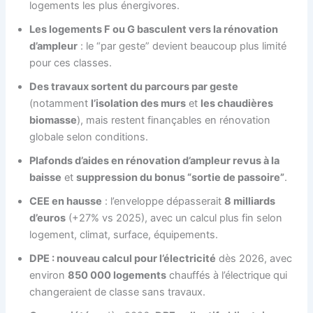
logements les plus énergivores.
Les logements F ou G basculent vers la rénovation
d’ampleur
: le “par geste” devient beaucoup plus limité
pour ces classes.
Des travaux sortent du parcours par geste
(notamment
l’isolation des murs
et
les chaudières
biomasse
), mais restent finançables en rénovation
globale selon conditions.
Plafonds d’aides en rénovation d’ampleur revus à la
baisse
et
suppression du bonus “sortie de passoire”
.
CEE en hausse
: l’enveloppe dépasserait
8 milliards
d’euros
(+27% vs 2025), avec un calcul plus fin selon
logement, climat, surface, équipements.
DPE : nouveau calcul pour l’électricité
dès 2026, avec
environ
850 000 logements
chauffés à l’électrique qui
changeraient de classe sans travaux.