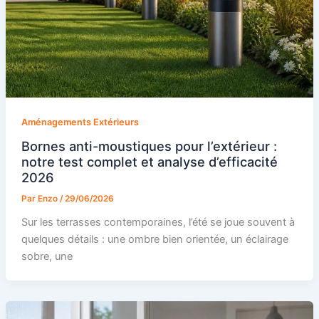
Aménagements Extérieurs
Bornes anti-moustiques pour l’extérieur :
notre test complet et analyse d’efficacité
2026
Par
Enzo
/
29/06/2026
Sur les terrasses contemporaines, l’été se joue souvent à
quelques détails : une ombre bien orientée, un éclairage
sobre, une