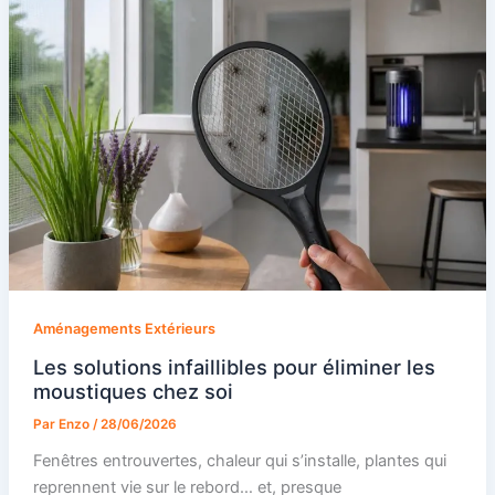
Aménagements Extérieurs
Les solutions infaillibles pour éliminer les
moustiques chez soi
Par
Enzo
/
28/06/2026
Fenêtres entrouvertes, chaleur qui s’installe, plantes qui
reprennent vie sur le rebord… et, presque