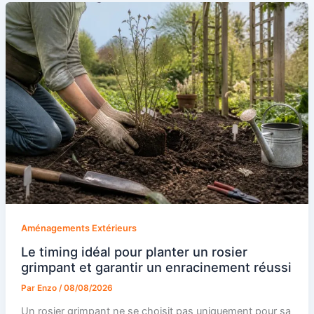
Aménagements Extérieurs
Le timing idéal pour planter un rosier
grimpant et garantir un enracinement réussi
Par
Enzo
/
08/08/2026
Un rosier grimpant ne se choisit pas uniquement pour sa