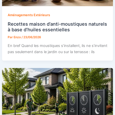
Aménagements Extérieurs
Recettes maison d’anti-moustiques naturels
à base d’huiles essentielles
Par
Enzo
/
23/06/2026
En bref Quand les moustiques s’installent, ils ne s’invitent
pas seulement dans le jardin ou sur la terrasse : ils