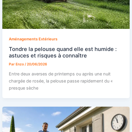
Aménagements Extérieurs
Tondre la pelouse quand elle est humide :
astuces et risques à connaître
Par
Enzo
/
20/06/2026
Entre deux averses de printemps ou après une nuit
chargée de rosée, la pelouse passe rapidement du «
presque sèche