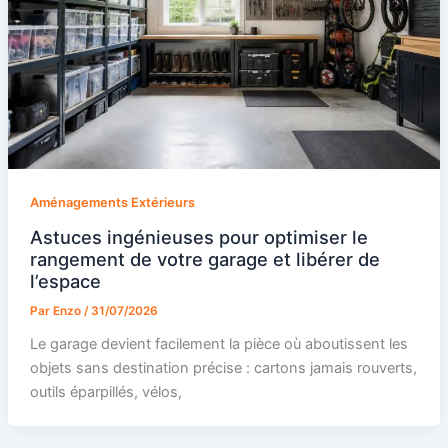
Aménagements Extérieurs
Astuces ingénieuses pour optimiser le
rangement de votre garage et libérer de
l’espace
Par
Enzo
/
31/07/2026
Le garage devient facilement la pièce où aboutissent les
objets sans destination précise : cartons jamais rouverts,
outils éparpillés, vélos,