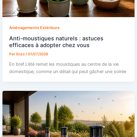
Aménagements Extérieurs
Anti-moustiques naturels : astuces
efficaces à adopter chez vous
Par
Enzo
/
01/07/2026
En bref L’été remet les moustiques au centre de la vie
domestique, comme un détail qui peut gâcher une soirée