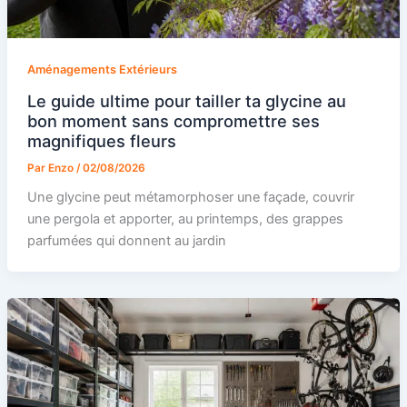
Aménagements Extérieurs
Le guide ultime pour tailler ta glycine au
bon moment sans compromettre ses
magnifiques fleurs
Par
Enzo
/
02/08/2026
Une glycine peut métamorphoser une façade, couvrir
une pergola et apporter, au printemps, des grappes
parfumées qui donnent au jardin