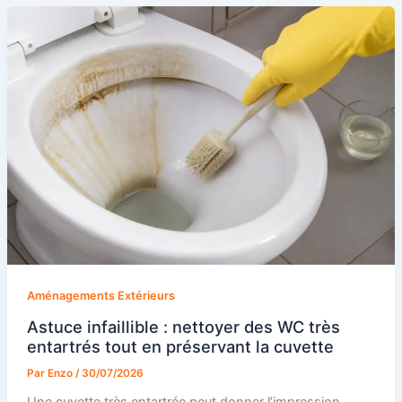
Aménagements Extérieurs
Astuce infaillible : nettoyer des WC très
entartrés tout en préservant la cuvette
Par
Enzo
/
30/07/2026