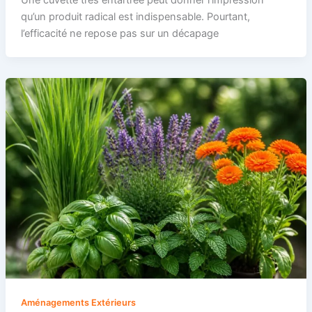
Une cuvette très entartrée peut donner l’impression
qu’un produit radical est indispensable. Pourtant,
l’efficacité ne repose pas sur un décapage
Aménagements Extérieurs