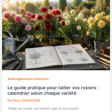
Aménagements Extérieurs
Le guide pratique pour tailler vos rosiers :
calendrier selon chaque variété
Par
Enzo
/
04/08/2026
Tailler un rosier ne revient pas à raccourcir