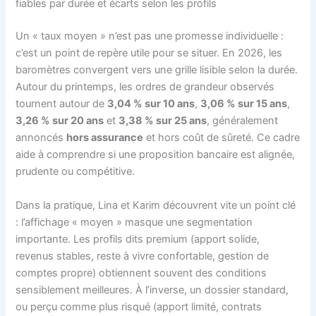
fiables par durée et écarts selon les profils
Un « taux moyen » n’est pas une promesse individuelle :
c’est un point de repère utile pour se situer. En 2026, les
baromètres convergent vers une grille lisible selon la durée.
Autour du printemps, les ordres de grandeur observés
tournent autour de
3,04 % sur 10 ans
,
3,06 % sur 15 ans
,
3,26 % sur 20 ans
et
3,38 % sur 25 ans
, généralement
annoncés
hors assurance
et hors coût de sûreté. Ce cadre
aide à comprendre si une proposition bancaire est alignée,
prudente ou compétitive.
Dans la pratique, Lina et Karim découvrent vite un point clé
: l’affichage « moyen » masque une segmentation
importante. Les profils dits premium (apport solide,
revenus stables, reste à vivre confortable, gestion de
comptes propre) obtiennent souvent des conditions
sensiblement meilleures. À l’inverse, un dossier standard,
ou perçu comme plus risqué (apport limité, contrats