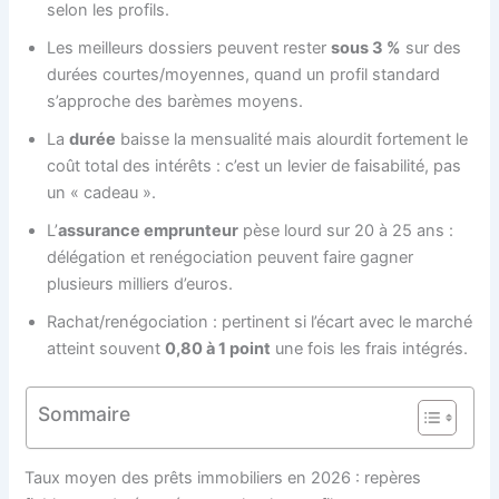
selon les profils.
Les meilleurs dossiers peuvent rester
sous 3 %
sur des
durées courtes/moyennes, quand un profil standard
s’approche des barèmes moyens.
La
durée
baisse la mensualité mais alourdit fortement le
coût total des intérêts : c’est un levier de faisabilité, pas
un « cadeau ».
L’
assurance emprunteur
pèse lourd sur 20 à 25 ans :
délégation et renégociation peuvent faire gagner
plusieurs milliers d’euros.
Rachat/renégociation : pertinent si l’écart avec le marché
atteint souvent
0,80 à 1 point
une fois les frais intégrés.
Sommaire
Taux moyen des prêts immobiliers en 2026 : repères