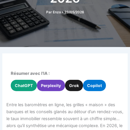
Par
Enzo
•
23/05/2026
Résumer avec l'IA :
ChatGPT
Perplexity
Grok
Copilot
Entre les baromètres en ligne, les grilles « maison » des
banques et les conseils glanés au détour d’un rendez-vous,
le taux immobilier ressemble souvent à un chiffre simple…
alors qu’il synthétise une mécanique complexe. En 2026, le