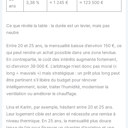
3,38 %
≈ 1 245 €
≈ 123 500 €
ans
Ce que révèle la table : la durée est un levier, mais pas
neutre
Entre 20 et 25 ans, la mensualité baisse d’environ 150 €, ce
qui peut rendre un achat possible dans une zone tendue.
En contrepartie, le coût des intérêts augmente fortement,
ici d’environ 39 000 €. L’arbitrage n’est donc pas moral («
long = mauvais ») mais stratégique : un prêt plus long peut
être pertinent s’il libère du budget pour rénover
intelligemment, isoler, traiter l’humidité, moderniser la
ventilation ou améliorer le chauffage.
Lina et Karim, par exemple, hésitent entre 20 et 25 ans.
Leur logement cible est ancien et nécessite une remise à
niveau thermique. En 25 ans, la mensualité plus douce
laisse de l’air pour financer un chantier d’isolation et une