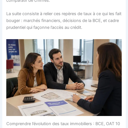
comparatif de chiffres.
La suite consiste à relier ces repères de taux à ce qui les fait
bouger : marchés financiers, décisions de la BCE, et cadre
prudentiel qui façonne l’accès au crédit.
Comprendre l’évolution des taux immobiliers : BCE, OAT 10