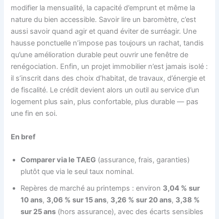
modifier la mensualité, la capacité d’emprunt et même la
nature du bien accessible. Savoir lire un baromètre, c’est
aussi savoir quand agir et quand éviter de surréagir. Une
hausse ponctuelle n’impose pas toujours un rachat, tandis
qu’une amélioration durable peut ouvrir une fenêtre de
renégociation. Enfin, un projet immobilier n’est jamais isolé :
il s’inscrit dans des choix d’habitat, de travaux, d’énergie et
de fiscalité. Le crédit devient alors un outil au service d’un
logement plus sain, plus confortable, plus durable — pas
une fin en soi.
En bref
Comparer via le TAEG
(assurance, frais, garanties)
plutôt que via le seul taux nominal.
Repères de marché au printemps : environ
3,04 % sur
10 ans
,
3,06 % sur 15 ans
,
3,26 % sur 20 ans
,
3,38 %
sur 25 ans
(hors assurance), avec des écarts sensibles