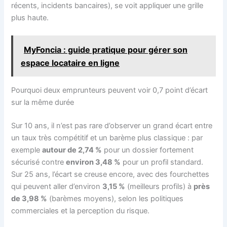
récents, incidents bancaires), se voit appliquer une grille
plus haute.
MyFoncia : guide pratique pour gérer son
espace locataire en ligne
Pourquoi deux emprunteurs peuvent voir 0,7 point d’écart
sur la même durée
Sur 10 ans, il n’est pas rare d’observer un grand écart entre
un taux très compétitif et un barème plus classique : par
exemple
autour de 2,74 %
pour un dossier fortement
sécurisé contre
environ 3,48 %
pour un profil standard.
Sur 25 ans, l’écart se creuse encore, avec des fourchettes
qui peuvent aller d’environ
3,15 %
(meilleurs profils) à
près
de 3,98 %
(barèmes moyens), selon les politiques
commerciales et la perception du risque.