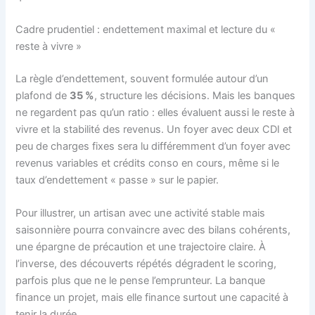
Cadre prudentiel : endettement maximal et lecture du «
reste à vivre »
La règle d’endettement, souvent formulée autour d’un
plafond de
35 %
, structure les décisions. Mais les banques
ne regardent pas qu’un ratio : elles évaluent aussi le reste à
vivre et la stabilité des revenus. Un foyer avec deux CDI et
peu de charges fixes sera lu différemment d’un foyer avec
revenus variables et crédits conso en cours, même si le
taux d’endettement « passe » sur le papier.
Pour illustrer, un artisan avec une activité stable mais
saisonnière pourra convaincre avec des bilans cohérents,
une épargne de précaution et une trajectoire claire. À
l’inverse, des découverts répétés dégradent le scoring,
parfois plus que ne le pense l’emprunteur. La banque
finance un projet, mais elle finance surtout une capacité à
tenir la durée.