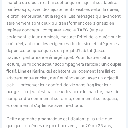
marché du crédit n’est ni euphorique ni figé : il se stabilise
par à-coups, avec des ajustements visibles selon la durée,
le profil emprunteur et la région. Les ménages qui avancent
sereinement sont ceux qui transforment ces signaux en
repères concrets : comparer avec le
TAEG
(et pas
seulement le taux nominal), mesurer l’effet de la durée sur le
coût réel, anticiper les exigences de dossier, et intégrer les
dépenses périphériques d’un projet d’habitat (taxes,
travaux, performance énergétique). Pour illustrer cette
lecture, un fil conducteur accompagnera l’article :
un couple
fictif, Lina et Karim
, qui achètent un logement familial et
arbitrent entre ancien, neuf et rénovation, avec un objectif
clair — préserver leur confort de vie sans fragiliser leur
budget. L’enjeu n’est pas de « deviner » le marché, mais de
comprendre comment il se forme, comment il se négocie,
et comment il s’optimise avec méthode.
Cette approche pragmatique est d’autant plus utile que
quelques dixièmes de point peuvent, sur 20 ou 25 ans,