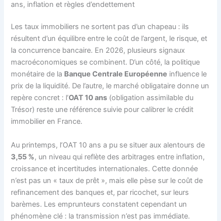
ans, inflation et règles d’endettement
Les taux immobiliers ne sortent pas d’un chapeau : ils
résultent d’un équilibre entre le coût de l’argent, le risque, et
la concurrence bancaire. En 2026, plusieurs signaux
macroéconomiques se combinent. D’un côté, la politique
monétaire de la
Banque Centrale Européenne
influence le
prix de la liquidité. De l’autre, le marché obligataire donne un
repère concret : l’
OAT 10 ans
(obligation assimilable du
Trésor) reste une référence suivie pour calibrer le crédit
immobilier en France.
Au printemps, l’OAT 10 ans a pu se situer aux alentours de
3,55 %
, un niveau qui reflète des arbitrages entre inflation,
croissance et incertitudes internationales. Cette donnée
n’est pas un « taux de prêt », mais elle pèse sur le coût de
refinancement des banques et, par ricochet, sur leurs
barèmes. Les emprunteurs constatent cependant un
phénomène clé : la transmission n’est pas immédiate.