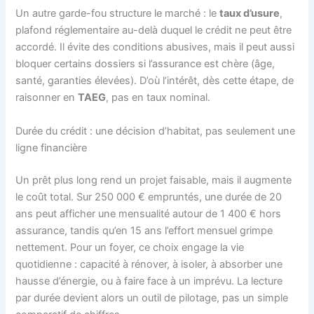
Un autre garde-fou structure le marché : le
taux d’usure
,
plafond réglementaire au-delà duquel le crédit ne peut être
accordé. Il évite des conditions abusives, mais il peut aussi
bloquer certains dossiers si l’assurance est chère (âge,
santé, garanties élevées). D’où l’intérêt, dès cette étape, de
raisonner en
TAEG
, pas en taux nominal.
Durée du crédit : une décision d’habitat, pas seulement une
ligne financière
Un prêt plus long rend un projet faisable, mais il augmente
le coût total. Sur 250 000 € empruntés, une durée de 20
ans peut afficher une mensualité autour de 1 400 € hors
assurance, tandis qu’en 15 ans l’effort mensuel grimpe
nettement. Pour un foyer, ce choix engage la vie
quotidienne : capacité à rénover, à isoler, à absorber une
hausse d’énergie, ou à faire face à un imprévu. La lecture
par durée devient alors un outil de pilotage, pas un simple