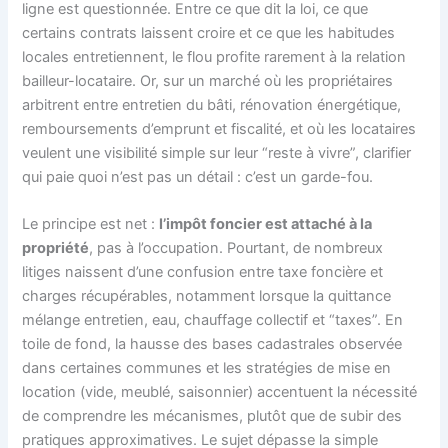
ligne est questionnée. Entre ce que dit la loi, ce que
certains contrats laissent croire et ce que les habitudes
locales entretiennent, le flou profite rarement à la relation
bailleur-locataire. Or, sur un marché où les propriétaires
arbitrent entre entretien du bâti, rénovation énergétique,
remboursements d’emprunt et fiscalité, et où les locataires
veulent une visibilité simple sur leur “reste à vivre”, clarifier
qui paie quoi n’est pas un détail : c’est un garde-fou.
Le principe est net :
l’impôt foncier est attaché à la
propriété
, pas à l’occupation. Pourtant, de nombreux
litiges naissent d’une confusion entre taxe foncière et
charges récupérables, notamment lorsque la quittance
mélange entretien, eau, chauffage collectif et “taxes”. En
toile de fond, la hausse des bases cadastrales observée
dans certaines communes et les stratégies de mise en
location (vide, meublé, saisonnier) accentuent la nécessité
de comprendre les mécanismes, plutôt que de subir des
pratiques approximatives. Le sujet dépasse la simple