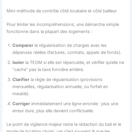
Mini-méthode de contrôle côté locataire et côté bailleur
Pour limiter les incompréhensions, une démarche simple
fonctionne dans la plupart des logements :
Comparer
la régularisation de charges avec les
dépenses réelles (factures, contrats, appels de fonds).
Isoler
la TEOM si elle est répercutée, et vérifier qu’elle ne
“cache” pas la taxe foncière entière.
Clarifier
la règle de régularisation (provisions
mensuelles, régularisation annuelle, ou forfait en
meublé).
Corriger
immédiatement une ligne erronée : plus une
erreur dure, plus elle devient conflictuelle.
Le point de vigilance majeur reste la rédaction du bail et le
mode de location choisi, car c’est souvent là que les