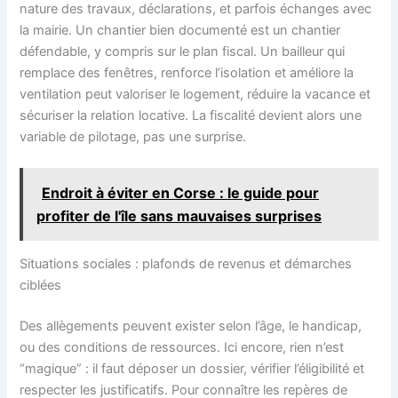
nature des travaux, déclarations, et parfois échanges avec
la mairie. Un chantier bien documenté est un chantier
défendable, y compris sur le plan fiscal. Un bailleur qui
remplace des fenêtres, renforce l’isolation et améliore la
ventilation peut valoriser le logement, réduire la vacance et
sécuriser la relation locative. La fiscalité devient alors une
variable de pilotage, pas une surprise.
Endroit à éviter en Corse : le guide pour
profiter de l'île sans mauvaises surprises
Situations sociales : plafonds de revenus et démarches
ciblées
Des allègements peuvent exister selon l’âge, le handicap,
ou des conditions de ressources. Ici encore, rien n’est
“magique” : il faut déposer un dossier, vérifier l’éligibilité et
respecter les justificatifs. Pour connaître les repères de