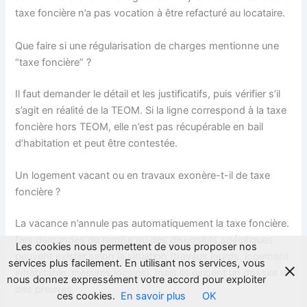
taxe foncière n’a pas vocation à être refacturé au locataire.
Que faire si une régularisation de charges mentionne une
“taxe foncière” ?
Il faut demander le détail et les justificatifs, puis vérifier s’il
s’agit en réalité de la TEOM. Si la ligne correspond à la taxe
foncière hors TEOM, elle n’est pas récupérable en bail
d’habitation et peut être contestée.
Un logement vacant ou en travaux exonère-t-il de taxe
foncière ?
La vacance n’annule pas automatiquement la taxe foncière.
Des demandes de remise ou des dispositifs spécifiques
Les cookies nous permettent de vous proposer nos
peuvent exister selon la situation (travaux lourds, logement
services plus facilement. En utilisant nos services, vous
inhabitable, mesures locales), mais ils exigent un dossier et
nous donnez expressément votre accord pour exploiter
des preuves.
ces cookies.
En savoir plus
OK