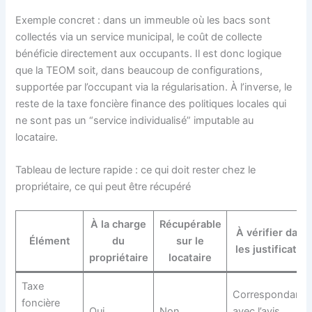
Exemple concret : dans un immeuble où les bacs sont
collectés via un service municipal, le coût de collecte
bénéficie directement aux occupants. Il est donc logique
que la TEOM soit, dans beaucoup de configurations,
supportée par l’occupant via la régularisation. À l’inverse, le
reste de la taxe foncière finance des politiques locales qui
ne sont pas un “service individualisé” imputable au
locataire.
Tableau de lecture rapide : ce qui doit rester chez le
propriétaire, ce qui peut être récupéré
À la charge
Récupérable
À vérifier dans
Élément
du
sur le
les justificatifs
propriétaire
locataire
Taxe
Correspondanc
foncière
Oui
Non
avec l’avis