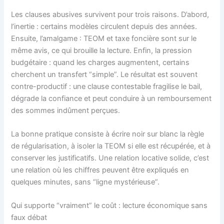
Les clauses abusives survivent pour trois raisons. D’abord,
l’inertie : certains modèles circulent depuis des années.
Ensuite, l’amalgame : TEOM et taxe foncière sont sur le
même avis, ce qui brouille la lecture. Enfin, la pression
budgétaire : quand les charges augmentent, certains
cherchent un transfert “simple”. Le résultat est souvent
contre-productif : une clause contestable fragilise le bail,
dégrade la confiance et peut conduire à un remboursement
des sommes indûment perçues.
La bonne pratique consiste à écrire noir sur blanc la règle
de régularisation, à isoler la TEOM si elle est récupérée, et à
conserver les justificatifs. Une relation locative solide, c’est
une relation où les chiffres peuvent être expliqués en
quelques minutes, sans “ligne mystérieuse”.
Qui supporte “vraiment” le coût : lecture économique sans
faux débat