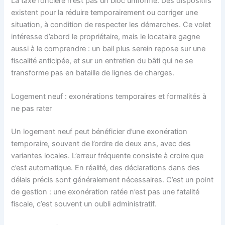
La taxe foncière n’est pas un bloc uniforme. Des dispositifs
existent pour la réduire temporairement ou corriger une
situation, à condition de respecter les démarches. Ce volet
intéresse d’abord le propriétaire, mais le locataire gagne
aussi à le comprendre : un bail plus serein repose sur une
fiscalité anticipée, et sur un entretien du bâti qui ne se
transforme pas en bataille de lignes de charges.
Logement neuf : exonérations temporaires et formalités à
ne pas rater
Un logement neuf peut bénéficier d’une exonération
temporaire, souvent de l’ordre de deux ans, avec des
variantes locales. L’erreur fréquente consiste à croire que
c’est automatique. En réalité, des déclarations dans des
délais précis sont généralement nécessaires. C’est un point
de gestion : une exonération ratée n’est pas une fatalité
fiscale, c’est souvent un oubli administratif.