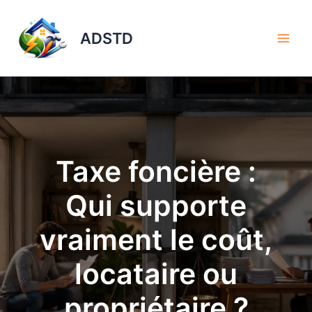
Aller
au
ADSTD
contenu
Taxe foncière :
Qui supporte
vraiment le coût,
locataire ou
propriétaire ?