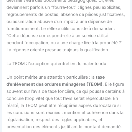
devraient être des documents pédagogiques. Or, elles
deviennent parfois un “fourre-tout” : lignes peu explicites,
regroupements de postes, absence de pièces justificatives,
ou assimilation abusive d’un impôt à une dépense de
fonctionnement. Le réflexe utile consiste à demander :
“Cette dépense correspond-elle à un service utilisé
pendant l’occupation, ou à une charge liée à la propriété ?”
La réponse oriente presque toujours la qualification.
La TEOM : l’exception qui entretient le malentendu
Un point mérite une attention particulière : la
taxe
d’enlèvement des ordures ménagères (TEOM)
. Elle figure
souvent sur l’avis de taxe foncière, ce qui pousse certains à
conclure (trop vite) que tout l’avis serait répercutable. En
réalité, la TEOM peut être récupérée auprès du locataire si
les conditions sont réunies : mention et cohérence dans la
régularisation, respect des règles applicables, et
présentation des éléments justifiant le montant demandé.