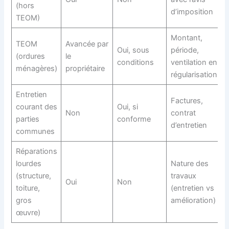
(hors
d’imposition
TEOM)
Montant,
TEOM
Avancée par
Oui, sous
période,
(ordures
le
conditions
ventilation en
ménagères)
propriétaire
régularisation
Entretien
Factures,
courant des
Oui, si
Non
contrat
parties
conforme
d’entretien
communes
Réparations
lourdes
Nature des
(structure,
travaux
Oui
Non
toiture,
(entretien vs
gros
amélioration)
œuvre)