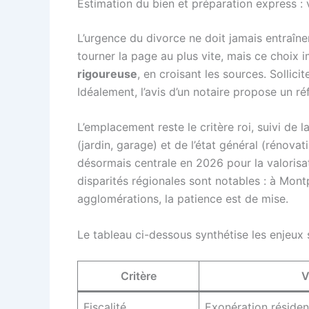
Estimation du bien et préparation express : 
L’urgence du divorce ne doit jamais entraîne
tourner la page au plus vite, mais ce choix 
rigoureuse
, en croisant les sources. Sollic
Idéalement, l’avis d’un notaire propose un réf
L’emplacement reste le critère roi, suivi de l
(jardin, garage) et de l’état général (réno
désormais centrale en 2026 pour la valorisatio
disparités régionales sont notables : à Montp
agglomérations, la patience est de mise.
Le tableau ci-dessous synthétise les enjeux 
Critère
V
Fiscalité
Exonération résiden