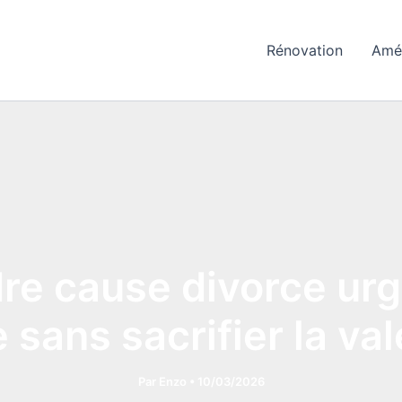
Rénovation
Amé
re cause divorce ur
 sans sacrifier la va
Par
Enzo
•
10/03/2026