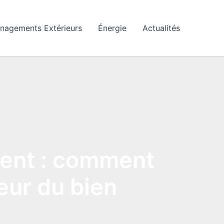
nagements Extérieurs
Énergie
Actualités
gent : comment
leur du bien