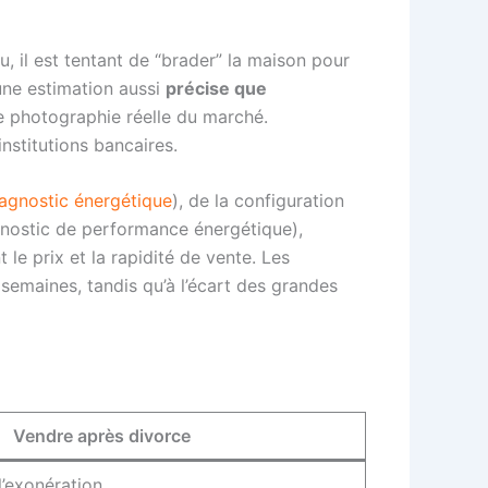
, il est tentant de “brader” la maison pour
 une estimation aussi
précise que
ne photographie réelle du marché.
institutions bancaires.
agnostic énergétique
), de la configuration
agnostic de performance énergétique),
 le prix et la rapidité de vente. Les
 semaines, tandis qu’à l’écart des grandes
Vendre après divorce
l’exonération