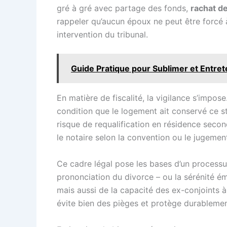
gré à gré avec partage des fonds,
rachat de
rappeler qu’aucun époux ne peut être forcé à 
intervention du tribunal.
Guide Pratique pour Sublimer et Entret
En matière de fiscalité, la vigilance s’impos
condition que le logement ait conservé ce stat
risque de requalification en résidence secon
le notaire selon la convention ou le jugeme
Ce cadre légal pose les bases d’un processus
prononciation du divorce – ou la sérénité é
mais aussi de la capacité des ex-conjoints à
évite bien des pièges et protège durablemen