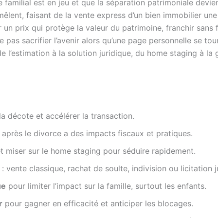
re familial est en jeu et que la séparation patrimoniale dev
e mêlent, faisant de la vente express d’un bien immobilier un
r un prix qui protège la valeur du patrimoine, franchir sans 
ne pas sacrifier l’avenir alors qu’une page personnelle se to
e l’estimation à la solution juridique, du home staging à la 
la décote et accélérer la transaction.
après le divorce a des impacts fiscaux et pratiques.
t miser sur le home staging pour séduire rapidement.
: vente classique, rachat de soulte, indivision ou licitation j
ue
pour limiter l’impact sur la famille, surtout les enfants.
r
pour gagner en efficacité et anticiper les blocages.