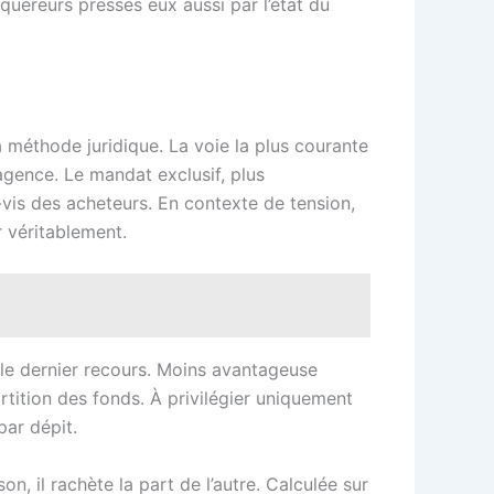
quéreurs pressés eux aussi par l’état du
méthode juridique. La voie la plus courante
agence. Le mandat exclusif, plus
à-vis des acheteurs. En contexte de tension,
r véritablement.
e le dernier recours. Moins avantageuse
artition des fonds. À privilégier uniquement
par dépit.
, il rachète la part de l’autre. Calculée sur