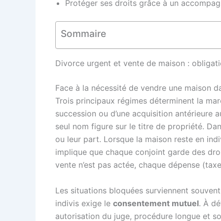
Protéger ses droits grâce à un accompagn
Sommaire
Divorce urgent et vente de maison : obligati
Face à la nécessité de vendre une maison dan
Trois principaux régimes déterminent la mar
succession ou d’une acquisition antérieure
seul nom figure sur le titre de propriété. D
ou leur part. Lorsque la maison reste en indiv
implique que chaque conjoint garde des droi
vente n’est pas actée, chaque dépense (taxe 
Les situations bloquées surviennent souvent 
indivis exige le
consentement mutuel
. À dé
autorisation du juge, procédure longue et s