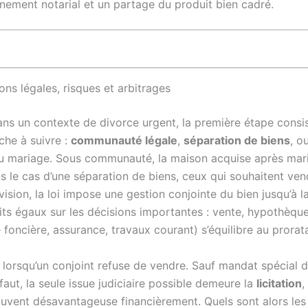
ement notarial et un partage du produit bien cadré.
ons légales, risques et arbitrages
s un contexte de divorce urgent, la première étape consiste 
che à suivre :
communauté légale
,
séparation de biens
, o
 au mariage. Sous communauté, la maison acquise après ma
ans le cas d’une séparation de biens, ceux qui souhaitent ve
ision, la loi impose une gestion conjointe du bien jusqu’à la
ts égaux sur les décisions importantes : vente, hypothèque
foncière, assurance, travaux courant) s’équilibre au prorat
lorsqu’un conjoint refuse de vendre. Sauf mandat spécial do
faut, la seule issue judiciaire possible demeure la
licitation
,
ouvent désavantageuse financièrement. Quels sont alors les