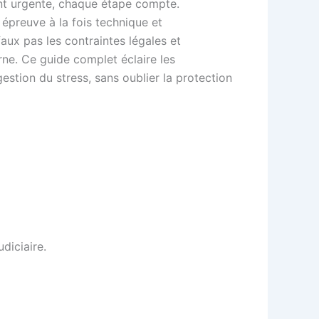
ient urgente, chaque étape compte.
e épreuve à la fois technique et
faux pas les contraintes légales et
urne. Ce guide complet éclaire les
gestion du stress, sans oublier la protection
udiciaire.