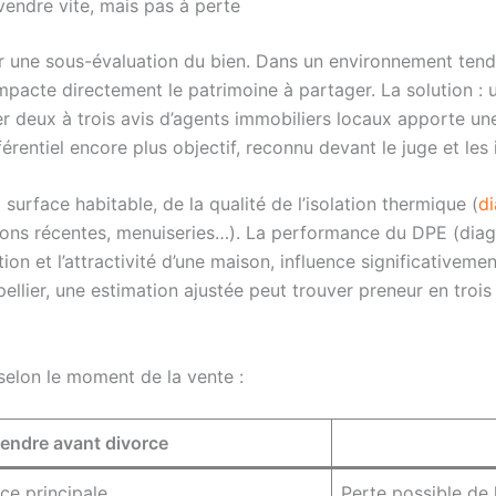
vendre vite, mais pas à perte
r une sous-évaluation du bien. Dans un environnement tendu
impacte directement le patrimoine à partager. La solution :
iter deux à trois avis d’agents immobiliers locaux apporte u
érentiel encore plus objectif, reconnu devant le juge et les 
a surface habitable, de la qualité de l’isolation thermique (
di
vations récentes, menuiseries…). La performance du DPE (di
n et l’attractivité d’une maison, influence significativement
ellier, une estimation ajustée peut trouver preneur en trois
selon le moment de la vente :
endre avant divorce
ce principale
Perte possible de 