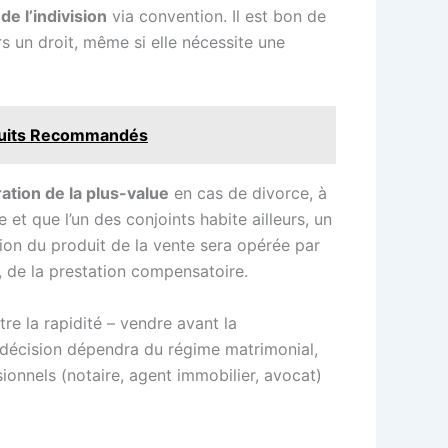
e l’indivision
via convention. Il est bon de
rs un droit, même si elle nécessite une
roduits Recommandés
ation de la plus-value
en cas de divorce, à
 et que l’un des conjoints habite ailleurs, un
tion du produit de la vente sera opérée par
, de la prestation compensatoire.
re la rapidité – vendre avant la
e décision dépendra du régime matrimonial,
ionnels (notaire, agent immobilier, avocat)