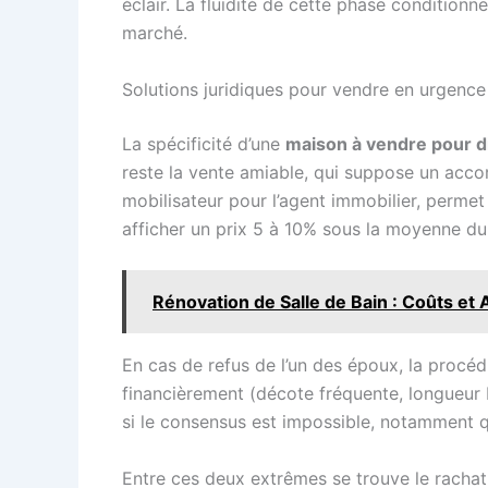
éclair. La fluidité de cette phase condition
marché.
Solutions juridiques pour vendre en urgence :
La spécificité d’une
maison à vendre pour d
reste la vente amiable, qui suppose un acco
mobilisateur pour l’agent immobilier, permet 
afficher un prix 5 à 10% sous la moyenne du 
Rénovation de Salle de Bain : Coûts e
En cas de refus de l’un des époux, la procéd
financièrement (décote fréquente, longueur bu
si le consensus est impossible, notamment q
Entre ces deux extrêmes se trouve le rachat d