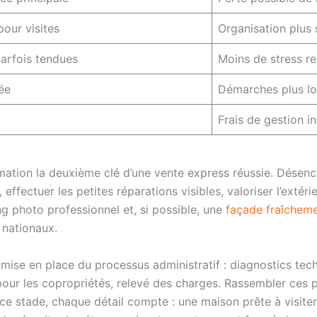
pour visites
Organisation plus
arfois tendues
Moins de stress re
ée
Démarches plus l
Frais de gestion in
mation la deuxième clé d’une vente express réussie. Désenco
effectuer les petites réparations visibles, valoriser l’extéri
g photo professionnel et, si possible, une
façade fraîcheme
s nationaux.
 mise en place du processus administratif : diagnostics tech
 pour les copropriétés, relevé des charges. Rassembler ces
e stade, chaque détail compte : une maison prête à visiter 