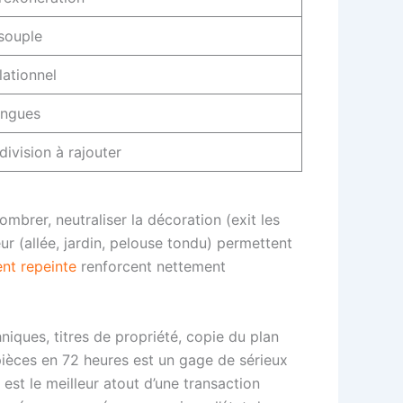
 souple
lationnel
ongues
division à rajouter
mbrer, neutraliser la décoration (exit les
eur (allée, jardin, pelouse tondu) permettent
nt repeinte
renforcent nettement
niques, titres de propriété, copie du plan
 pièces en 72 heures est un gage de sérieux
est le meilleur atout d’une transaction