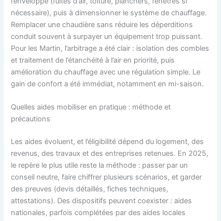
l’enveloppe (fuites d’air, toiture, planchers, fenêtres si
nécessaire), puis à dimensionner le système de chauffage.
Remplacer une chaudière sans réduire les déperditions
conduit souvent à surpayer un équipement trop puissant.
Pour les Martin, l’arbitrage a été clair : isolation des combles
et traitement de l’étanchéité à l’air en priorité, puis
amélioration du chauffage avec une régulation simple. Le
gain de confort a été immédiat, notamment en mi-saison.
Quelles aides mobiliser en pratique : méthode et
précautions
Les aides évoluent, et l’éligibilité dépend du logement, des
revenus, des travaux et des entreprises retenues. En 2025,
le repère le plus utile reste la méthode : passer par un
conseil neutre, faire chiffrer plusieurs scénarios, et garder
des preuves (devis détaillés, fiches techniques,
attestations). Des dispositifs peuvent coexister : aides
nationales, parfois complétées par des aides locales