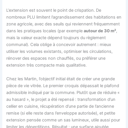
L’extension est souvent le point de crispation. De
nombreux PLU limitent l’agrandissement des habitations en
zone agricole, avec des seuils qui reviennent fréquemment
dans les pratiques locales (par exemple
autour de 30 m²
,
mais la valeur exacte dépend toujours du règlement
communal). Cela oblige à concevoir autrement : mieux
utiliser les volumes existants, optimiser les circulations,
rénover des espaces non chauffés, ou préférer une
extension très compacte mais qualitative.
Chez les Martin, l’objectif initial était de créer une grande
pièce de vie vitrée. Le premier croquis dépassait le plafond
admissible indiqué par la commune. Plutôt que de réduire «
au hasard », le projet a été repensé : transformation d’un
cellier en cuisine, récupération d’une partie de l’ancienne
remise (si elle reste dans l’enveloppe autorisée), et petite
extension pensée comme un sas lumineux, utile aussi pour
limiter les déperditions. Résultat : une surface ajoutée