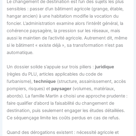
Le changement de destination est l’un des sujets les plus
sensibles : passer d’un bâtiment agricole (grange, étable,
hangar ancien) à une habitation modifie la vocation du
foncier. L’administration examine alors l’intérêt général, la
cohérence paysagère, la pression sur les réseaux, mais
aussi le maintien de l’activité agricole. Autrement dit, même
si le bâtiment « existe déjà », sa transformation n’est pas
automatique.
Un dossier solide s’appuie sur trois piliers :
juridique
(règles du PLU, articles applicables du code de
l’urbanisme),
technique
(structure, assainissement, accès
pompiers, risques) et
paysager
(volumes, matériaux,
abords). La famille Martin a choisi une approche prudente :
faire qualifier d’abord la faisabilité du changement de
destination, puis seulement engager les études détaillées.
Ce séquençage limite les coûts perdus en cas de refus.
Quand des dérogations existent : nécessité agricole et