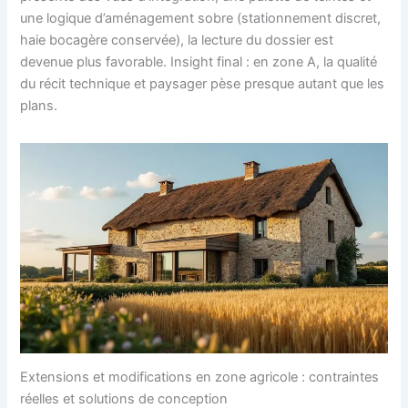
une logique d’aménagement sobre (stationnement discret,
haie bocagère conservée), la lecture du dossier est
devenue plus favorable. Insight final : en zone A, la qualité
du récit technique et paysager pèse presque autant que les
plans.
Extensions et modifications en zone agricole : contraintes
réelles et solutions de conception