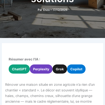
Par
Enzo
•
17/12/2025
Résumer avec l'IA :
ChatGPT
Perplexity
Grok
Copilot
Rénover une maison située en zone agricole n’a rien d’un
chantier « standard ». Le décor est souvent idyllique —
haies, champs, chemins creux, silhouette d’une grange
ancienne — mais le cadre réglementaire, lui, se montre