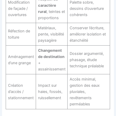
Modification
Palette sobre,
caractère
de façade /
dessins d’ouverture
rural
, teintes et
ouvertures
cohérents
proportions
Matériaux,
Conserver l’écriture,
Réfection de
pente, visibilité
améliorer isolation et
toiture
paysagère
étanchéité
Changement
Dossier argumenté,
Aménagement
de destination
phasage, étude
d’une grange
+
technique préalable
assainissement
Accès minimal,
Création
Impact sur
gestion des eaux
d’accès /
haies, fossés,
pluviales,
stationnement
ruissellement
revêtements
perméables