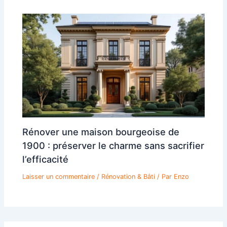
Rénover une maison bourgeoise de
1900 : préserver le charme sans sacrifier
l’efficacité
Laisser un commentaire
/
Rénovation & Bâti
/ Par
Enzo