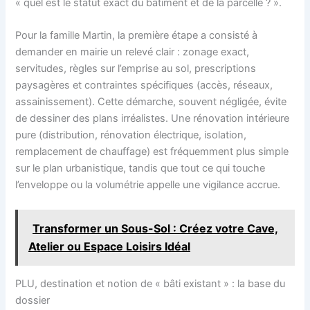
« quel est le statut exact du bâtiment et de la parcelle ? ».
Pour la famille Martin, la première étape a consisté à
demander en mairie un relevé clair : zonage exact,
servitudes, règles sur l’emprise au sol, prescriptions
paysagères et contraintes spécifiques (accès, réseaux,
assainissement). Cette démarche, souvent négligée, évite
de dessiner des plans irréalistes. Une rénovation intérieure
pure (distribution, rénovation électrique, isolation,
remplacement de chauffage) est fréquemment plus simple
sur le plan urbanistique, tandis que tout ce qui touche
l’enveloppe ou la volumétrie appelle une vigilance accrue.
Transformer un Sous-Sol : Créez votre Cave,
Atelier ou Espace Loisirs Idéal
PLU, destination et notion de « bâti existant » : la base du
dossier