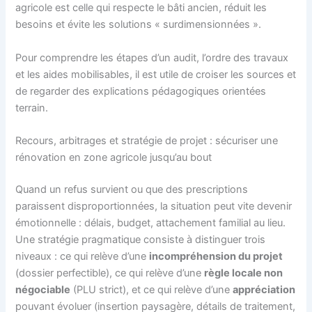
agricole est celle qui respecte le bâti ancien, réduit les
besoins et évite les solutions « surdimensionnées ».
Pour comprendre les étapes d’un audit, l’ordre des travaux
et les aides mobilisables, il est utile de croiser les sources et
de regarder des explications pédagogiques orientées
terrain.
Recours, arbitrages et stratégie de projet : sécuriser une
rénovation en zone agricole jusqu’au bout
Quand un refus survient ou que des prescriptions
paraissent disproportionnées, la situation peut vite devenir
émotionnelle : délais, budget, attachement familial au lieu.
Une stratégie pragmatique consiste à distinguer trois
niveaux : ce qui relève d’une
incompréhension du projet
(dossier perfectible), ce qui relève d’une
règle locale non
négociable
(PLU strict), et ce qui relève d’une
appréciation
pouvant évoluer (insertion paysagère, détails de traitement,