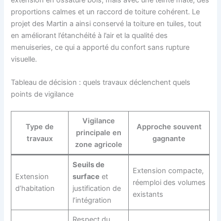
extension en ossature bois, mais avec une teinte mate, des
proportions calmes et un raccord de toiture cohérent. Le
projet des Martin a ainsi conservé la toiture en tuiles, tout
en améliorant l’étanchéité à l’air et la qualité des
menuiseries, ce qui a apporté du confort sans rupture
visuelle.
Tableau de décision : quels travaux déclenchent quels
points de vigilance
Vigilance
Type de
Approche souvent
principale en
travaux
gagnante
zone agricole
Seuils de
Extension compacte,
Extension
surface
et
réemploi des volumes
d’habitation
justification de
existants
l’intégration
Respect du