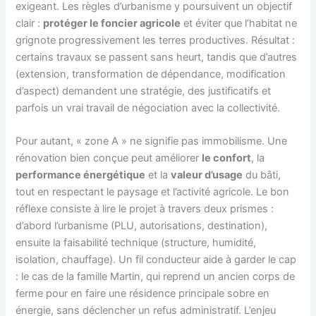
exigeant. Les règles d’urbanisme y poursuivent un objectif
clair :
protéger le foncier agricole
et éviter que l’habitat ne
grignote progressivement les terres productives. Résultat :
certains travaux se passent sans heurt, tandis que d’autres
(extension, transformation de dépendance, modification
d’aspect) demandent une stratégie, des justificatifs et
parfois un vrai travail de négociation avec la collectivité.
Pour autant, « zone A » ne signifie pas immobilisme. Une
rénovation bien conçue peut améliorer
le confort
, la
performance énergétique
et la
valeur d’usage
du bâti,
tout en respectant le paysage et l’activité agricole. Le bon
réflexe consiste à lire le projet à travers deux prismes :
d’abord l’urbanisme (PLU, autorisations, destination),
ensuite la faisabilité technique (structure, humidité,
isolation, chauffage). Un fil conducteur aide à garder le cap
: le cas de la famille Martin, qui reprend un ancien corps de
ferme pour en faire une résidence principale sobre en
énergie, sans déclencher un refus administratif. L’enjeu