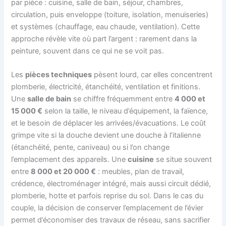
par pièce : cuisine, salle de bain, séjour, chambres,
circulation, puis enveloppe (toiture, isolation, menuiseries)
et systèmes (chauffage, eau chaude, ventilation). Cette
approche révèle vite où part l’argent : rarement dans la
peinture, souvent dans ce qui ne se voit pas.
Les
pièces techniques
pèsent lourd, car elles concentrent
plomberie, électricité, étanchéité, ventilation et finitions.
Une
salle de bain
se chiffre fréquemment entre
4 000 et
15 000 €
selon la taille, le niveau d’équipement, la faïence,
et le besoin de déplacer les arrivées/évacuations. Le coût
grimpe vite si la douche devient une douche à l’italienne
(étanchéité, pente, caniveau) ou si l’on change
l’emplacement des appareils. Une
cuisine
se situe souvent
entre
8 000 et 20 000 €
: meubles, plan de travail,
crédence, électroménager intégré, mais aussi circuit dédié,
plomberie, hotte et parfois reprise du sol. Dans le cas du
couple, la décision de conserver l’emplacement de l’évier
permet d’économiser des travaux de réseau, sans sacrifier