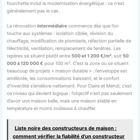
fourchette inclut la modernisation énergétique : ce n’est
généralement pas le cas.
La rénovation
intermédiaire
commence dès que l’on
touche aux systèmes : isolation ciblée, révision du
chauffage, modification de plomberie, réfection partielle de
l’électricité, ventilation, remplacement de fenêtres. Les
repères se situent plutôt entre
500 et 1 200 €/m²
, soit
50
000 à 120 000 €
pour 100 m². C’est la zone où se situent
beaucoup de projets « maison durable » : l’enveloppe est
améliorée, les consommations baissent, et le confort
d’hiver/été s’améliore nettement. Pour Claire et Mehdi, c’est
ce niveau qui devient logique : l’objectif n’est pas seulement
d’avoir une maison belle, mais une maison stable en
température et moins coûteuse à chauffer.
Liste noire des constructeurs de maison :
comment vérifier la fiabilité d'un constructeur