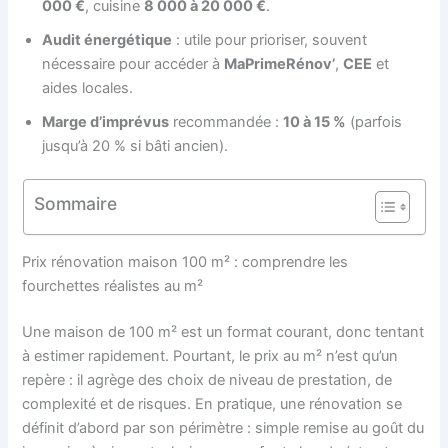
000 €
, cuisine
8 000 à 20 000 €
.
Audit énergétique
: utile pour prioriser, souvent
nécessaire pour accéder à
MaPrimeRénov’
,
CEE
et
aides locales.
Marge d’imprévus
recommandée :
10 à 15 %
(parfois
jusqu’à 20 % si bâti ancien).
Sommaire
Prix rénovation maison 100 m² : comprendre les
fourchettes réalistes au m²
Une maison de 100 m² est un format courant, donc tentant
à estimer rapidement. Pourtant, le prix au m² n’est qu’un
repère : il agrège des choix de niveau de prestation, de
complexité et de risques. En pratique, une rénovation se
définit d’abord par son périmètre : simple remise au goût du