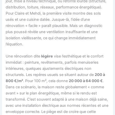
jour, mise à niveau technique, ou refonte lourde (structure,
distribution, toiture, réseaux, performance énergétique).
Pour Claire et Mehdi, la première visite montre des sols
usés et une cuisine datée. Jusque-là, l’idée d’une
rénovation « facile » paraît plausible. Mais un diagnostic
plus poussé révèle une ventilation insuffisante et une
isolation vieillissante, ce qui change immédiatement
l’équation.
Une rénovation dite
légère
vise l’esthétique et le confort
immédiat : peinture, revêtements, parfois menuiseries
intérieures, quelques ajustements électriques non
structurels. Les repères usuels se situent autour de
200 à
800 €/m²
. Pour 100 m², cela donne
20 000 à 64 000 €
.
Dans ce scénario, la maison reste globalement « comme
avant » sur le plan énergétique, même si le rendu est
transformé. C’est souvent adapté à une maison déjà saine,
avec une installation électrique aux normes récentes et une
enveloppe correcte. Le piège est de croire que cette