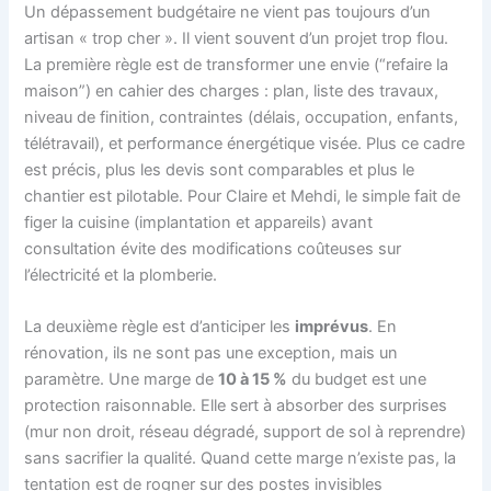
Un dépassement budgétaire ne vient pas toujours d’un
artisan « trop cher ». Il vient souvent d’un projet trop flou.
La première règle est de transformer une envie (“refaire la
maison”) en cahier des charges : plan, liste des travaux,
niveau de finition, contraintes (délais, occupation, enfants,
télétravail), et performance énergétique visée. Plus ce cadre
est précis, plus les devis sont comparables et plus le
chantier est pilotable. Pour Claire et Mehdi, le simple fait de
figer la cuisine (implantation et appareils) avant
consultation évite des modifications coûteuses sur
l’électricité et la plomberie.
La deuxième règle est d’anticiper les
imprévus
. En
rénovation, ils ne sont pas une exception, mais un
paramètre. Une marge de
10 à 15 %
du budget est une
protection raisonnable. Elle sert à absorber des surprises
(mur non droit, réseau dégradé, support de sol à reprendre)
sans sacrifier la qualité. Quand cette marge n’existe pas, la
tentation est de rogner sur des postes invisibles