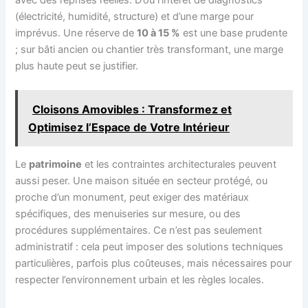
avec des reprises réelles. D’où l’intérêt de diagnostics
(électricité, humidité, structure) et d’une marge pour
imprévus. Une réserve de
10 à 15 %
est une base prudente
; sur bâti ancien ou chantier très transformant, une marge
plus haute peut se justifier.
Cloisons Amovibles : Transformez et
Optimisez l’Espace de Votre Intérieur
Le
patrimoine
et les contraintes architecturales peuvent
aussi peser. Une maison située en secteur protégé, ou
proche d’un monument, peut exiger des matériaux
spécifiques, des menuiseries sur mesure, ou des
procédures supplémentaires. Ce n’est pas seulement
administratif : cela peut imposer des solutions techniques
particulières, parfois plus coûteuses, mais nécessaires pour
respecter l’environnement urbain et les règles locales.