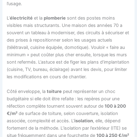
l’usage.
L’
électricité
et la
plomberie
sont des postes moins
visibles mais structurants. Une maison des années 70 a
souvent un tableau à moderniser, des circuits à sécuriser et
des prises à repositionner selon les usages actuels
(télétravail, cuisine équipée, domotique). Vouloir « faire au
minimum » peut coûter plus cher ensuite, lorsque les murs
sont refermés. L’astuce est de figer les plans d’implantation
(cuisine, TV, bureau, éclairage) avant les devis, pour limiter
les modifications en cours de chantier.
Côté enveloppe, la
toiture
peut représenter un choc
budgétaire si elle doit être refaite : les repères pour une
réfection complète tournent souvent autour de
100 à 200
€/m²
de surface de toiture, selon couverture, isolation
associée, complexité et accès. L’
isolation
, elle, dépend
fortement de la méthode. L’isolation par l’extérieur (ITE) se
situe fréquemment dans une fourchette de
100 à 250 €/m²