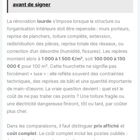
avant de signer
La rénovation
lourde
s’impose lorsque la structure ou
l’organisation intérieure doit être repensée : murs porteurs,
reprise de planchers, toiture complète, extension,
redistribution des pièces, reprise totale des réseaux, ou
correction d’un désordre (humidité, fissures). Les repères
montent alors à
1 000 à 1 500 €/m²
, soit
100 000 à 150
000 €
pour 100 m². Cette fourchette ne signifie pas
forcément « luxe » : elle reflète souvent des contraintes
techniques, des reprises de bâti et une quantité importante
de main-d’œuvre. La vraie question devient : quel est le
coût de ne pas traiter ces points ? Une toiture fragile ou
une électricité dangereuse finiront, tôt ou tard, par coûter
plus cher.
Dans les comparaisons, il faut distinguer
prix affiché
et
coût complet
. Le coût complet inclut les postes oubliés :