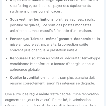
Ne pas faire d’audit énergétique
et choisir des travaux
« au feeling », au risque de payer des équipements
surdimensionnés ou inefficaces.
Sous-estimer les finitions
(plinthes, reprises, seuils,
peinture de qualité) : ce sont des postes modestes
unitairement, mais massifs à l’échelle d’une maison.
Penser que “faire soi-même” garantit l’économie
: si la
mise en œuvre est imparfaite, la correction coûte
souvent plus cher que la prestation initiale.
Repousser l’isolation
au profit du décoratif : l’enveloppe
conditionne le confort et la facture d’énergie, donc la
cohérence globale.
Oublier la ventilation
: une maison plus étanche doit
respirer correctement, sinon l’air intérieur se dégrade.
Une autre idée reçue mérite d’être cadrée : “une rénovation
augmente toujours la valeur”. En réalité, la valorisation
dépend du marché local, de la qualité d’exécution et de la