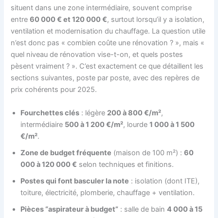
situent dans une zone intermédiaire, souvent comprise
entre
60 000 € et 120 000 €
, surtout lorsqu’il y a isolation,
ventilation et modernisation du chauffage. La question utile
n’est donc pas « combien coûte une rénovation ? », mais «
quel niveau de rénovation vise-t-on, et quels postes
pèsent vraiment ? ». C’est exactement ce que détaillent les
sections suivantes, poste par poste, avec des repères de
prix cohérents pour 2025.
Fourchettes clés
: légère
200 à 800 €/m²
,
intermédiaire
500 à 1 200 €/m²
, lourde
1 000 à 1 500
€/m²
.
Zone de budget fréquente
(maison de 100 m²) :
60
000 à 120 000 €
selon techniques et finitions.
Postes qui font basculer la note
: isolation (dont ITE),
toiture, électricité, plomberie, chauffage + ventilation.
Pièces “aspirateur à budget”
: salle de bain
4 000 à 15