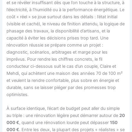
et se révéler insuffisant dès que l’on touche à la structure, à
l’électricité, à l’humidité ou à la performance énergétique. Le
coût « réel » se joue surtout dans les détails : l’état initial
(visible et caché), le niveau de finition attendu, la logique de
phasage des travaux, la disponibilité d’artisans, et la
capacité à éviter les décisions prises trop tard. Une
rénovation réussie se prépare comme un projet :
diagnostic, scénarios, arbitrages et marge pour les
imprévus. Pour rendre les chiffres concrets, le fil
conducteur ci-dessous suit le cas d’un couple, Claire et
Mehdi, qui achètent une maison des années 70 de 100 m²
et veulent la rendre confortable, plus sobre en énergie et
durable, sans se laisser piéger par des promesses trop
optimistes.
À surface identique, l’écart de budget peut aller du simple
au triple : une rénovation légère peut démarrer autour de
20
000 €
, quand une rénovation lourde peut dépasser
150
000 €
. Entre les deux, la plupart des projets « réalistes » se