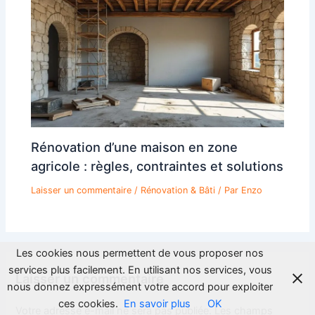
Rénovation d’une maison en zone
agricole : règles, contraintes et solutions
Laisser un commentaire
/
Rénovation & Bâti
/ Par
Enzo
Les cookies nous permettent de vous proposer nos
services plus facilement. En utilisant nos services, vous
Laisser un commentaire
nous donnez expressément votre accord pour exploiter
ces cookies.
En savoir plus
OK
Votre adresse e-mail ne sera pas publiée.
Les champs