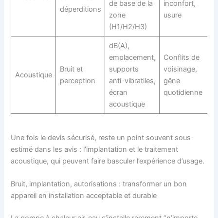
de base de la
inconfort,
déperditions
zone
usure
(H1/H2/H3)
dB(A),
emplacement,
Conflits de
Bruit et
supports
voisinage,
Acoustique
perception
anti-vibratiles,
gêne
écran
quotidienne
acoustique
Une fois le devis sécurisé, reste un point souvent sous-
estimé dans les avis : l’implantation et le traitement
acoustique, qui peuvent faire basculer l’expérience d’usage.
Bruit, implantation, autorisations : transformer un bon
appareil en installation acceptable et durable
La pompe à chaleur air-eau s’installe rarement “n’importe