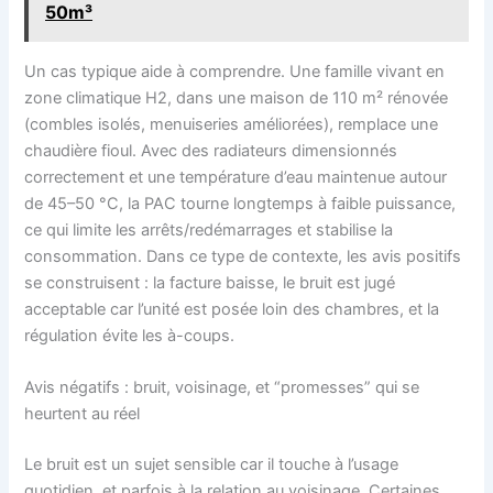
50m³
Un cas typique aide à comprendre. Une famille vivant en
zone climatique H2, dans une maison de 110 m² rénovée
(combles isolés, menuiseries améliorées), remplace une
chaudière fioul. Avec des radiateurs dimensionnés
correctement et une température d’eau maintenue autour
de 45–50 °C, la PAC tourne longtemps à faible puissance,
ce qui limite les arrêts/redémarrages et stabilise la
consommation. Dans ce type de contexte, les avis positifs
se construisent : la facture baisse, le bruit est jugé
acceptable car l’unité est posée loin des chambres, et la
régulation évite les à-coups.
Avis négatifs : bruit, voisinage, et “promesses” qui se
heurtent au réel
Le bruit est un sujet sensible car il touche à l’usage
quotidien, et parfois à la relation au voisinage. Certaines