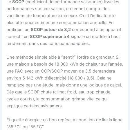
Le
SCOP
(coefficient de performance saisonnier) lisse les
performances sur une saison, en tenant compte des
variations de température extérieure. C’est l’indicateur le
plus utile pour estimer une consommation annuelle. En
pratique, un
SCOP autour de 3,2
correspond à un appareil
correct ; un
SCOP supérieur à 4
signale un modèle à haut
rendement dans des conditions adaptées.
Une méthode simple aide à “sentir” l’ordre de grandeur. Si
une maison a besoin de 18 000 kWh de chaleur sur l’année,
une PAC avec un COP/SCOP moyen de 3,5 demandera
environ 5 142 kWh d’électricité (18 000 / 3,5). Cela ne
remplace pas une étude, mais donne une logique de calcul.
Dès que le SCOP chute (climat froid, eau trop chaude,
cycles courts), la consommation grimpe vite, ce qui
explique certains avis amers.
Étiquette énergie : un bon repère, à condition de lire la ligne
“35 °C” ou “55 °C”