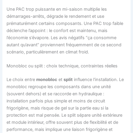
Une PAC trop puissante en mi-saison multiplie les
démarrages-arrêts, dégrade le rendement et use
prématurément certains composants. Une PAC trop faible
déclenche l’appoint : le confort est maintenu, mais
l’économie s’évapore. Les avis négatifs “ça consomme
autant qu’avant” proviennent fréquemment de ce second
scénario, particulièrement en climat froid.
Monobloc ou split : choix technique, contraintes réelles
Le choix entre
monobloc
et
split
influence l’installation. Le
monobloc regroupe les composants dans une unité
(souvent dehors) et se raccorde en hydraulique :
installation parfois plus simple et moins de circuit
frigorigène, mais risque de gel sur la partie eau si la
protection est mal pensée. Le split sépare unité extérieure
et module intérieur, offre souvent plus de flexibilité et de
performance, mais implique une liaison frigorigène et