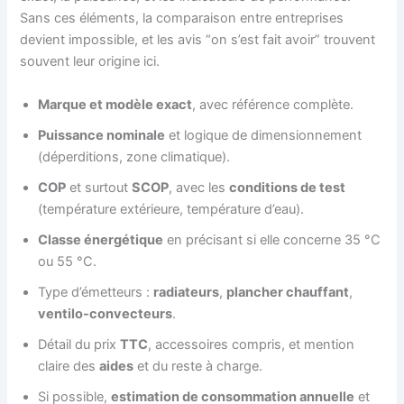
Sans ces éléments, la comparaison entre entreprises
devient impossible, et les avis “on s’est fait avoir” trouvent
souvent leur origine ici.
Marque et modèle exact
, avec référence complète.
Puissance nominale
et logique de dimensionnement
(déperditions, zone climatique).
COP
et surtout
SCOP
, avec les
conditions de test
(température extérieure, température d’eau).
Classe énergétique
en précisant si elle concerne 35 °C
ou 55 °C.
Type d’émetteurs :
radiateurs
,
plancher chauffant
,
ventilo-convecteurs
.
Détail du prix
TTC
, accessoires compris, et mention
claire des
aides
et du reste à charge.
Si possible,
estimation de consommation annuelle
et