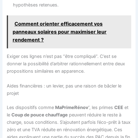
hypothèses retenues.
Comment orienter efficacement vos
panneaux solaires pour maximiser leur
rendement ?
Exiger ces lignes n’est pas “être compliqué”. C’est se
donner la possibilité d’arbitrer rationnellement entre deux
propositions similaires en apparence.
Aides financières : un levier, pas une raison de bâcler le
projet
Les dispositifs comme
MaPrimeRénov’
, les primes
CEE
et
le
Coup de pouce chauffage
peuvent réduire le reste à
charge, sous conditions. S’ajoutent parfois l’éco-prêt à taux
zéro et une TVA réduite en rénovation énergétique. Ces
aides expliquent une partie du succès des PAC depuis la fin