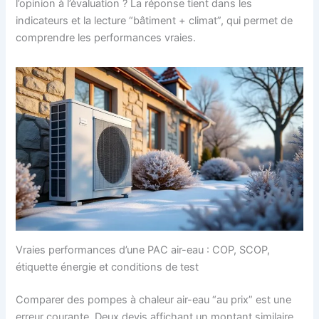
l’opinion à l’évaluation ? La réponse tient dans les
indicateurs et la lecture “bâtiment + climat”, qui permet de
comprendre les performances vraies.
Vraies performances d’une PAC air-eau : COP, SCOP,
étiquette énergie et conditions de test
Comparer des pompes à chaleur air-eau “au prix” est une
erreur courante. Deux devis affichant un montant similaire