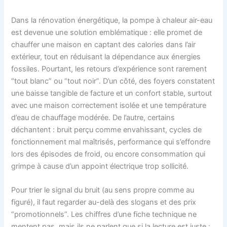
Dans la rénovation énergétique, la pompe à chaleur air-eau
est devenue une solution emblématique : elle promet de
chauffer une maison en captant des calories dans l’air
extérieur, tout en réduisant la dépendance aux énergies
fossiles. Pourtant, les retours d’expérience sont rarement
“tout blanc” ou “tout noir”. D’un côté, des foyers constatent
une baisse tangible de facture et un confort stable, surtout
avec une maison correctement isolée et une température
d’eau de chauffage modérée. De l’autre, certains
déchantent : bruit perçu comme envahissant, cycles de
fonctionnement mal maîtrisés, performance qui s’effondre
lors des épisodes de froid, ou encore consommation qui
grimpe à cause d’un appoint électrique trop sollicité.
Pour trier le signal du bruit (au sens propre comme au
figuré), il faut regarder au-delà des slogans et des prix
“promotionnels”. Les chiffres d’une fiche technique ne
mentent pas, mais ils ne parlent que si la lecture est juste :