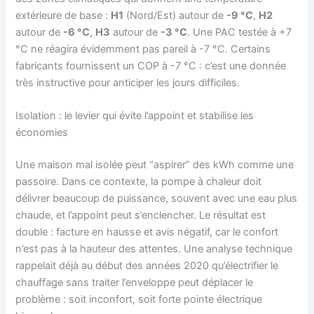
extérieure de base :
H1
(Nord/Est) autour de
-9 °C
,
H2
autour de
-6 °C
,
H3
autour de
-3 °C
. Une PAC testée à +7
°C ne réagira évidemment pas pareil à -7 °C. Certains
fabricants fournissent un COP à -7 °C : c’est une donnée
très instructive pour anticiper les jours difficiles.
Isolation : le levier qui évite l’appoint et stabilise les
économies
Une maison mal isolée peut “aspirer” des kWh comme une
passoire. Dans ce contexte, la pompe à chaleur doit
délivrer beaucoup de puissance, souvent avec une eau plus
chaude, et l’appoint peut s’enclencher. Le résultat est
double : facture en hausse et avis négatif, car le confort
n’est pas à la hauteur des attentes. Une analyse technique
rappelait déjà au début des années 2020 qu’électrifier le
chauffage sans traiter l’enveloppe peut déplacer le
problème : soit inconfort, soit forte pointe électrique