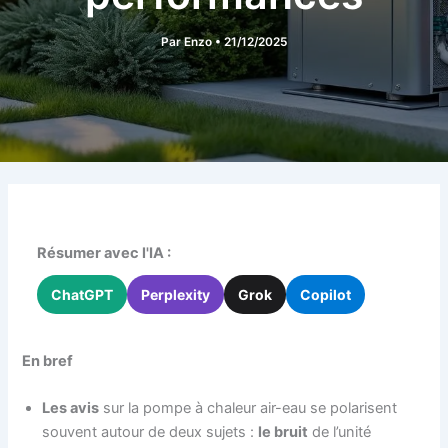
Par
Enzo
•
21/12/2025
Résumer avec l'IA :
ChatGPT
Perplexity
Grok
Copilot
En bref
Les avis
sur la pompe à chaleur air-eau se polarisent
souvent autour de deux sujets :
le bruit
de l’unité