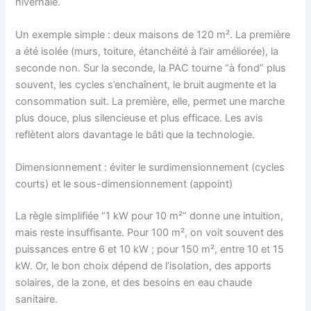
hivernale.
Un exemple simple : deux maisons de 120 m². La première
a été isolée (murs, toiture, étanchéité à l’air améliorée), la
seconde non. Sur la seconde, la PAC tourne “à fond” plus
souvent, les cycles s’enchaînent, le bruit augmente et la
consommation suit. La première, elle, permet une marche
plus douce, plus silencieuse et plus efficace. Les avis
reflètent alors davantage le bâti que la technologie.
Dimensionnement : éviter le surdimensionnement (cycles
courts) et le sous-dimensionnement (appoint)
La règle simplifiée “1 kW pour 10 m²” donne une intuition,
mais reste insuffisante. Pour 100 m², on voit souvent des
puissances entre 6 et 10 kW ; pour 150 m², entre 10 et 15
kW. Or, le bon choix dépend de l’isolation, des apports
solaires, de la zone, et des besoins en eau chaude
sanitaire.