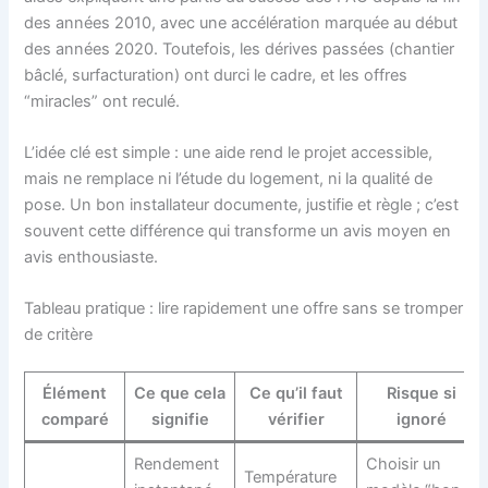
des années 2010, avec une accélération marquée au début
des années 2020. Toutefois, les dérives passées (chantier
bâclé, surfacturation) ont durci le cadre, et les offres
“miracles” ont reculé.
L’idée clé est simple : une aide rend le projet accessible,
mais ne remplace ni l’étude du logement, ni la qualité de
pose. Un bon installateur documente, justifie et règle ; c’est
souvent cette différence qui transforme un avis moyen en
avis enthousiaste.
Tableau pratique : lire rapidement une offre sans se tromper
de critère
Élément
Ce que cela
Ce qu’il faut
Risque si
comparé
signifie
vérifier
ignoré
Rendement
Choisir un
Température