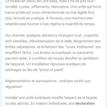
Le niveau en dB(A) est une base, mais il ne dit pas tout :
tonalité, cycles, sifflements, résonance. Une unité qui force
parce qu’elle est sous-dimensionnée ou mal réglée fera
plus de bruit en pratique. À l’inverse, une machine bien
adaptée peut tourner à bas régime la majorité du temps.
Sur chantier, quelques décisions changent tout : supports
anti-vibratiles, désolidarisation de la dalle, éloignement des
limites séparatives, et évitement des “cours intérieures” qui
amplifient l’écho. Les écrans acoustiques ou paravents
peuvent aider, à condition de ne pas étouffer la ventilation
de l’appareil. Un installateur rigoureux explique ces
arbitrages au lieu de “poser et partir”.
Réglementation et autorisations : anticiper plutôt que
régulariser
Installer une unité extérieure modifie l’aspect de la façade
ou des abords. En maison individuelle, une
déclaration