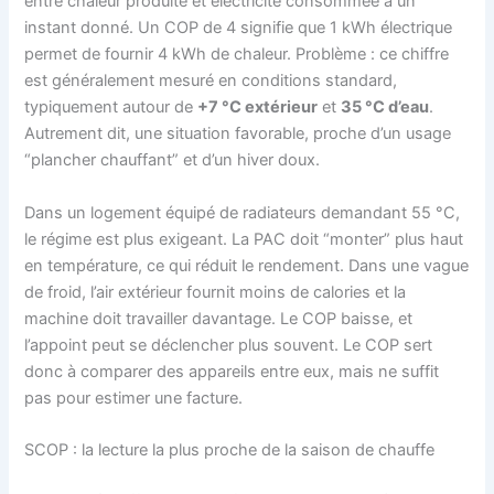
entre chaleur produite et électricité consommée à un
instant donné. Un COP de 4 signifie que 1 kWh électrique
permet de fournir 4 kWh de chaleur. Problème : ce chiffre
est généralement mesuré en conditions standard,
typiquement autour de
+7 °C extérieur
et
35 °C d’eau
.
Autrement dit, une situation favorable, proche d’un usage
“plancher chauffant” et d’un hiver doux.
Dans un logement équipé de radiateurs demandant 55 °C,
le régime est plus exigeant. La PAC doit “monter” plus haut
en température, ce qui réduit le rendement. Dans une vague
de froid, l’air extérieur fournit moins de calories et la
machine doit travailler davantage. Le COP baisse, et
l’appoint peut se déclencher plus souvent. Le COP sert
donc à comparer des appareils entre eux, mais ne suffit
pas pour estimer une facture.
SCOP : la lecture la plus proche de la saison de chauffe