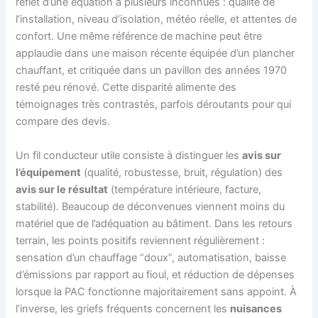
reflet d’une équation à plusieurs inconnues : qualité de
l’installation, niveau d’isolation, météo réelle, et attentes de
confort. Une même référence de machine peut être
applaudie dans une maison récente équipée d’un plancher
chauffant, et critiquée dans un pavillon des années 1970
resté peu rénové. Cette disparité alimente des
témoignages très contrastés, parfois déroutants pour qui
compare des devis.
Un fil conducteur utile consiste à distinguer les
avis sur
l’équipement
(qualité, robustesse, bruit, régulation) des
avis sur le résultat
(température intérieure, facture,
stabilité). Beaucoup de déconvenues viennent moins du
matériel que de l’adéquation au bâtiment. Dans les retours
terrain, les points positifs reviennent régulièrement :
sensation d’un chauffage “doux”, automatisation, baisse
d’émissions par rapport au fioul, et réduction de dépenses
lorsque la PAC fonctionne majoritairement sans appoint. À
l’inverse, les griefs fréquents concernent les
nuisances