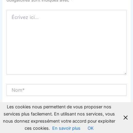
Écrivez
ici…
Nom*
Les cookies nous permettent de vous proposer nos
E-
services plus facilement. En utilisant nos services, vous
mail*
nous donnez expressément votre accord pour exploiter
ces cookies.
En savoir plus
OK
Site