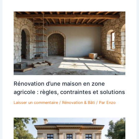
Rénovation d’une maison en zone
agricole : règles, contraintes et solutions
Laisser un commentaire
/
Rénovation & Bâti
/ Par
Enzo