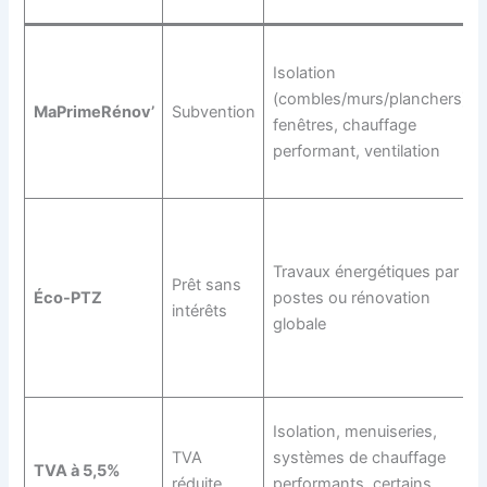
Isolation
(combles/murs/planchers),
MaPrimeRénov’
Subvention
fenêtres, chauffage
performant, ventilation
Travaux énergétiques par
Prêt sans
Éco-PTZ
postes ou rénovation
intérêts
globale
Isolation, menuiseries,
TVA
systèmes de chauffage
TVA à 5,5%
réduite
performants, certains