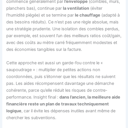
commence généralement par
l’enveloppe
(combles, murs,
planchers bas), continue par
la ventilation
(éviter
l’humidité piégée) et se termine par
le chauffage
(adapté à
des besoins réduits). Ce n’est pas une règle absolue, mais
une stratégie prudente. Une isolation des combles perdus,
par exemple, est souvent l’un des meilleurs ratios coût/gain,
avec des coûts au mètre carré fréquemment modestes et
des économies tangibles sur la facture.
Cette approche est aussi un garde-fou contre le «
saupoudrage » : multiplier de petites actions non
coordonnées, puis s’étonner que les résultats ne suivent
pas. Les aides récompensent davantage une démarche
cohérente, parce qu’elle réduit les risques de contre-
performance. Insight final :
dans l’ancien, la meilleure aide
financière reste un plan de travaux techniquement
logique
, car il évite les dépenses inutiles avant même de
chercher les subventions.