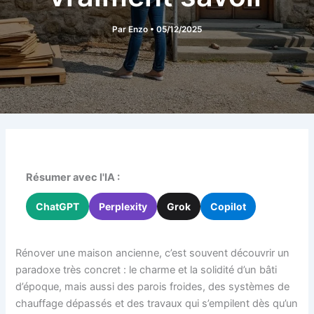
Par
Enzo
•
05/12/2025
Résumer avec l'IA :
ChatGPT
Perplexity
Grok
Copilot
Rénover une maison ancienne, c’est souvent découvrir un
paradoxe très concret : le charme et la solidité d’un bâti
d’époque, mais aussi des parois froides, des systèmes de
chauffage dépassés et des travaux qui s’empilent dès qu’un