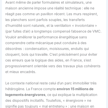
Avant même de parler formulaires et simulateurs, une
maison ancienne impose une réalité technique : elle ne
réagit pas comme un pavillon récent. Les murs respirent,
les planchers sont parfois souples, les transferts
d’humidité sont naturels, et la ventilation « involontaire »
(par fuites d’air) a longtemps compensé l’absence de VMC.
Vouloir améliorer la performance énergétique sans
comprendre cette mécanique peut conduire à des
désordres : condensation, moisissures, enduits qui
cloquent, bois qui travaille. C’est précisément pour éviter
ces erreurs que la logique des aides, en France, s’est
progressivement orientée vers des travaux plus cohérents
et mieux encadrés.
Le contexte national reste celui d’un parc immobilier très
hétérogène. La France compte
environ 15 millions de
logements énergivores
, ce qui explique la multiplication
des dispositifs incitatifs. Toutefois, « énergivore » ne
signifie pas toujours « mal entretenu » : une maison en