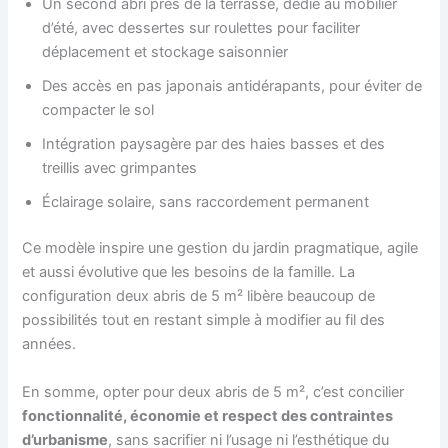
Un second abri près de la terrasse, dédié au mobilier
d’été, avec dessertes sur roulettes pour faciliter
déplacement et stockage saisonnier
Des accès en pas japonais antidérapants, pour éviter de
compacter le sol
Intégration paysagère par des haies basses et des
treillis avec grimpantes
Éclairage solaire, sans raccordement permanent
Ce modèle inspire une gestion du jardin pragmatique, agile
et aussi évolutive que les besoins de la famille. La
configuration deux abris de 5 m² libère beaucoup de
possibilités tout en restant simple à modifier au fil des
années.
En somme, opter pour deux abris de 5 m², c’est concilier
fonctionnalité, économie et respect des contraintes
d’urbanisme
, sans sacrifier ni l’usage ni l’esthétique du