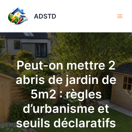
Aller
au
ADSTD
contenu
Peut-on mettre 2
abris de jardin de
5m2 : règles
d’urbanisme et
seuils déclaratifs