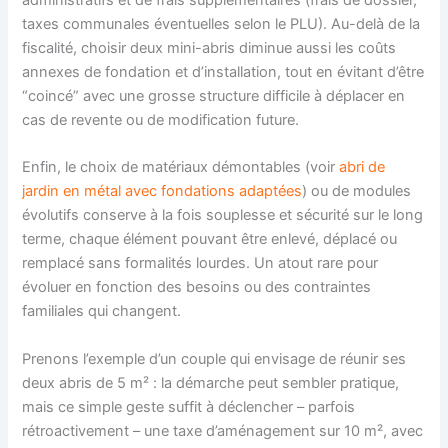
administratifs et de frais supplémentaires (frais de dossier,
taxes communales éventuelles selon le PLU). Au-delà de la
fiscalité, choisir deux mini-abris diminue aussi les coûts
annexes de fondation et d’installation, tout en évitant d’être
“coincé” avec une grosse structure difficile à déplacer en
cas de revente ou de modification future.
Enfin, le choix de matériaux démontables (voir
abri de
jardin en métal avec fondations adaptées
) ou de modules
évolutifs conserve à la fois souplesse et sécurité sur le long
terme, chaque élément pouvant être enlevé, déplacé ou
remplacé sans formalités lourdes. Un atout rare pour
évoluer en fonction des besoins ou des contraintes
familiales qui changent.
Prenons l’exemple d’un couple qui envisage de réunir ses
deux abris de 5 m² : la démarche peut sembler pratique,
mais ce simple geste suffit à déclencher – parfois
rétroactivement – une taxe d’aménagement sur 10 m², avec