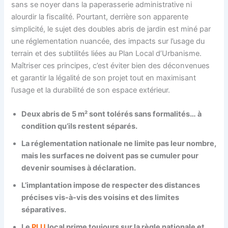
sans se noyer dans la paperasserie administrative ni
alourdir la fiscalité. Pourtant, derrière son apparente
simplicité, le sujet des doubles abris de jardin est miné par
une réglementation nuancée, des impacts sur l’usage du
terrain et des subtilités liées au Plan Local d’Urbanisme.
Maîtriser ces principes, c’est éviter bien des déconvenues
et garantir la légalité de son projet tout en maximisant
l’usage et la durabilité de son espace extérieur.
Deux abris de 5 m² sont tolérés sans formalités… à
condition qu’ils restent séparés.
La réglementation nationale ne limite pas leur nombre,
mais les surfaces ne doivent pas se cumuler pour
devenir soumises à déclaration.
L’implantation impose de respecter des distances
précises vis-à-vis des voisins et des limites
séparatives.
Le
PLU
local prime toujours sur la règle nationale et