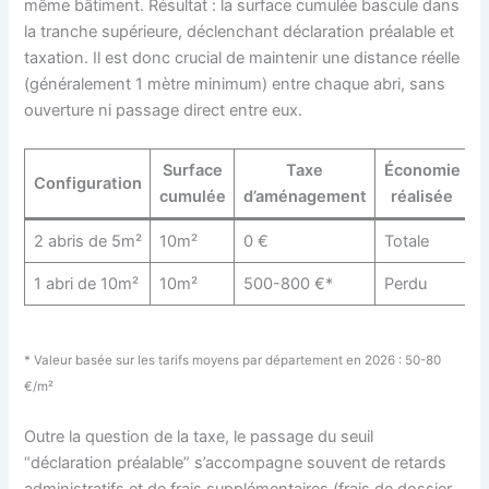
même bâtiment. Résultat : la surface cumulée bascule dans
la tranche supérieure, déclenchant déclaration préalable et
taxation. Il est donc crucial de maintenir une distance réelle
(généralement 1 mètre minimum) entre chaque abri, sans
ouverture ni passage direct entre eux.
Surface
Taxe
Économie
Configuration
cumulée
d’aménagement
réalisée
2 abris de 5m²
10m²
0 €
Totale
1 abri de 10m²
10m²
500-800 €*
Perdu
* Valeur basée sur les tarifs moyens par département en 2026 : 50-80
€/m²
Outre la question de la taxe, le passage du seuil
“déclaration préalable” s’accompagne souvent de retards