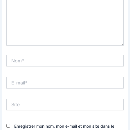
Nom*
E-
mail*
Site
Enregistrer mon nom, mon e-mail et mon site dans le