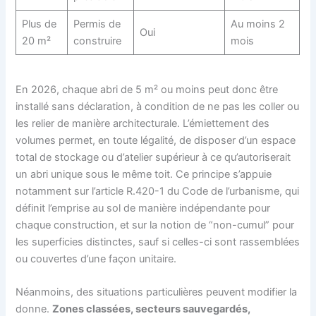
Plus de
Permis de
Au moins 2
Oui
20 m²
construire
mois
En 2026, chaque abri de 5 m² ou moins peut donc être
installé sans déclaration, à condition de ne pas les coller ou
les relier de manière architecturale. L’émiettement des
volumes permet, en toute légalité, de disposer d’un espace
total de stockage ou d’atelier supérieur à ce qu’autoriserait
un abri unique sous le même toit. Ce principe s’appuie
notamment sur l’article R.420-1 du Code de l’urbanisme, qui
définit l’emprise au sol de manière indépendante pour
chaque construction, et sur la notion de “non-cumul” pour
les superficies distinctes, sauf si celles-ci sont rassemblées
ou couvertes d’une façon unitaire.
Néanmoins, des situations particulières peuvent modifier la
donne.
Zones classées, secteurs sauvegardés,