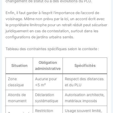
changement de statut ou à des évolutions du PLU.
Enfin, il faut garder à l’esprit l’importance de l’accord de
voisinage. Même non prévu par la loi, un accord écrit avec
le propriétaire limitrophe pour un retrait réduit peut sécuriser
juridiquement en cas de contestation, surtout dans les
configurations de jardins urbains serrés.
Tableau des contraintes spécifiques selon le contexte :
Obligation
Situation
Spécificités
administrative
Zone
Aucune pour
Respect des distances
classique
<5 m²
et du PLU
Abords de
Déclaration
Autorisation architecte,
monument
systématique
matériaux imposés
Restriction
Usage souvent limité,