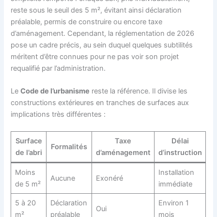
reste sous le seuil des 5 m², évitant ainsi déclaration
préalable, permis de construire ou encore taxe
d’aménagement. Cependant, la réglementation de 2026
pose un cadre précis, au sein duquel quelques subtilités
méritent d’être connues pour ne pas voir son projet
requalifié par l’administration.
Le
Code de l’urbanisme
reste la référence. Il divise les
constructions extérieures en tranches de surfaces aux
implications très différentes :
Surface
Taxe
Délai
Formalités
de l’abri
d’aménagement
d’instruction
Moins
Installation
Aucune
Exonéré
de 5 m²
immédiate
5 à 20
Déclaration
Environ 1
Oui
m²
préalable
mois