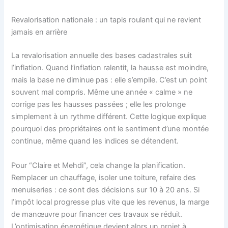
Revalorisation nationale : un tapis roulant qui ne revient
jamais en arrière
La revalorisation annuelle des bases cadastrales suit
l’inflation. Quand l’inflation ralentit, la hausse est moindre,
mais la base ne diminue pas : elle s’empile. C’est un point
souvent mal compris. Même une année « calme » ne
corrige pas les hausses passées ; elle les prolonge
simplement à un rythme différent. Cette logique explique
pourquoi des propriétaires ont le sentiment d’une montée
continue, même quand les indices se détendent.
Pour “Claire et Mehdi”, cela change la planification.
Remplacer un chauffage, isoler une toiture, refaire des
menuiseries : ce sont des décisions sur 10 à 20 ans. Si
l’impôt local progresse plus vite que les revenus, la marge
de manœuvre pour financer ces travaux se réduit.
L’optimisation énergétique devient alors un projet à