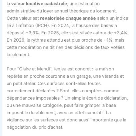
la
valeur locative cadastrale
, une estimation
administrative du loyer annuel théorique du logement.
Cette valeur est
revalorisée chaque année
selon un indice
lié à l’inflation (IPCH). En 2024, la hausse des bases a
dépassé +3,9%. En 2025, elle s’est située autour de +3,4%.
En 2026, le rythme attendu est plus proche de +1%, mais
cette modération ne dit rien des décisions de taux votées
localement.
Pour “Claire et Mehdi”, l’enjeu est concret : la maison
repérée en proche couronne a un garage, une véranda et
un petit atelier. Ces surfaces sont-elles toutes
correctement déclarées ? Sont-elles comptées comme
dépendances imposables ? Un simple écart de déclaration,
ou une mauvaise catégorie, peut faire grimper la base
imposable durablement, avec un effet cumulatif. La
vigilance sur les surfaces est donc aussi importante que la
négociation du prix d’achat.