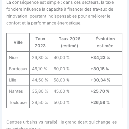
La conséquence est simple : dans ces secteurs, la taxe
foncière influence la capacité à financer des travaux de
rénovation, pourtant indispensables pour améliorer le
confort et la performance énergétique.
Taux
Taux 2026
Évolution
Ville
2023
(estimé)
estimée
Nice
29,80 %
40,00 %
+34,23 %
Bordeaux
46,10 %
60,00 %
+30,15 %
Lille
44,50 %
58,00 %
+30,34 %
Nantes
35,80 %
45,00 %
+25,70 %
Toulouse
39,50 %
50,00 %
+26,58 %
Centres urbains vs ruralité : le grand écart qui change les