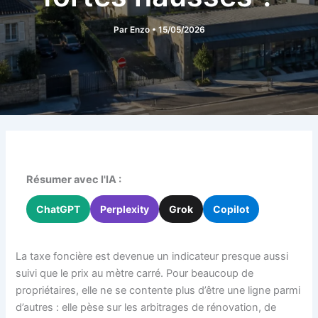
Par
Enzo
•
15/05/2026
Résumer avec l'IA :
ChatGPT
Perplexity
Grok
Copilot
La taxe foncière est devenue un indicateur presque aussi
suivi que le prix au mètre carré. Pour beaucoup de
propriétaires, elle ne se contente plus d’être une ligne parmi
d’autres : elle pèse sur les arbitrages de rénovation, de