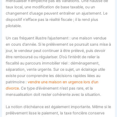
mensualiser n’empêche pas les variations. Une hausse de
taux local, une modification de base taxable, ou un
changement d’usage peuvent entraîner un ajustement. Le
dispositif n’efface pas la réalité fiscale ; il la rend plus
pilotable.
Un cas fréquent illustre l’ajustement : une maison vendue
en cours d’année. Si le prélèvement se poursuit sans mise à
jour, le vendeur peut continuer à être prélevé, puis devoir
être remboursé ou régulariser. D’où l’intérêt de relier la
fiscalité au parcours immobilier réel : déménagement,
séparation, vente urgente. Sur ce sujet, un éclairage utile
existe pour comprendre les décisions rapides liées au
patrimoine :
vendre une maison en urgence lors d’un
divorce
. Ce type d’événement n’est pas rare, et la
mensualisation doit rester cohérente avec la situation.
La notion d’échéance est également importante. Même si le
prélèvement lisse le paiement, la taxe foncière conserve