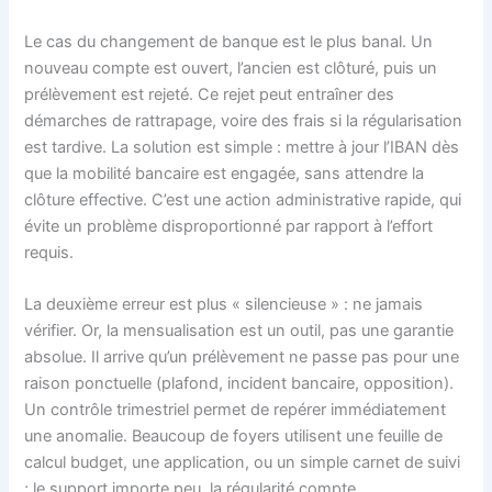
Le cas du changement de banque est le plus banal. Un
nouveau compte est ouvert, l’ancien est clôturé, puis un
prélèvement est rejeté. Ce rejet peut entraîner des
démarches de rattrapage, voire des frais si la régularisation
est tardive. La solution est simple : mettre à jour l’IBAN dès
que la mobilité bancaire est engagée, sans attendre la
clôture effective. C’est une action administrative rapide, qui
évite un problème disproportionné par rapport à l’effort
requis.
La deuxième erreur est plus « silencieuse » : ne jamais
vérifier. Or, la mensualisation est un outil, pas une garantie
absolue. Il arrive qu’un prélèvement ne passe pas pour une
raison ponctuelle (plafond, incident bancaire, opposition).
Un contrôle trimestriel permet de repérer immédiatement
une anomalie. Beaucoup de foyers utilisent une feuille de
calcul budget, une application, ou un simple carnet de suivi
; le support importe peu, la régularité compte.