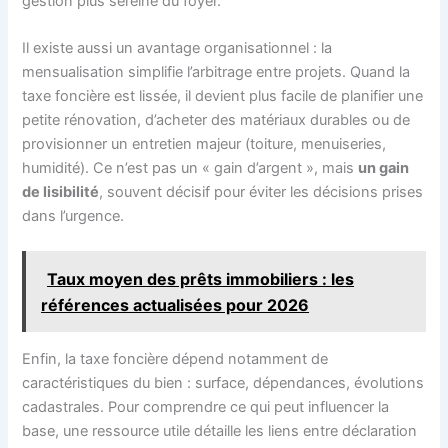
gestion plus sereine du foyer.
Il existe aussi un avantage organisationnel : la
mensualisation simplifie l’arbitrage entre projets. Quand la
taxe foncière est lissée, il devient plus facile de planifier une
petite rénovation, d’acheter des matériaux durables ou de
provisionner un entretien majeur (toiture, menuiseries,
humidité). Ce n’est pas un « gain d’argent », mais
un gain
de lisibilité
, souvent décisif pour éviter les décisions prises
dans l’urgence.
Taux moyen des prêts immobiliers : les
références actualisées pour 2026
Enfin, la taxe foncière dépend notamment de
caractéristiques du bien : surface, dépendances, évolutions
cadastrales. Pour comprendre ce qui peut influencer la
base, une ressource utile détaille les liens entre déclaration