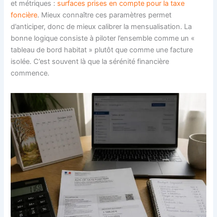
et métriques :
surfaces prises en compte pour la taxe
foncière
. Mieux connaître ces paramètres permet
d’anticiper, donc de mieux calibrer la mensualisation. La
bonne logique consiste à piloter l’ensemble comme un «
tableau de bord habitat » plutôt que comme une facture
isolée. C’est souvent là que la sérénité financière
commence.