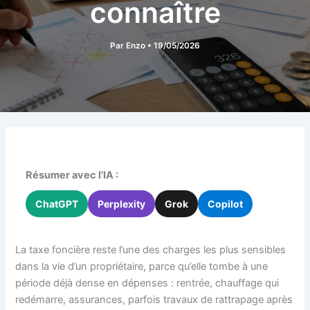
connaître
Par
Enzo
•
19/05/2026
Résumer avec l'IA :
ChatGPT
Perplexity
Grok
Copilot
La taxe foncière reste l’une des charges les plus sensibles
dans la vie d’un propriétaire, parce qu’elle tombe à une
période déjà dense en dépenses : rentrée, chauffage qui
redémarre, assurances, parfois travaux de rattrapage après