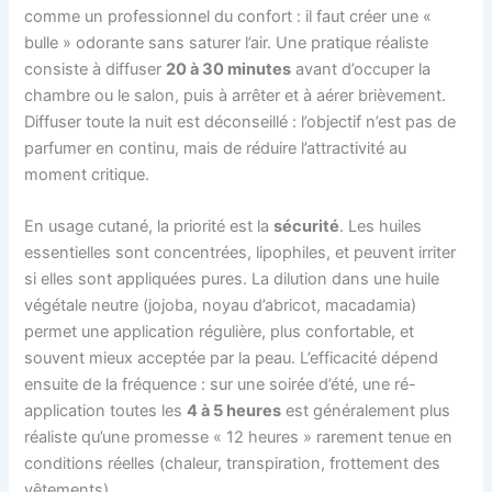
comme un professionnel du confort : il faut créer une «
bulle » odorante sans saturer l’air. Une pratique réaliste
consiste à diffuser
20 à 30 minutes
avant d’occuper la
chambre ou le salon, puis à arrêter et à aérer brièvement.
Diffuser toute la nuit est déconseillé : l’objectif n’est pas de
parfumer en continu, mais de réduire l’attractivité au
moment critique.
En usage cutané, la priorité est la
sécurité
. Les huiles
essentielles sont concentrées, lipophiles, et peuvent irriter
si elles sont appliquées pures. La dilution dans une huile
végétale neutre (jojoba, noyau d’abricot, macadamia)
permet une application régulière, plus confortable, et
souvent mieux acceptée par la peau. L’efficacité dépend
ensuite de la fréquence : sur une soirée d’été, une ré-
application toutes les
4 à 5 heures
est généralement plus
réaliste qu’une promesse « 12 heures » rarement tenue en
conditions réelles (chaleur, transpiration, frottement des
vêtements).