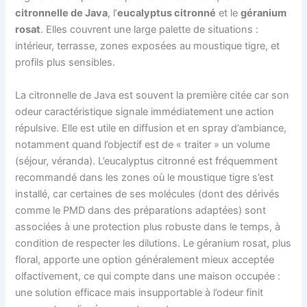
citronnelle de Java
, l’
eucalyptus citronné
et le
géranium
rosat
. Elles couvrent une large palette de situations :
intérieur, terrasse, zones exposées au moustique tigre, et
profils plus sensibles.
La citronnelle de Java est souvent la première citée car son
odeur caractéristique signale immédiatement une action
répulsive. Elle est utile en diffusion et en spray d’ambiance,
notamment quand l’objectif est de « traiter » un volume
(séjour, véranda). L’eucalyptus citronné est fréquemment
recommandé dans les zones où le moustique tigre s’est
installé, car certaines de ses molécules (dont des dérivés
comme le PMD dans des préparations adaptées) sont
associées à une protection plus robuste dans le temps, à
condition de respecter les dilutions. Le géranium rosat, plus
floral, apporte une option généralement mieux acceptée
olfactivement, ce qui compte dans une maison occupée :
une solution efficace mais insupportable à l’odeur finit