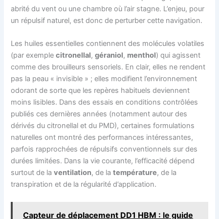
abrité du vent ou une chambre où l’air stagne. L’enjeu, pour
un répulsif naturel, est donc de perturber cette navigation.
Les huiles essentielles contiennent des molécules volatiles
(par exemple
citronellal
,
géraniol
,
menthol
) qui agissent
comme des brouilleurs sensoriels. En clair, elles ne rendent
pas la peau « invisible » ; elles modifient l’environnement
odorant de sorte que les repères habituels deviennent
moins lisibles. Dans des essais en conditions contrôlées
publiés ces dernières années (notamment autour des
dérivés du citronellal et du PMD), certaines formulations
naturelles ont montré des performances intéressantes,
parfois rapprochées de répulsifs conventionnels sur des
durées limitées. Dans la vie courante, l’efficacité dépend
surtout de la
ventilation
, de la
température
, de la
transpiration et de la régularité d’application.
Capteur de déplacement DD1 HBM : le guide