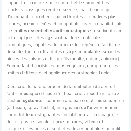
impact très concret sur le confort et le sommeil. Les
répulsifs classiques rendent service, mais beaucoup
d’occupants cherchent aujourd’hui des alternatives plus
sobres, mieux tolérées et compatibles avec un habitat sain.
Les
huiles essentielles anti-moustiques
s’inscrivent dans
cette logique : elles agissent par leurs molécules
aromatiques, capables de brouiller les repères olfactifs de
l’insecte, tout en offrant des usages modulables selon les
pièces, les saisons et les profils (adulte, enfant, animaux).
Encore faut-il choisir les bons végétaux, comprendre les
limites d’efficacité, et appliquer des protocoles fiables.
Dans une démarche proche de l’architecture du confort,
l’anti-moustique efficace n’est pas une « recette miracle » :
c’est un
système
. Il combine une barrière chimiosensorielle
(diffusion, spray, textile), une gestion de l’environnement
immédiat (eaux stagnantes, circulation d’air, éclairage), et
des dispositifs simples (moustiquaires, vêtements
adaptés). Les huiles essentielles deviennent alors un outil