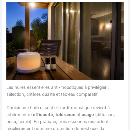
Les huiles essentielles anti-moustiques à privilégier :
sélection, critères qualité et tableau comparatif
Choisir une huile essentielle anti-moustique revient à
arbitrer entre
efficacité
,
tolérance
et
usage
(diffusion,
peau, textile). En pratique, trois essences ressortent
régulièrement pour une protection domestique : la