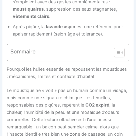
s’emploient avec des gestes complémentaires :
moustiquaires
, suppression des eaux stagnantes,
vêtements clairs
.
Après piqûre, la
lavande aspic
est une référence pour
apaiser rapidement (selon âge et tolérance).
Sommaire
Pourquoi les huiles essentielles repoussent les moustiques
: mécanismes, limites et contexte d’habitat
Le moustique ne « voit » pas un humain comme un visage,
mais comme une signature chimique. Les femelles,
responsables des piqûres, repèrent le
CO2 expiré
, la
chaleur, l’humidité de la peau et une mosaïque d’odeurs
corporelles. Cette lecture olfactive est d’une finesse
remarquable : un balcon peut sembler calme, alors que
l’insecte identifie très bien une zone de passage, un coin