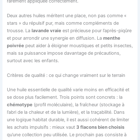
rarement appliquée correctement.
Deux autres huiles méritent une place, non pas comme «
stars » du répulsif pur, mais comme compléments de
trousse. La
lavande vraie
est précieuse pour l’après-piqûre
et pour arrondir une synergie en diffusion. La
menthe
poivrée
peut aider à éloigner moustiques et petits insectes,
mais sa puissance impose davantage de précautions,
surtout avec les enfants.
Critères de qualité : ce qui change vraiment sur le terrain
Une huile essentielle de qualité varie moins en efficacité et
se dose plus facilement. Trois points sont concrets : la
chémotype
(profil moléculaire), la fraîcheur (stockage à
l’abri de la chaleur et de la lumière), et la traçabilité. Dans
une logique habitat durable, il est aussi cohérent de limiter
les achats impulsifs : mieux vaut
3 flacons bien choisis
qu’une collection peu utilisée. Le prochain pas consiste à