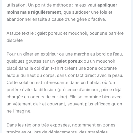
utilisation. Un point de méthode : mieux vaut
appliquer
moins mais régulièrement
, que surdoser une fois et
abandonner ensuite à cause d’une gêne olfactive.
Astuce textile : galet poreux et mouchoir, pour une barrière
discrète
Pour un dîner en extérieur ou une marche au bord de l’eau,
quelques gouttes sur un
galet poreux
ou un mouchoir
placé dans le col d’un t-shirt créent une zone odorante
autour du haut du corps, sans contact direct avec la peau.
Cette solution est intéressante dans un habitat où l’on
préfère éviter la diffusion (présence d’animaux, pièce déjà
chargée en odeurs de cuisine). Elle se combine bien avec
un vêtement clair et couvrant, souvent plus efficace qu’on
ne l’imagine.
Dans les régions très exposées, notamment en zones
tropicales ou lors de déplacements, des stratégies