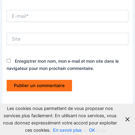
E-
mail*
Site
Enregistrer mon nom, mon e-mail et mon site dans le
navigateur pour mon prochain commentaire.
Les cookies nous permettent de vous proposer nos
services plus facilement. En utilisant nos services, vous
nous donnez expressément votre accord pour exploiter
ces cookies.
En savoir plus
OK
© 2026 ADSTD - Tous droits réservés