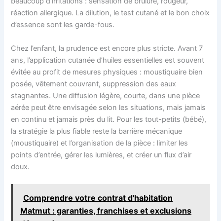
beaucoup d’irritations : sensation de brûlure, rougeur,
réaction allergique. La dilution, le test cutané et le bon choix
d’essence sont les garde-fous.
Chez l’enfant, la prudence est encore plus stricte. Avant 7
ans, l’application cutanée d’huiles essentielles est souvent
évitée au profit de mesures physiques : moustiquaire bien
posée, vêtement couvrant, suppression des eaux
stagnantes. Une diffusion légère, courte, dans une pièce
aérée peut être envisagée selon les situations, mais jamais
en continu et jamais près du lit. Pour les tout-petits (bébé),
la stratégie la plus fiable reste la barrière mécanique
(moustiquaire) et l’organisation de la pièce : limiter les
points d’entrée, gérer les lumières, et créer un flux d’air
doux.
Comprendre votre contrat d'habitation
Matmut : garanties, franchises et exclusions