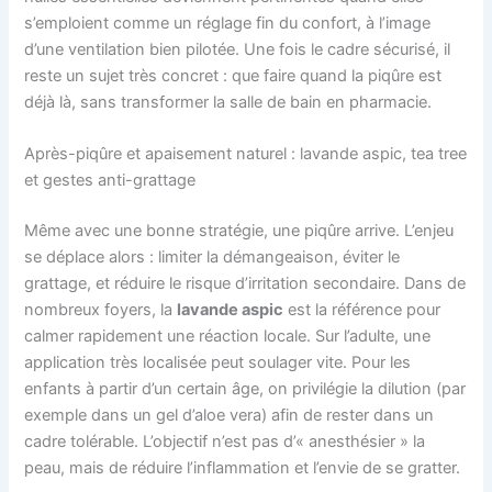
s’emploient comme un réglage fin du confort, à l’image
d’une ventilation bien pilotée. Une fois le cadre sécurisé, il
reste un sujet très concret : que faire quand la piqûre est
déjà là, sans transformer la salle de bain en pharmacie.
Après-piqûre et apaisement naturel : lavande aspic, tea tree
et gestes anti-grattage
Même avec une bonne stratégie, une piqûre arrive. L’enjeu
se déplace alors : limiter la démangeaison, éviter le
grattage, et réduire le risque d’irritation secondaire. Dans de
nombreux foyers, la
lavande aspic
est la référence pour
calmer rapidement une réaction locale. Sur l’adulte, une
application très localisée peut soulager vite. Pour les
enfants à partir d’un certain âge, on privilégie la dilution (par
exemple dans un gel d’aloe vera) afin de rester dans un
cadre tolérable. L’objectif n’est pas d’« anesthésier » la
peau, mais de réduire l’inflammation et l’envie de se gratter.