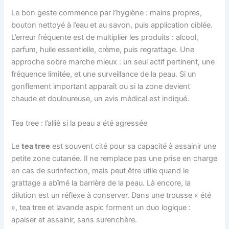
Le bon geste commence par l’hygiène : mains propres,
bouton nettoyé à l’eau et au savon, puis application ciblée.
L’erreur fréquente est de multiplier les produits : alcool,
parfum, huile essentielle, crème, puis regrattage. Une
approche sobre marche mieux : un seul actif pertinent, une
fréquence limitée, et une surveillance de la peau. Si un
gonflement important apparaît ou si la zone devient
chaude et douloureuse, un avis médical est indiqué.
Tea tree : l’allié si la peau a été agressée
Le
tea tree
est souvent cité pour sa capacité à assainir une
petite zone cutanée. Il ne remplace pas une prise en charge
en cas de surinfection, mais peut être utile quand le
grattage a abîmé la barrière de la peau. Là encore, la
dilution est un réflexe à conserver. Dans une trousse « été
», tea tree et lavande aspic forment un duo logique :
apaiser et assainir, sans surenchère.