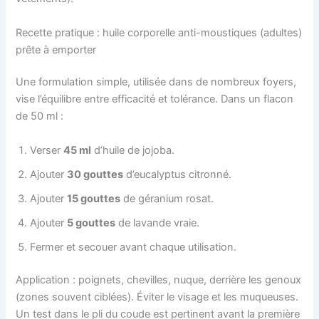
Recette pratique : huile corporelle anti-moustiques (adultes)
prête à emporter
Une formulation simple, utilisée dans de nombreux foyers,
vise l’équilibre entre efficacité et tolérance. Dans un flacon
de 50 ml :
Verser
45 ml
d’huile de jojoba.
Ajouter
30 gouttes
d’eucalyptus citronné.
Ajouter
15 gouttes
de géranium rosat.
Ajouter
5 gouttes
de lavande vraie.
Fermer et secouer avant chaque utilisation.
Application : poignets, chevilles, nuque, derrière les genoux
(zones souvent ciblées). Éviter le visage et les muqueuses.
Un test dans le pli du coude est pertinent avant la première