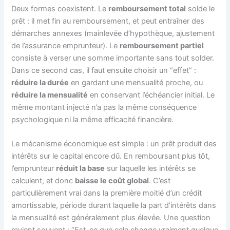
Deux formes coexistent. Le
remboursement total
solde le
prêt : il met fin au remboursement, et peut entraîner des
démarches annexes (mainlevée d’hypothèque, ajustement
de l’assurance emprunteur). Le
remboursement partiel
consiste à verser une somme importante sans tout solder.
Dans ce second cas, il faut ensuite choisir un “effet” :
réduire la durée
en gardant une mensualité proche, ou
réduire la mensualité
en conservant l’échéancier initial. Le
même montant injecté n’a pas la même conséquence
psychologique ni la même efficacité financière.
Le mécanisme économique est simple : un prêt produit des
intérêts sur le capital encore dû. En remboursant plus tôt,
l’emprunteur
réduit la base
sur laquelle les intérêts se
calculent, et donc
baisse le coût global
. C’est
particulièrement vrai dans la première moitié d’un crédit
amortissable, période durant laquelle la part d’intérêts dans
la mensualité est généralement plus élevée. Une question
revient souvent : “Est-ce que cela change vraiment quelque