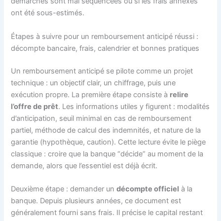
démarches sont mal séquencées ou si les frais annexes
ont été sous-estimés.
Étapes à suivre pour un remboursement anticipé réussi :
décompte bancaire, frais, calendrier et bonnes pratiques
Un remboursement anticipé se pilote comme un projet
technique : un objectif clair, un chiffrage, puis une
exécution propre. La première étape consiste à
relire
l’offre de prêt
. Les informations utiles y figurent : modalités
d’anticipation, seuil minimal en cas de remboursement
partiel, méthode de calcul des indemnités, et nature de la
garantie (hypothèque, caution). Cette lecture évite le piège
classique : croire que la banque “décide” au moment de la
demande, alors que l’essentiel est déjà écrit.
Deuxième étape : demander un
décompte officiel
à la
banque. Depuis plusieurs années, ce document est
généralement fourni sans frais. Il précise le capital restant