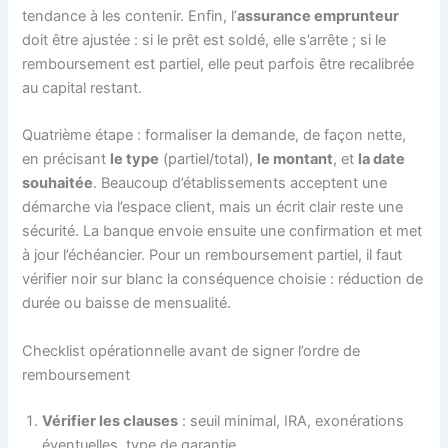
tendance à les contenir. Enfin, l’
assurance emprunteur
doit être ajustée : si le prêt est soldé, elle s’arrête ; si le
remboursement est partiel, elle peut parfois être recalibrée
au capital restant.
Quatrième étape : formaliser la demande, de façon nette,
en précisant
le type
(partiel/total),
le montant
, et
la date
souhaitée
. Beaucoup d’établissements acceptent une
démarche via l’espace client, mais un écrit clair reste une
sécurité. La banque envoie ensuite une confirmation et met
à jour l’échéancier. Pour un remboursement partiel, il faut
vérifier noir sur blanc la conséquence choisie : réduction de
durée ou baisse de mensualité.
Checklist opérationnelle avant de signer l’ordre de
remboursement
Vérifier les clauses
: seuil minimal, IRA, exonérations
éventuelles, type de garantie.