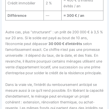
≈ 400 € d’intérêts
Crédit immobilier
2 %
évités / an
Différence
—
≈ 300 € / an
Autre cas, plus “structurant” : un prêt de 200 000 € à 3,5 %
sur 20 ans. Si le solde est payé au bout de 10 ans,
l’économie peut dépasser
30 000 € d’intérêts
selon
l’amortissement exact. Ce chiffre n’est pas une promesse
universelle : il dépend du taux, de la date, et des frais. En
revanche, il illustre pourquoi certains ménages utilisent une
vente d’appartement locatif, une succession ou une prime
d’entreprise pour solder le crédit de la résidence principale.
Dans la vraie vie, l’intérêt du remboursement anticipé se
mesure aussi à ce qu’il rend possible. En libérant la capacité
d’endettement, le ménage peut envisager un projet
cohérent : extension, rénovation thermique, ou achat-
revente. Les mêmes fonds qui partent dans des intérêts ne