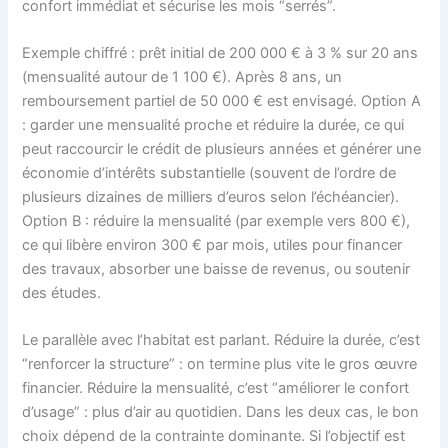
confort immédiat et sécurise les mois “serrés”.
Exemple chiffré : prêt initial de 200 000 € à 3 % sur 20 ans
(mensualité autour de 1 100 €). Après 8 ans, un
remboursement partiel de 50 000 € est envisagé. Option A
: garder une mensualité proche et réduire la durée, ce qui
peut raccourcir le crédit de plusieurs années et générer une
économie d’intérêts substantielle (souvent de l’ordre de
plusieurs dizaines de milliers d’euros selon l’échéancier).
Option B : réduire la mensualité (par exemple vers 800 €),
ce qui libère environ 300 € par mois, utiles pour financer
des travaux, absorber une baisse de revenus, ou soutenir
des études.
Le parallèle avec l’habitat est parlant. Réduire la durée, c’est
“renforcer la structure” : on termine plus vite le gros œuvre
financier. Réduire la mensualité, c’est “améliorer le confort
d’usage” : plus d’air au quotidien. Dans les deux cas, le bon
choix dépend de la contrainte dominante. Si l’objectif est