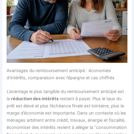
Avantages du remboursement anticipé : économies
d’intérêts, comparaison avec l’épargne et cas chiffrés
L’avantage le plus tangible du remboursement anticipé est
la
réduction des intérêts
restant à payer. Plus le taux du
prêt est élevé et plus l’échéance finale est lointaine, plus la
marge d’économie est importante. Dans un contexte où les
ménages arbitrent entre crédit, travaux, énergie et fiscalité,
économiser des intérêts revient à alléger la “consommation