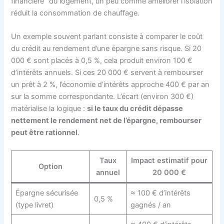
financière” du logement, un peu comme améliorer l’isolation
réduit la consommation de chauffage.
Un exemple souvent parlant consiste à comparer le coût
du crédit au rendement d’une épargne sans risque. Si 20
000 € sont placés à 0,5 %, cela produit environ 100 €
d’intérêts annuels. Si ces 20 000 € servent à rembourser
un prêt à 2 %, l’économie d’intérêts approche 400 € par an
sur la somme correspondante. L’écart (environ 300 €)
matérialise la logique :
si le taux du crédit dépasse
nettement le rendement net de l’épargne, rembourser
peut être rationnel
.
Taux
Impact estimatif pour
Option
annuel
20 000 €
Épargne sécurisée
≈ 100 € d’intérêts
0,5 %
(type livret)
gagnés / an