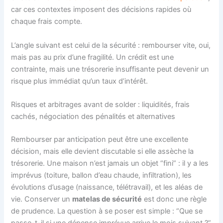
car ces contextes imposent des décisions rapides où
chaque frais compte.
L’angle suivant est celui de la sécurité : rembourser vite, oui,
mais pas au prix d’une fragilité. Un crédit est une
contrainte, mais une trésorerie insuffisante peut devenir un
risque plus immédiat qu’un taux d’intérêt.
Risques et arbitrages avant de solder : liquidités, frais
cachés, négociation des pénalités et alternatives
Rembourser par anticipation peut être une excellente
décision, mais elle devient discutable si elle assèche la
trésorerie. Une maison n’est jamais un objet “fini” : il y a les
imprévus (toiture, ballon d’eau chaude, infiltration), les
évolutions d’usage (naissance, télétravail), et les aléas de
vie. Conserver un
matelas de sécurité
est donc une règle
de prudence. La question à se poser est simple : “Que se
passe-t-il si une dépense imprévue arrive le mois suivant ?”