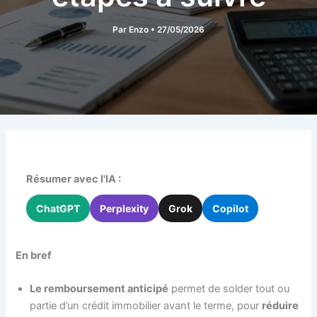
Par
Enzo
•
27/05/2026
Résumer avec l'IA :
ChatGPT
Perplexity
Grok
Copilot
En bref
Le remboursement anticipé
permet de solder tout ou
partie d’un crédit immobilier avant le terme, pour
réduire