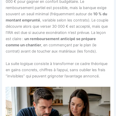
000 € pour gagner en confort budgétaire. Le
remboursement partiel est possible, mais la banque exige
souvent un seuil minimal (fréquemment autour de
10 % du
montant emprunté
, variable selon les contrats). Le couple
découvre alors que verser 30 000 € est accepté, mais que
l’IRA est due si aucune exonération n’est prévue. La leçon
est claire :
un remboursement anticipé se prépare
comme un chantier
, en commençant par le plan (le
contrat) avant de toucher aux matériaux (les fonds).
La suite logique consiste à transformer ce cadre théorique
en gains concrets, chiffres à l’appui, sans oublier les frais
“invisibles” qui peuvent grignoter l’avantage annoncé.