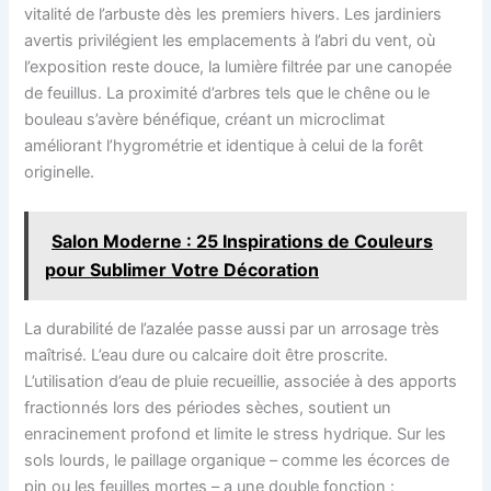
vitalité de l’arbuste dès les premiers hivers. Les jardiniers
avertis privilégient les emplacements à l’abri du vent, où
l’exposition reste douce, la lumière filtrée par une canopée
de feuillus. La proximité d’arbres tels que le chêne ou le
bouleau s’avère bénéfique, créant un microclimat
améliorant l’hygrométrie et identique à celui de la forêt
originelle.
Salon Moderne : 25 Inspirations de Couleurs
pour Sublimer Votre Décoration
La durabilité de l’azalée passe aussi par un arrosage très
maîtrisé. L’eau dure ou calcaire doit être proscrite.
L’utilisation d’eau de pluie recueillie, associée à des apports
fractionnés lors des périodes sèches, soutient un
enracinement profond et limite le stress hydrique. Sur les
sols lourds, le paillage organique – comme les écorces de
pin ou les feuilles mortes – a une double fonction :