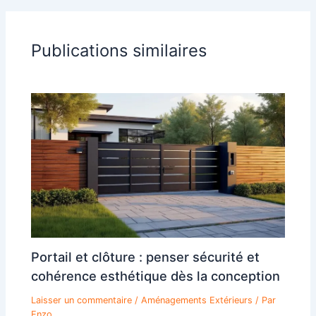
Publications similaires
Portail et clôture : penser sécurité et
cohérence esthétique dès la conception
Laisser un commentaire
/
Aménagements Extérieurs
/ Par
Enzo