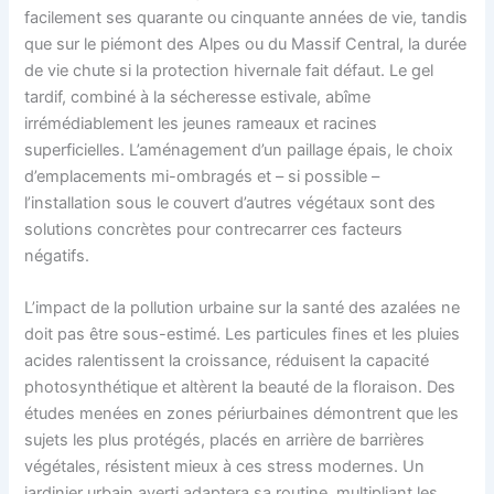
facilement ses quarante ou cinquante années de vie, tandis
que sur le piémont des Alpes ou du Massif Central, la durée
de vie chute si la protection hivernale fait défaut. Le gel
tardif, combiné à la sécheresse estivale, abîme
irrémédiablement les jeunes rameaux et racines
superficielles. L’aménagement d’un paillage épais, le choix
d’emplacements mi-ombragés et – si possible –
l’installation sous le couvert d’autres végétaux sont des
solutions concrètes pour contrecarrer ces facteurs
négatifs.
L’impact de la pollution urbaine sur la santé des azalées ne
doit pas être sous-estimé. Les particules fines et les pluies
acides ralentissent la croissance, réduisent la capacité
photosynthétique et altèrent la beauté de la floraison. Des
études menées en zones périurbaines démontrent que les
sujets les plus protégés, placés en arrière de barrières
végétales, résistent mieux à ces stress modernes. Un
jardinier urbain averti adaptera sa routine, multipliant les