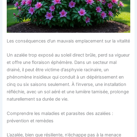
Les conséquences d’un mauvais emplacement sur la vitalité
Un azalée trop exposé au soleil direct brûle, perd sa vigueur
et offre une floraison éphémère. Dans un secteur mal
drainé, il peut être victime d’asphyxie racinaire, un
phénomène insidieux qui conduit à un dépérissement en
cinq ou six saisons seulement. À l’inverse, une installation
réfléchie, avec un sol aéré et une lumière tamisée, prolonge
naturellement sa durée de vie.
Comprendre les maladies et parasites des azalées :
prévention et remèdes
L’azalée, bien que résiliente, n’échappe pas à la menace