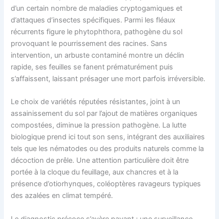
d’un certain nombre de maladies cryptogamiques et
d’attaques d’insectes spécifiques. Parmi les fléaux
récurrents figure le phytophthora, pathogène du sol
provoquant le pourrissement des racines. Sans
intervention, un arbuste contaminé montre un déclin
rapide, ses feuilles se fanent prématurément puis
s’affaissent, laissant présager une mort parfois irréversible.
Le choix de variétés réputées résistantes, joint à un
assainissement du sol par l’ajout de matières organiques
compostées, diminue la pression pathogène. La lutte
biologique prend ici tout son sens, intégrant des auxiliaires
tels que les nématodes ou des produits naturels comme la
décoction de prêle. Une attention particulière doit être
portée à la cloque du feuillage, aux chancres et à la
présence d’otiorhynques, coléoptères ravageurs typiques
des azalées en climat tempéré.
Le diagnostic précoce s’avère payant : une surveillance