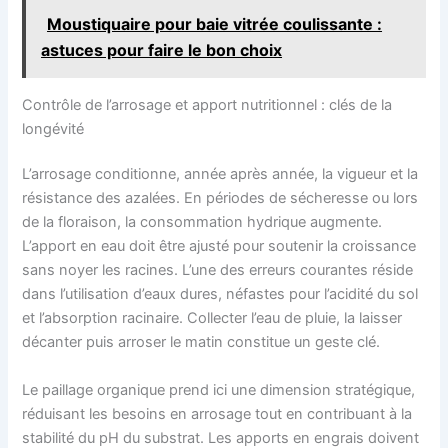
Moustiquaire pour baie vitrée coulissante :
astuces pour faire le bon choix
Contrôle de l’arrosage et apport nutritionnel : clés de la
longévité
L’arrosage conditionne, année après année, la vigueur et la
résistance des azalées. En périodes de sécheresse ou lors
de la floraison, la consommation hydrique augmente.
L’apport en eau doit être ajusté pour soutenir la croissance
sans noyer les racines. L’une des erreurs courantes réside
dans l’utilisation d’eaux dures, néfastes pour l’acidité du sol
et l’absorption racinaire. Collecter l’eau de pluie, la laisser
décanter puis arroser le matin constitue un geste clé.
Le paillage organique prend ici une dimension stratégique,
réduisant les besoins en arrosage tout en contribuant à la
stabilité du pH du substrat. Les apports en engrais doivent