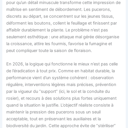
pour qu’un détail minuscule transforme cette impression de
maîtrise en sentiment de débordement. Les pucerons,
discrets au départ, se concentrent sur les jeunes tissus,
déforment les boutons, collent le feuillage et finissent par
affaiblir durablement la plante. Le problème n’est pas
seulement esthétique : une attaque mal gérée désorganise
la croissance, attire les fourmis, favorise la fumagine et
peut compliquer toute la saison de floraison.
En 2026, la logique qui fonctionne le mieux n’est pas celle
de l’éradication à tout prix. Comme en habitat durable, la
performance vient d’un système cohérent : observation
régulière, interventions légères mais précises, prévention
par la vigueur du “support” (ici, le sol et la conduite du
rosier), et recours à des solutions plus fortes uniquement
quand la situation le justifie. L’objectif réaliste consiste à
maintenir la pression des pucerons sous un seuil
acceptable, tout en préservant les auxiliaires et la
biodiversité du jardin. Cette approche évite de “stériliser”