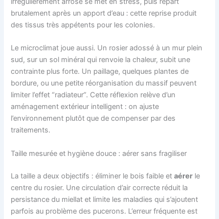
irrégulièrement arrosé se met en stress, puis repart
brutalement après un apport d’eau : cette reprise produit
des tissus très appétents pour les colonies.
Le microclimat joue aussi. Un rosier adossé à un mur plein
sud, sur un sol minéral qui renvoie la chaleur, subit une
contrainte plus forte. Un paillage, quelques plantes de
bordure, ou une petite réorganisation du massif peuvent
limiter l’effet “radiateur”. Cette réflexion relève d’un
aménagement extérieur intelligent : on ajuste
l’environnement plutôt que de compenser par des
traitements.
Taille mesurée et hygiène douce : aérer sans fragiliser
La taille a deux objectifs : éliminer le bois faible et
aérer
le
centre du rosier. Une circulation d’air correcte réduit la
persistance du miellat et limite les maladies qui s’ajoutent
parfois au problème des pucerons. L’erreur fréquente est