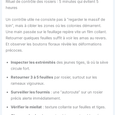
Rituel de contrôle des rosiers : 5 minutes qui évitent 5
heures
Un contrôle utile ne consiste pas à “regarder le massif de
loin”, mais à cibler les zones où les colonies démarrent.
Une main passée sur le feuillage repère vite un film collant.
Retourner quelques feuilles suffit à voir les amas au revers.
Et observer les boutons floraux révèle les déformations
précoces.
Inspecter les extrémités
des jeunes tiges, là où la sève
circule fort.
Retourner 3 à 5 feuilles
par rosier, surtout sur les
rameaux vigoureux.
Surveiller les fourmis
: une “autoroute” sur un rosier
précis alerte immédiatement.
Vérifier le miellat
: texture collante sur feuilles et tiges.