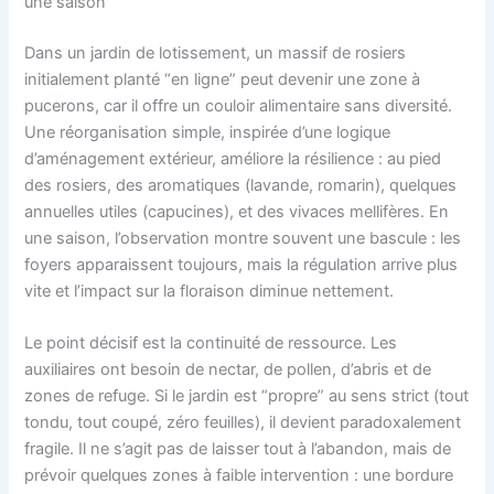
une saison
Dans un jardin de lotissement, un massif de rosiers
initialement planté “en ligne” peut devenir une zone à
pucerons, car il offre un couloir alimentaire sans diversité.
Une réorganisation simple, inspirée d’une logique
d’aménagement extérieur, améliore la résilience : au pied
des rosiers, des aromatiques (lavande, romarin), quelques
annuelles utiles (capucines), et des vivaces mellifères. En
une saison, l’observation montre souvent une bascule : les
foyers apparaissent toujours, mais la régulation arrive plus
vite et l’impact sur la floraison diminue nettement.
Le point décisif est la continuité de ressource. Les
auxiliaires ont besoin de nectar, de pollen, d’abris et de
zones de refuge. Si le jardin est “propre” au sens strict (tout
tondu, tout coupé, zéro feuilles), il devient paradoxalement
fragile. Il ne s’agit pas de laisser tout à l’abandon, mais de
prévoir quelques zones à faible intervention : une bordure