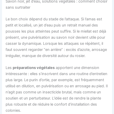
Savon noir, jet d’eau, solutions végétales : comment choisir
sans surtraiter
Le bon choix dépend du stade de l’attaque. Si l’amas est
petit et localisé, un jet d’eau puis un retrait manuel des
pousses les plus atteintes peut suffire. Si le miellat est déjà
présent, une pulvérisation au savon noir devient utile pour
casser la dynamique. Lorsque les attaques se répètent, il
faut souvent regarder “en arrière” : excès d’azote, arrosage
irrégulier, manque de diversité autour du rosier.
Les
préparations végétales
apportent une dimension
intéressante : elles s’inscrivent dans une routine d’entretien
plus large. Le purin d’ortie, par exemple, est fréquemment
utilisé en dilution, en pulvérisation ou en arrosage au pied. Il
n’agit pas comme un insecticide brutal, mais comme un
soutien et un perturbateur. L’idée est de rendre la plante
plus robuste et de réduire le confort d’installation des
colonies.