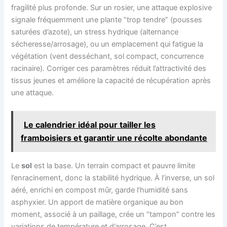
fragilité plus profonde. Sur un rosier, une attaque explosive
signale fréquemment une plante “trop tendre” (pousses
saturées d’azote), un stress hydrique (alternance
sécheresse/arrosage), ou un emplacement qui fatigue la
végétation (vent desséchant, sol compact, concurrence
racinaire). Corriger ces paramètres réduit l’attractivité des
tissus jeunes et améliore la capacité de récupération après
une attaque.
Le calendrier idéal pour tailler les
framboisiers et garantir une récolte abondante
Le
sol
est la base. Un terrain compact et pauvre limite
l’enracinement, donc la stabilité hydrique. À l’inverse, un sol
aéré, enrichi en compost mûr, garde l’humidité sans
asphyxier. Un apport de matière organique au bon
moment, associé à un paillage, crée un “tampon” contre les
variations de température et d’arrosage. C’est