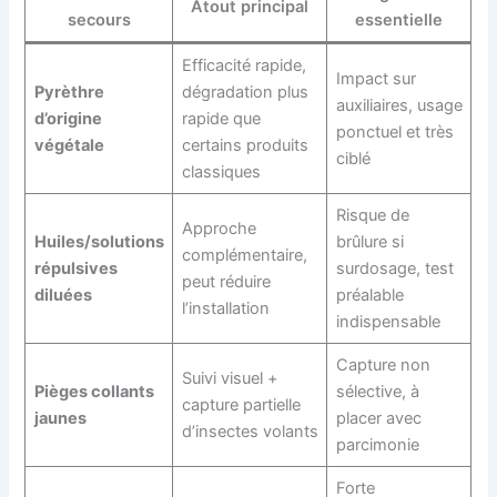
Atout principal
secours
essentielle
Efficacité rapide,
Impact sur
Pyrèthre
dégradation plus
auxiliaires, usage
d’origine
rapide que
ponctuel et très
végétale
certains produits
ciblé
classiques
Risque de
Approche
Huiles/solutions
brûlure si
complémentaire,
répulsives
surdosage, test
peut réduire
diluées
préalable
l’installation
indispensable
Capture non
Suivi visuel +
Pièges collants
sélective, à
capture partielle
jaunes
placer avec
d’insectes volants
parcimonie
Forte