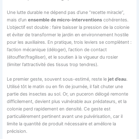
Une lutte durable ne dépend pas d’une “recette miracle”,
mais d’un
ensemble de micro-interventions
cohérentes.
L’objectif est double : faire baisser la pression de la colonie
et éviter de transformer le jardin en environnement hostile
pour les auxiliaires. En pratique, trois leviers se complètent :
l’action mécanique (déloger), l’action de contact
(étouffer/fragiliser), et le soutien à la vigueur du rosier
(limiter l’attractivité des tissus trop tendres).
Le premier geste, souvent sous-estimé, reste le
jet d’eau
.
Utilisé tôt le matin ou en fin de journée, il fait chuter une
partie des insectes au sol. Or, un puceron délogé remonte
difficilement, devient plus vulnérable aux prédateurs, et la
colonie perd rapidement en densité. Ce geste est
particulièrement pertinent avant une pulvérisation, car il
limite la quantité de produit nécessaire et améliore la
précision.