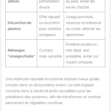
(dilué)
perturbation
au pied, éviter les
douce
excès d’azote
Effet répulsif
Usage ponctuel,
Décoction de
ou inconfort
observer la tolérance
plantes
pour certains
du rosier, alterner les
ravageurs
approches
Extrême prudence :
Mélanges
Contact,
très dilué, test
“vinaigre/huile”
mais sensible
préalable, éviter sur
rosiers stressés
Une méthode naturelle fonctionne d’autant mieux qu’elle
s’insère dans un écosystème vivant. La suite logique
consiste donc à rendre le jardin accueillant pour les
prédateurs des pucerons, afin de transformer un combat
permanent en régulation continue.