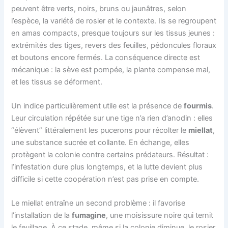
peuvent être verts, noirs, bruns ou jaunâtres, selon
l’espèce, la variété de rosier et le contexte. Ils se regroupent
en amas compacts, presque toujours sur les tissus jeunes :
extrémités des tiges, revers des feuilles, pédoncules floraux
et boutons encore fermés. La conséquence directe est
mécanique : la sève est pompée, la plante compense mal,
et les tissus se déforment.
Un indice particulièrement utile est la présence de
fourmis
.
Leur circulation répétée sur une tige n’a rien d’anodin : elles
“élèvent” littéralement les pucerons pour récolter le
miellat
,
une substance sucrée et collante. En échange, elles
protègent la colonie contre certains prédateurs. Résultat :
l’infestation dure plus longtemps, et la lutte devient plus
difficile si cette coopération n’est pas prise en compte.
Le miellat entraîne un second problème : il favorise
l’installation de la
fumagine
, une moisissure noire qui ternit
le feuillage. À ce stade, même si la colonie diminue, le rosier