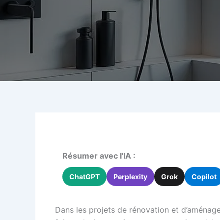
Résumer avec l'IA :
ChatGPT
Perplexity
Grok
Copilot
Dans les projets de rénovation et d’aménag