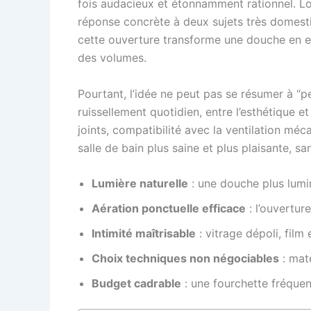
fois audacieux et étonnamment rationnel. Lo
réponse concrète à deux sujets très domestiqu
cette ouverture transforme une douche en e
des volumes.
Pourtant, l’idée ne peut pas se résumer à “perce
ruissellement quotidien, entre l’esthétique et
joints, compatibilité avec la ventilation méc
salle de bain plus saine et plus plaisante, s
Lumière naturelle
: une douche plus lumin
Aération ponctuelle efficace
: l’ouvertur
Intimité maîtrisable
: vitrage dépoli, film
Choix techniques non négociables
: mat
Budget cadrable
: une fourchette fréquen