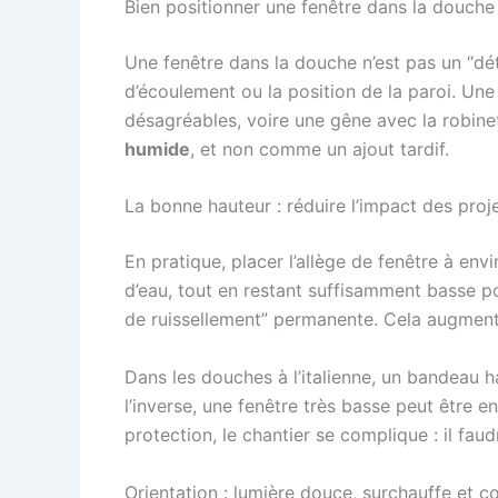
Bien positionner une fenêtre dans la douche :
Une fenêtre dans la douche n’est pas un “dét
d’écoulement ou la position de la paroi. Une
désagréables, voire une gêne avec la robinett
humide
, et non comme un ajout tardif.
La bonne hauteur : réduire l’impact des proj
En pratique, placer l’allège de fenêtre à env
d’eau, tout en restant suffisamment basse p
de ruissellement” permanente. Cela augmente
Dans les douches à l’italienne, un bandeau ha
l’inverse, une fenêtre très basse peut être 
protection, le chantier se complique : il faud
Orientation : lumière douce, surchauffe et co