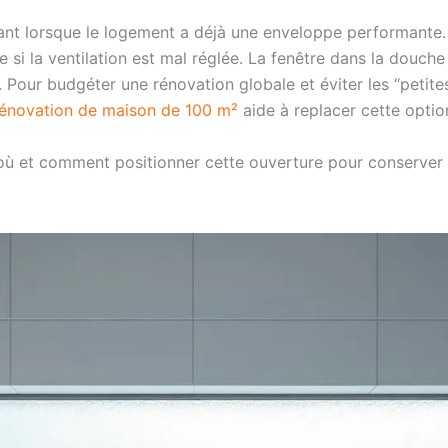
ant lorsque le logement a déjà une enveloppe performante.
de si la ventilation est mal réglée. La fenêtre dans la douche
 Pour budgéter une rénovation globale et éviter les “petit
 rénovation de maison de 100 m²
aide à replacer cette optio
où et comment positionner cette ouverture pour conserver c