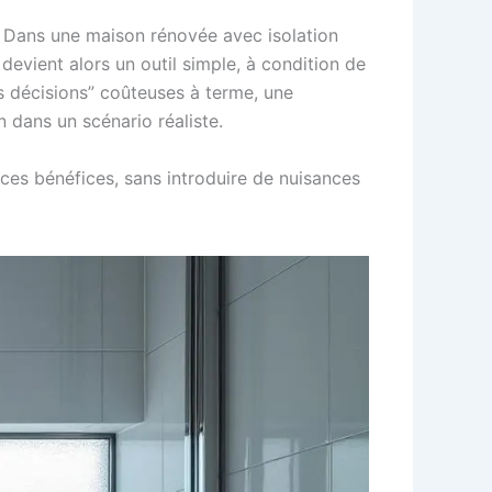
 Dans une maison rénovée avec isolation
 devient alors un outil simple, à condition de
es décisions” coûteuses à terme, une
n dans un scénario réaliste.
es bénéfices, sans introduire de nuisances