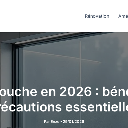
Rénovation
Amé
douche en 2026 : béné
récautions essentiell
Par
Enzo
•
29/01/2026