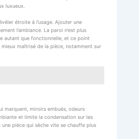
ux luxueux.
éler étroite à l’usage. Ajouter une
ment l’ambiance. La paroi n’est plus
ue autant que fonctionnelle, et ce point
t mieux maîtrisé de la pièce, notamment sur
 qui marquent, miroirs embués, odeurs
biante et limite la condensation sur les
 : une pièce qui sèche vite se chauffe plus