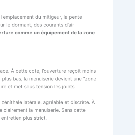
 l’emplacement du mitigeur, la pente
ur le dormant, des courants d’air
verture comme un équipement de la zone
cace. À cette cote, l’ouverture reçoit moins
 plus bas, la menuiserie devient une “zone
e et met sous tension les joints.
zénithale latérale, agréable et discrète. À
e clairement la menuiserie. Sans cette
entretien plus strict.