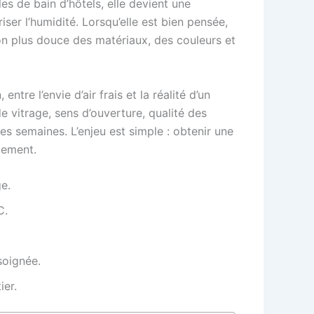
s de bain d’hôtels, elle devient une
ser l’humidité. Lorsqu’elle est bien pensée,
n plus douce des matériaux, des couleurs et
ntre l’envie d’air frais et la réalité d’un
de vitrage, sens d’ouverture, qualité des
des semaines. L’enjeu est simple : obtenir une
ogement.
e.
C.
soignée.
ier.