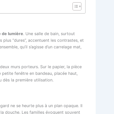
té de lumière
. Une salle de bain, surtout
s plus “dures”, accentuent les contrastes, et
ensemble, qu’il s’agisse d’un carrelage mat,
deux murs porteurs. Sur le papier, la pièce
 petite fenêtre en bandeau, placée haut,
 dès la première utilisation.
gard ne se heurte plus à un plan opaque. Il
r la douche. Les familles évoquent souvent