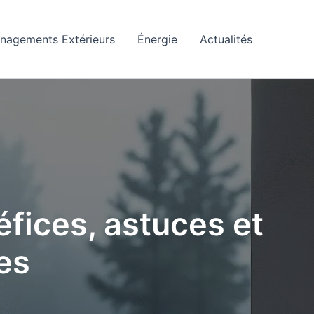
nagements Extérieurs
Énergie
Actualités
fices, astuces et
es