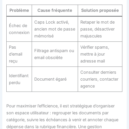
Problème
Cause fréquente
Solution proposée
Caps Lock activé,
Retaper le mot de
Échec de
ancien mot de passe
passe, désactiver
connexion
mémorisé
majuscules
Pas
Vérifier spams,
Filtrage antispam ou
d’email
mettre à jour
email obsolète
reçu
adresse mail
Consulter derniers
Identifiant
Document égaré
courriers, contacter
perdu
agence
Pour maximiser l’efficience, il est stratégique d’organiser
son espace utilisateur : regrouper les documents par
catégorie, suivre les échéances à venir et annoter chaque
dépense dans la rubrique financière. Une gestion