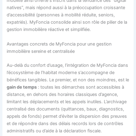
mobilité ainsi offerte s’inscrit dans la tendance des “digital
natives”, mais répond aussi à la préoccupation croissante
d’accessibilité (personnes à mobilité réduite, seniors,
expatriés). MyFoncia consolide ainsi son rôle de pilier de la
gestion immobilière réactive et simplifiée.
Avantages concrets de MyFoncia pour une gestion
immobilière sereine et centralisée
Au-delà du confort d’usage, l’intégration de MyFoncia dans
l’écosystème de l’habitat moderne s’accompagne de
bénéfices tangibles. Le premier, et non des moindres, est le
gain de temps
: toutes les démarches sont accessibles à
distance, en dehors des horaires classiques d’agence,
limitant les déplacements et les appels inutiles. L’archivage
centralisé des documents (quittances, baux, diagnostics,
appels de fonds) permet d’éviter la dispersion des preuves
et de répondre dans des délais records lors de contrôles
administratifs ou d’aide à la déclaration fiscale.