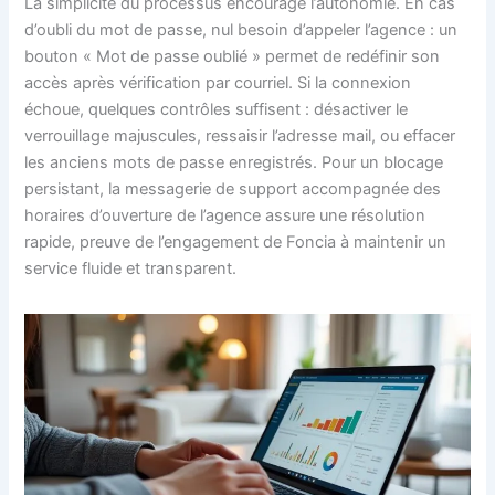
La simplicité du processus encourage l’autonomie. En cas
d’oubli du mot de passe, nul besoin d’appeler l’agence : un
bouton « Mot de passe oublié » permet de redéfinir son
accès après vérification par courriel. Si la connexion
échoue, quelques contrôles suffisent : désactiver le
verrouillage majuscules, ressaisir l’adresse mail, ou effacer
les anciens mots de passe enregistrés. Pour un blocage
persistant, la messagerie de support accompagnée des
horaires d’ouverture de l’agence assure une résolution
rapide, preuve de l’engagement de Foncia à maintenir un
service fluide et transparent.