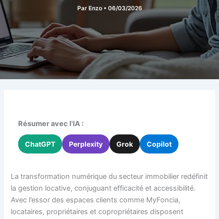
Par
Enzo
•
06/03/2026
Résumer avec l'IA :
ChatGPT
Perplexity
Grok
Copilot
La transformation numérique du secteur immobilier redéfinit
la gestion locative, conjuguant efficacité et accessibilité.
Avec l’essor des espaces clients comme MyFoncia,
locataires, propriétaires et copropriétaires disposent