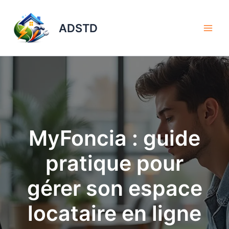
Aller
au
ADSTD
contenu
MyFoncia : guide
pratique pour
gérer son espace
locataire en ligne