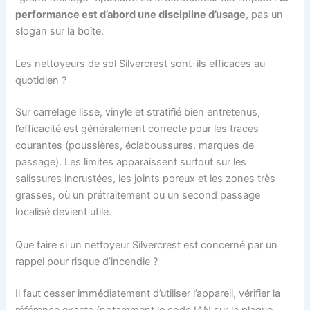
performance est d’abord une discipline d’usage
, pas un
slogan sur la boîte.
Les nettoyeurs de sol Silvercrest sont-ils efficaces au
quotidien ?
Sur carrelage lisse, vinyle et stratifié bien entretenus,
l’efficacité est généralement correcte pour les traces
courantes (poussières, éclaboussures, marques de
passage). Les limites apparaissent surtout sur les
salissures incrustées, les joints poreux et les zones très
grasses, où un prétraitement ou un second passage
localisé devient utile.
Que faire si un nettoyeur Silvercrest est concerné par un
rappel pour risque d’incendie ?
Il faut cesser immédiatement d’utiliser l’appareil, vérifier la
référence exacte (notamment le code IAN sur la plaque