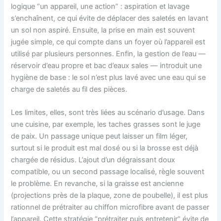
logique “un appareil, une action” : aspiration et lavage
s’enchaînent, ce qui évite de déplacer des saletés en lavant
un sol non aspiré. Ensuite, la prise en main est souvent
jugée simple, ce qui compte dans un foyer où l’appareil est
utilisé par plusieurs personnes. Enfin, la gestion de l’eau —
réservoir d’eau propre et bac d’eaux sales — introduit une
hygiène de base : le sol n’est plus lavé avec une eau qui se
charge de saletés au fil des pièces.
Les limites, elles, sont très liées au scénario d’usage. Dans
une cuisine, par exemple, les taches grasses sont le juge
de paix. Un passage unique peut laisser un film léger,
surtout si le produit est mal dosé ou si la brosse est déjà
chargée de résidus. L’ajout d’un dégraissant doux
compatible, ou un second passage localisé, règle souvent
le problème. En revanche, si la graisse est ancienne
(projections près de la plaque, zone de poubelle), il est plus
rationnel de prétraiter au chiffon microfibre avant de passer
l’appareil. Cette stratégie “prétraiter puis entretenir” évite de