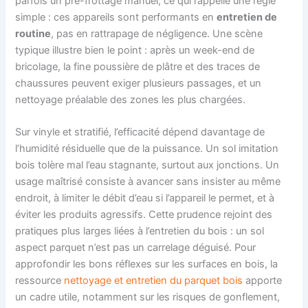
parfois un pré-frottage manuel, ce qui rappelle une règle
simple : ces appareils sont performants en
entretien de
routine
, pas en rattrapage de négligence. Une scène
typique illustre bien le point : après un week-end de
bricolage, la fine poussière de plâtre et des traces de
chaussures peuvent exiger plusieurs passages, et un
nettoyage préalable des zones les plus chargées.
Sur vinyle et stratifié, l’efficacité dépend davantage de
l’humidité résiduelle que de la puissance. Un sol imitation
bois tolère mal l’eau stagnante, surtout aux jonctions. Un
usage maîtrisé consiste à avancer sans insister au même
endroit, à limiter le débit d’eau si l’appareil le permet, et à
éviter les produits agressifs. Cette prudence rejoint des
pratiques plus larges liées à l’entretien du bois : un sol
aspect parquet n’est pas un carrelage déguisé. Pour
approfondir les bons réflexes sur les surfaces en bois, la
ressource
nettoyage et entretien du parquet bois
apporte
un cadre utile, notamment sur les risques de gonflement,