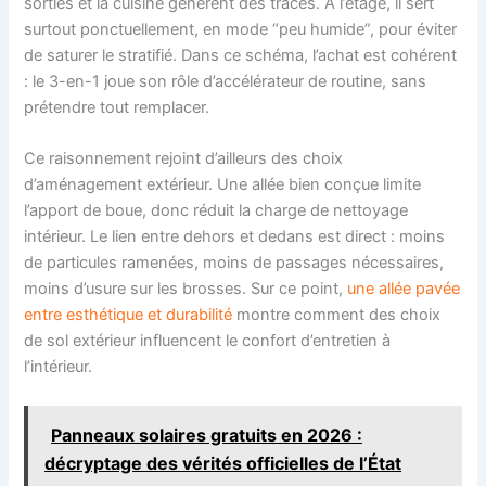
sorties et la cuisine génèrent des traces. À l’étage, il sert
surtout ponctuellement, en mode “peu humide”, pour éviter
de saturer le stratifié. Dans ce schéma, l’achat est cohérent
: le 3-en-1 joue son rôle d’accélérateur de routine, sans
prétendre tout remplacer.
Ce raisonnement rejoint d’ailleurs des choix
d’aménagement extérieur. Une allée bien conçue limite
l’apport de boue, donc réduit la charge de nettoyage
intérieur. Le lien entre dehors et dedans est direct : moins
de particules ramenées, moins de passages nécessaires,
moins d’usure sur les brosses. Sur ce point,
une allée pavée
entre esthétique et durabilité
montre comment des choix
de sol extérieur influencent le confort d’entretien à
l’intérieur.
Panneaux solaires gratuits en 2026 :
décryptage des vérités officielles de l’État