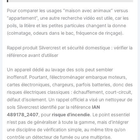
Pour comparer les usages “maison avec animaux” versus
“appartement”, une autre recherche vidéo est utile, car les
poils, la litière et les petites particules changent la donne
(colmatage, odeurs dans le bac, fréquence de rinçage).
Rappel produit Silvercrest et sécurité domestique : vérifier la
référence avant d’utiliser
Un appareil dédié au lavage des sols peut sembler
inoffensif. Pourtant, l’électroménager embarque moteurs,
cartes électroniques, chargeurs, parfois batteries, donc des
risques électriques classiques : échauffement, court-circuit,
défaut d’isolement. Un rappel officiel a visé un nettoyeur de
sols Silvercrest identifié par la référence
IAN
489178_2407
, pour
risque d’incendie
. Le point essentiel
n’est pas de généraliser à toute la gamme, mais d’intégrer
une discipline de vérification simple, au même titre qu’on
contrôle un détecteur de fumée ou une multiprise.