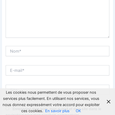
Nom*
E-
mail*
Site
Les cookies nous permettent de vous proposer nos
services plus facilement. En utilisant nos services, vous
nous donnez expressément votre accord pour exploiter
Enregistrer mon nom, mon e-mail et mon site dans le
ces cookies.
En savoir plus
OK
navigateur pour mon prochain commentaire.