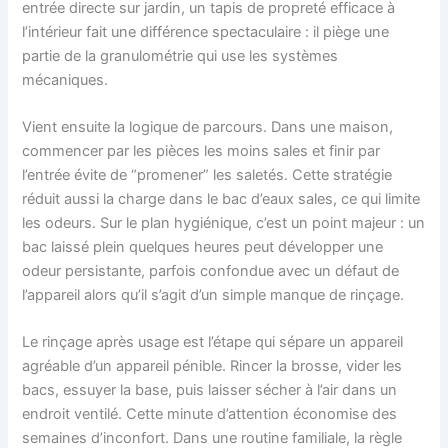
entrée directe sur jardin, un tapis de propreté efficace à
l’intérieur fait une différence spectaculaire : il piège une
partie de la granulométrie qui use les systèmes
mécaniques.
Vient ensuite la logique de parcours. Dans une maison,
commencer par les pièces les moins sales et finir par
l’entrée évite de “promener” les saletés. Cette stratégie
réduit aussi la charge dans le bac d’eaux sales, ce qui limite
les odeurs. Sur le plan hygiénique, c’est un point majeur : un
bac laissé plein quelques heures peut développer une
odeur persistante, parfois confondue avec un défaut de
l’appareil alors qu’il s’agit d’un simple manque de rinçage.
Le rinçage après usage est l’étape qui sépare un appareil
agréable d’un appareil pénible. Rincer la brosse, vider les
bacs, essuyer la base, puis laisser sécher à l’air dans un
endroit ventilé. Cette minute d’attention économise des
semaines d’inconfort. Dans une routine familiale, la règle