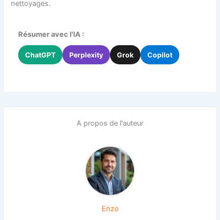
nettoyages.
Résumer avec l'IA :
ChatGPT
Perplexity
Grok
Copilot
A propos de l'auteur
Enzo