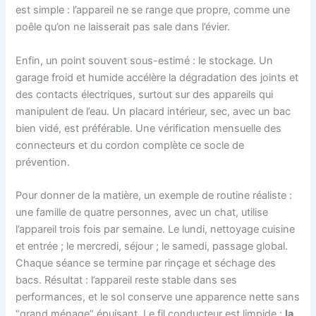
est simple : l’appareil ne se range que propre, comme une
poêle qu’on ne laisserait pas sale dans l’évier.
Enfin, un point souvent sous-estimé : le stockage. Un
garage froid et humide accélère la dégradation des joints et
des contacts électriques, surtout sur des appareils qui
manipulent de l’eau. Un placard intérieur, sec, avec un bac
bien vidé, est préférable. Une vérification mensuelle des
connecteurs et du cordon complète ce socle de
prévention.
Pour donner de la matière, un exemple de routine réaliste :
une famille de quatre personnes, avec un chat, utilise
l’appareil trois fois par semaine. Le lundi, nettoyage cuisine
et entrée ; le mercredi, séjour ; le samedi, passage global.
Chaque séance se termine par rinçage et séchage des
bacs. Résultat : l’appareil reste stable dans ses
performances, et le sol conserve une apparence nette sans
“grand ménage” épuisant. Le fil conducteur est limpide :
la