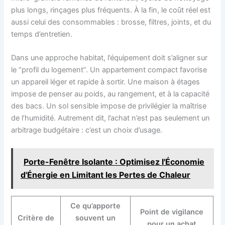
plus longs, rinçages plus fréquents. À la fin, le coût réel est
aussi celui des consommables : brosse, filtres, joints, et du
temps d’entretien.
Dans une approche habitat, l’équipement doit s’aligner sur
le “profil du logement”. Un appartement compact favorise
un appareil léger et rapide à sortir. Une maison à étages
impose de penser au poids, au rangement, et à la capacité
des bacs. Un sol sensible impose de privilégier la maîtrise
de l’humidité. Autrement dit, l’achat n’est pas seulement un
arbitrage budgétaire : c’est un choix d’usage.
Porte-Fenêtre Isolante : Optimisez l'Économie
d'Énergie en Limitant les Pertes de Chaleur
Ce qu’apporte
Point de vigilance
Critère de
souvent un
pour un achat