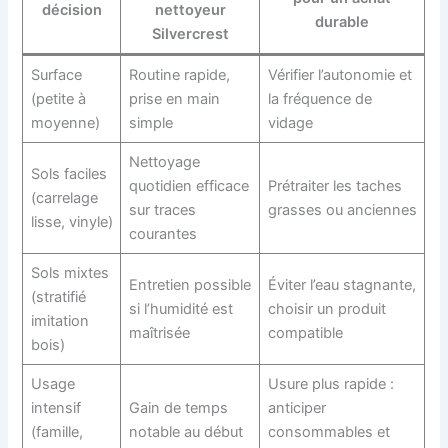
décision
nettoyeur
durable
Silvercrest
Surface
Routine rapide,
Vérifier l’autonomie et
(petite à
prise en main
la fréquence de
moyenne)
simple
vidage
Nettoyage
Sols faciles
quotidien efficace
Prétraiter les taches
(carrelage
sur traces
grasses ou anciennes
lisse, vinyle)
courantes
Sols mixtes
Entretien possible
Éviter l’eau stagnante,
(stratifié
si l’humidité est
choisir un produit
imitation
maîtrisée
compatible
bois)
Usage
Usure plus rapide :
intensif
Gain de temps
anticiper
(famille,
notable au début
consommables et