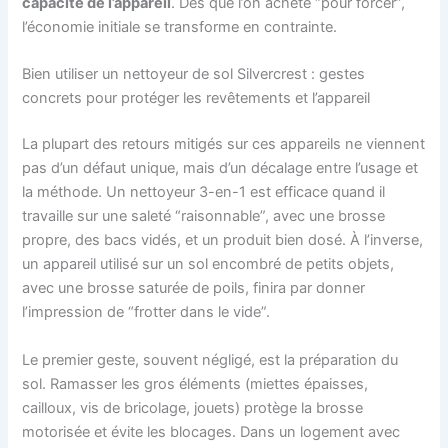
capacité de l’appareil
. Dès que l’on achète “pour forcer”,
l’économie initiale se transforme en contrainte.
Bien utiliser un nettoyeur de sol Silvercrest : gestes
concrets pour protéger les revêtements et l’appareil
La plupart des retours mitigés sur ces appareils ne viennent
pas d’un défaut unique, mais d’un décalage entre l’usage et
la méthode. Un nettoyeur 3-en-1 est efficace quand il
travaille sur une saleté “raisonnable”, avec une brosse
propre, des bacs vidés, et un produit bien dosé. À l’inverse,
un appareil utilisé sur un sol encombré de petits objets,
avec une brosse saturée de poils, finira par donner
l’impression de “frotter dans le vide”.
Le premier geste, souvent négligé, est la préparation du
sol. Ramasser les gros éléments (miettes épaisses,
cailloux, vis de bricolage, jouets) protège la brosse
motorisée et évite les blocages. Dans un logement avec