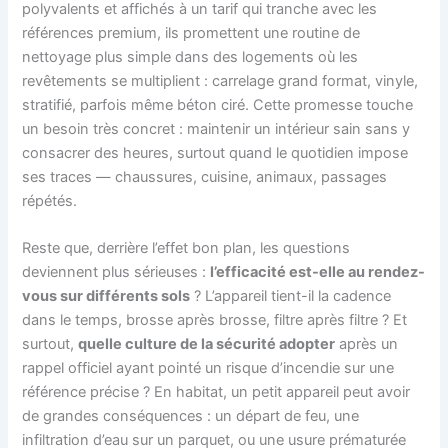
polyvalents et affichés à un tarif qui tranche avec les
références premium, ils promettent une routine de
nettoyage plus simple dans des logements où les
revêtements se multiplient : carrelage grand format, vinyle,
stratifié, parfois même béton ciré. Cette promesse touche
un besoin très concret : maintenir un intérieur sain sans y
consacrer des heures, surtout quand le quotidien impose
ses traces — chaussures, cuisine, animaux, passages
répétés.
Reste que, derrière l’effet bon plan, les questions
deviennent plus sérieuses :
l’efficacité est-elle au rendez-
vous sur différents sols
? L’appareil tient-il la cadence
dans le temps, brosse après brosse, filtre après filtre ? Et
surtout,
quelle culture de la sécurité adopter
après un
rappel officiel ayant pointé un risque d’incendie sur une
référence précise ? En habitat, un petit appareil peut avoir
de grandes conséquences : un départ de feu, une
infiltration d’eau sur un parquet, ou une usure prématurée