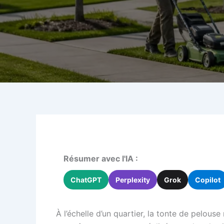
Résumer avec l'IA :
ChatGPT
Perplexity
Grok
Copilot
À l’échelle d’un quartier, la tonte de pelous