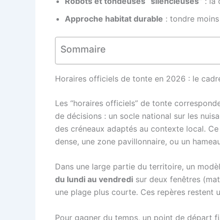
Robots et tondeuses “silencieuses”
: la 
Approche habitat durable
: tondre moins 
Sommaire
Horaires officiels de tonte en 2026 : le cadr
Les “horaires officiels” de tonte correspond
de décisions : un socle national sur les nui
des créneaux adaptés au contexte local. Ce
dense, une zone pavillonnaire, ou un hameau 
Dans une large partie du territoire, un modèl
du lundi au vendredi
sur deux fenêtres (mati
une plage plus courte. Ces repères restent ut
Pour gagner du temps, un point de départ fia