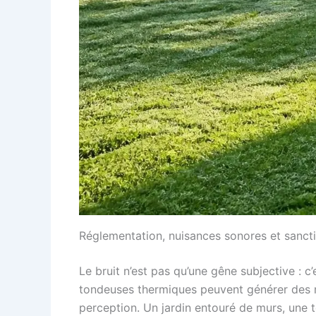
Réglementation, nuisances sonores et sanctio
Le bruit n’est pas qu’une gêne subjective : c
tondeuses thermiques peuvent générer des niv
perception. Un jardin entouré de murs, une 