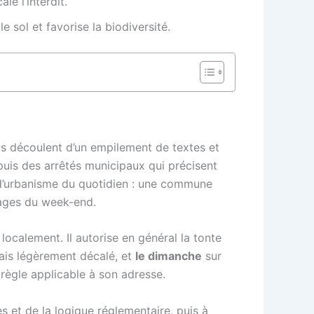
le l’interdit.
 sol et favorise la biodiversité.
ils découlent d’un empilement de textes et
 puis des arrêtés municipaux qui précisent
 d’urbanisme du quotidien : une commune
sages du week-end.
 localement. Il autorise en général la tonte
is légèrement décalé, et
le dimanche
sur
a règle applicable à son adresse.
s et de la logique réglementaire, puis à