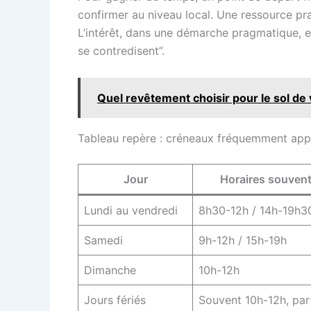
confirmer au niveau local. Une ressource pr
L’intérêt, dans une démarche pragmatique, es
se contredisent”.
Quel revêtement choisir pour le sol de v
Tableau repère : créneaux fréquemment appl
Jour
Horaires souvent
Lundi au vendredi
8h30-12h / 14h-19h3
Samedi
9h-12h / 15h-19h
Dimanche
10h-12h
Jours fériés
Souvent 10h-12h, parf