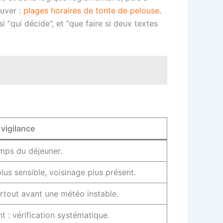
ouver :
plages horaires de tonte de pelouse
.
“qui décide”, et “que faire si deux textes
 vigilance
emps du déjeuner.
lus sensible, voisinage plus présent.
urtout avant une météo instable.
 : vérification systématique.