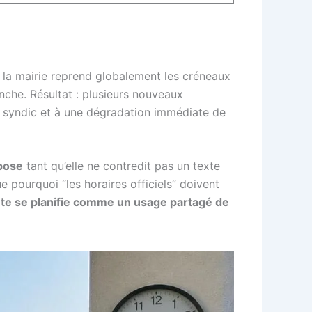
 la mairie reprend globalement les créneaux
anche. Résultat : plusieurs nouveaux
du syndic et à une dégradation immédiate de
pose
tant qu’elle ne contredit pas un texte
ue pourquoi “les horaires officiels” doivent
nte se planifie comme un usage partagé de