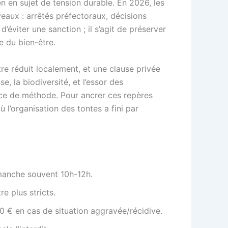
n en sujet de tension durable. En 2026, les
veaux : arrêtés préfectoraux, décisions
éviter une sanction ; il s’agit de préserver
e du bien-être.
tre réduit localement, et une clause privée
, la biodiversité, et l’essor des
cice de méthode. Pour ancrer ces repères
ù l’organisation des tontes a fini par
imanche souvent 10h-12h.
e plus stricts.
50 € en cas de situation aggravée/récidive.