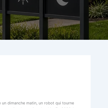
que un dimanche matin, un robot qui tourne