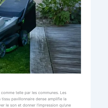
tée comme telle par les communes. Les
tissu pavillonnaire dense amplifie la
er le son et donner l’impression qu’une