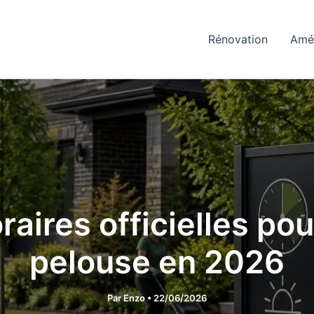
Rénovation
Amé
raires officielles pou
pelouse en 2026
Par
Enzo
•
22/06/2026