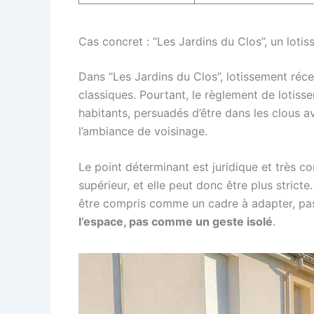
Cas concret : “Les Jardins du Clos”, un loti
Dans “Les Jardins du Clos”, lotissement ré
classiques. Pourtant, le règlement de lotisse
habitants, persuadés d’être dans les clous 
l’ambiance de voisinage.
Le point déterminant est juridique et très co
supérieur, et elle peut donc être plus stricte
être compris comme un cadre à adapter, pas 
l’espace, pas comme un geste isolé
.