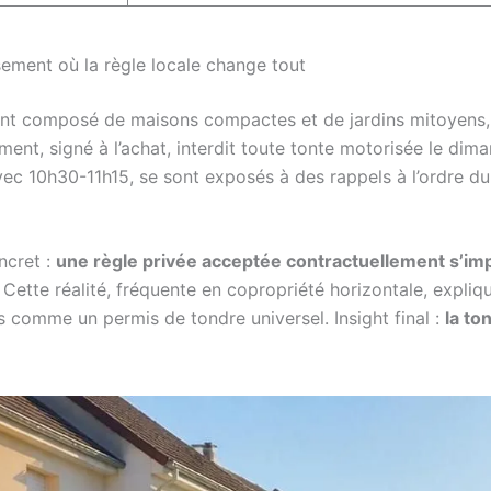
ssement où la règle locale change tout
cent composé de maisons compactes et de jardins mitoyens,
ment, signé à l’achat, interdit toute tonte motorisée le dim
avec 10h30-11h15, se sont exposés à des rappels à l’ordre 
ncret :
une règle privée acceptée contractuellement s’im
. Cette réalité, fréquente en copropriété horizontale, expliq
comme un permis de tondre universel. Insight final :
la to