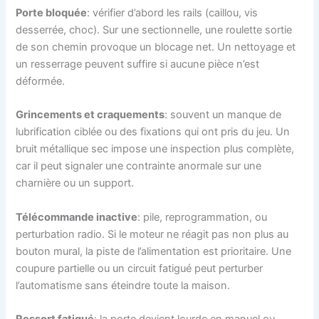
Porte bloquée
: vérifier d’abord les rails (caillou, vis
desserrée, choc). Sur une sectionnelle, une roulette sortie
de son chemin provoque un blocage net. Un nettoyage et
un resserrage peuvent suffire si aucune pièce n’est
déformée.
Grincements et craquements
: souvent un manque de
lubrification ciblée ou des fixations qui ont pris du jeu. Un
bruit métallique sec impose une inspection plus complète,
car il peut signaler une contrainte anormale sur une
charnière ou un support.
Télécommande inactive
: pile, reprogrammation, ou
perturbation radio. Si le moteur ne réagit pas non plus au
bouton mural, la piste de l’alimentation est prioritaire. Une
coupure partielle ou un circuit fatigué peut perturber
l’automatisme sans éteindre toute la maison.
Ressort fatigué
: la porte devient lourde en manuel ou