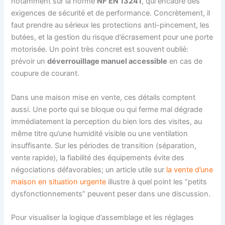
notamment sur la norme
NF EN 13241
, qui encadre des
exigences de sécurité et de performance. Concrètement, il
faut prendre au sérieux les protections anti-pincement, les
butées, et la gestion du risque d’écrasement pour une porte
motorisée. Un point très concret est souvent oublié:
prévoir un
déverrouillage manuel accessible
en cas de
coupure de courant.
Dans une maison mise en vente, ces détails comptent
aussi. Une porte qui se bloque ou qui ferme mal dégrade
immédiatement la perception du bien lors des visites, au
même titre qu’une humidité visible ou une ventilation
insuffisante. Sur les périodes de transition (séparation,
vente rapide), la fiabilité des équipements évite des
négociations défavorables; un article utile sur
la vente d’une
maison en situation urgente
illustre à quel point les “petits
dysfonctionnements” peuvent peser dans une discussion.
Pour visualiser la logique d’assemblage et les réglages