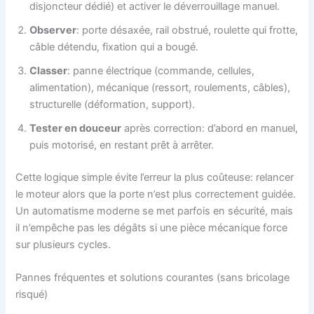
disjoncteur dédié) et activer le déverrouillage manuel.
Observer
: porte désaxée, rail obstrué, roulette qui frotte,
câble détendu, fixation qui a bougé.
Classer
: panne électrique (commande, cellules,
alimentation), mécanique (ressort, roulements, câbles),
structurelle (déformation, support).
Tester en douceur
après correction: d’abord en manuel,
puis motorisé, en restant prêt à arrêter.
Cette logique simple évite l’erreur la plus coûteuse: relancer
le moteur alors que la porte n’est plus correctement guidée.
Un automatisme moderne se met parfois en sécurité, mais
il n’empêche pas les dégâts si une pièce mécanique force
sur plusieurs cycles.
Pannes fréquentes et solutions courantes (sans bricolage
risqué)