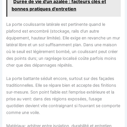
Durée de vie d'un azalée : facteurs clés et
bonnes pratiques d'entretien
La porte coulissante latérale est pertinente quand le
plafond est encombré (stockage, rails d’un autre
équipement, hauteur limitée). Elle exige en revanche un mur
latéral libre et un sol suffisamment plan. Dans une maison
où le seuil est légèrement bombé, un coulissant peut créer
des points durs; un ragréage localisé coûte parfois moins
cher que des dépannages répétés.
La porte battante séduit encore, surtout sur des façades
traditionnelles. Elle se répare bien et accepte des finitions
sur-mesure. Son point faible est l’emprise extérieure et la
prise au vent: dans des régions exposées, l’usage
quotidien devient vite contraignant si l’ouvrant se comporte
comme une voile.
Matériaux: arbitrer entre isolation, durabilité et entretien