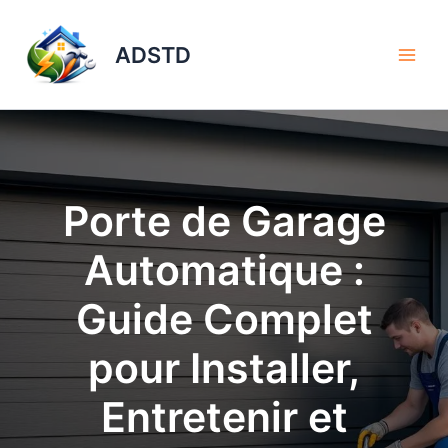
Aller
au
ADSTD
contenu
Porte de Garage
Automatique :
Guide Complet
pour Installer,
Entretenir et