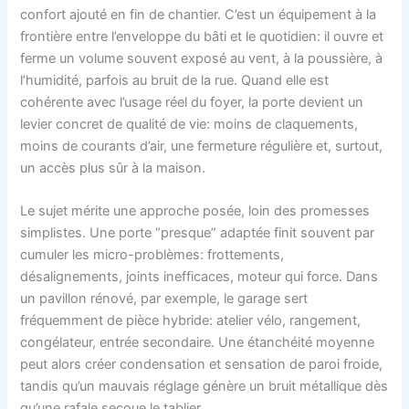
confort ajouté en fin de chantier. C’est un équipement à la
frontière entre l’enveloppe du bâti et le quotidien: il ouvre et
ferme un volume souvent exposé au vent, à la poussière, à
l’humidité, parfois au bruit de la rue. Quand elle est
cohérente avec l’usage réel du foyer, la porte devient un
levier concret de qualité de vie: moins de claquements,
moins de courants d’air, une fermeture régulière et, surtout,
un accès plus sûr à la maison.
Le sujet mérite une approche posée, loin des promesses
simplistes. Une porte “presque” adaptée finit souvent par
cumuler les micro-problèmes: frottements,
désalignements, joints inefficaces, moteur qui force. Dans
un pavillon rénové, par exemple, le garage sert
fréquemment de pièce hybride: atelier vélo, rangement,
congélateur, entrée secondaire. Une étanchéité moyenne
peut alors créer condensation et sensation de paroi froide,
tandis qu’un mauvais réglage génère un bruit métallique dès
qu’une rafale secoue le tablier.