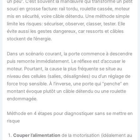
un peu”. C’est souvent la manœuvre qui transforme un petit
souci en grosse facture: rail tordu, roulette cassée, moteur
mis en sécurité, voire câble détendu. Une méthode simple
limite les risques: sécuriser, observer, classer, tester. Elle
évite aussi les gestes dangereux, car ressorts et câbles
stockent de l’énergie.
Dans un scénario courant, la porte commence à descendre
puis remonte immédiatement. Le réflexe est d’accuser le
moteur. Pourtant, la cause la plus fréquente se situe au
niveau des cellules (salies, désalignées) ou d’un réglage de
force trop sensible. À l’inverse, une porte qui “penche” en
montant évoque plutôt un câble détendu ou une roulette
endommagée.
Méthode en 4 étapes pour diagnostiquer sans se mettre en
risque
Couper l’alimentation
de la motorisation (idéalement au