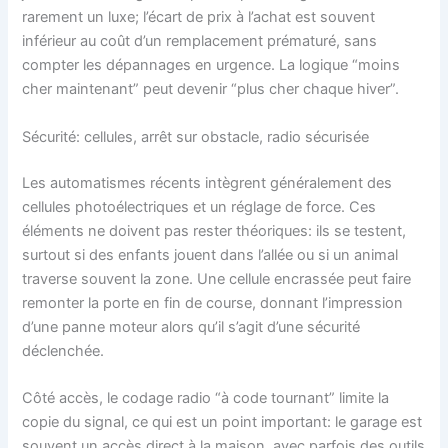
rarement un luxe; l’écart de prix à l’achat est souvent
inférieur au coût d’un remplacement prématuré, sans
compter les dépannages en urgence. La logique “moins
cher maintenant” peut devenir “plus cher chaque hiver”.
Sécurité: cellules, arrêt sur obstacle, radio sécurisée
Les automatismes récents intègrent généralement des
cellules photoélectriques et un réglage de force. Ces
éléments ne doivent pas rester théoriques: ils se testent,
surtout si des enfants jouent dans l’allée ou si un animal
traverse souvent la zone. Une cellule encrassée peut faire
remonter la porte en fin de course, donnant l’impression
d’une panne moteur alors qu’il s’agit d’une sécurité
déclenchée.
Côté accès, le codage radio “à code tournant” limite la
copie du signal, ce qui est un point important: le garage est
souvent un accès direct à la maison, avec parfois des outils