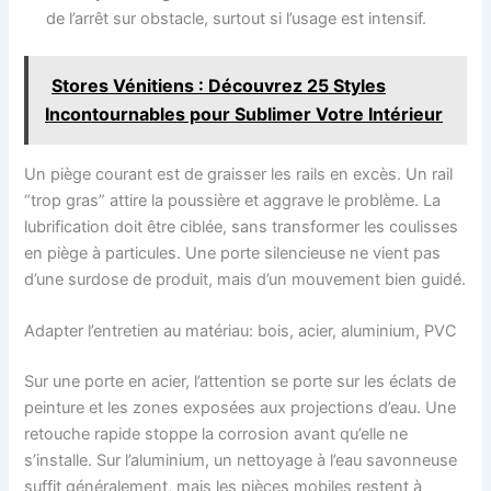
de l’arrêt sur obstacle, surtout si l’usage est intensif.
Stores Vénitiens : Découvrez 25 Styles
Incontournables pour Sublimer Votre Intérieur
Un piège courant est de graisser les rails en excès. Un rail
“trop gras” attire la poussière et aggrave le problème. La
lubrification doit être ciblée, sans transformer les coulisses
en piège à particules. Une porte silencieuse ne vient pas
d’une surdose de produit, mais d’un mouvement bien guidé.
Adapter l’entretien au matériau: bois, acier, aluminium, PVC
Sur une porte en acier, l’attention se porte sur les éclats de
peinture et les zones exposées aux projections d’eau. Une
retouche rapide stoppe la corrosion avant qu’elle ne
s’installe. Sur l’aluminium, un nettoyage à l’eau savonneuse
suffit généralement, mais les pièces mobiles restent à