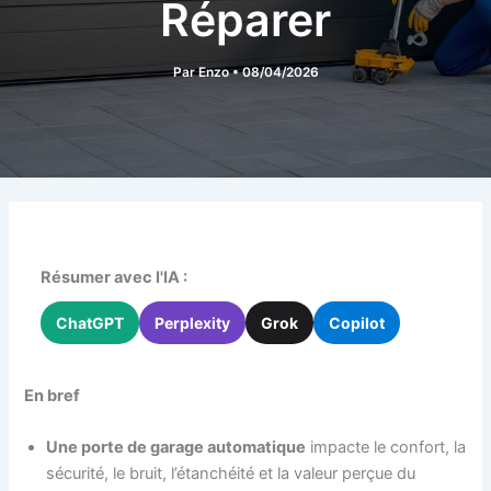
Réparer
Par
Enzo
•
08/04/2026
Résumer avec l'IA :
ChatGPT
Perplexity
Grok
Copilot
En bref
Une porte de garage automatique
impacte le confort, la
sécurité, le bruit, l’étanchéité et la valeur perçue du