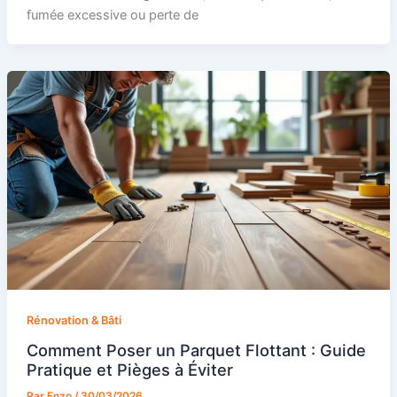
fumée excessive ou perte de
Rénovation & Bâti
Comment Poser un Parquet Flottant : Guide
Pratique et Pièges à Éviter
Par
Enzo
/
30/03/2026