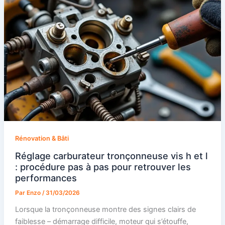
Rénovation & Bâti
Réglage carburateur tronçonneuse vis h et l
: procédure pas à pas pour retrouver les
performances
Par
Enzo
/
31/03/2026
Lorsque la tronçonneuse montre des signes clairs de
faiblesse – démarrage difficile, moteur qui s’étouffe,