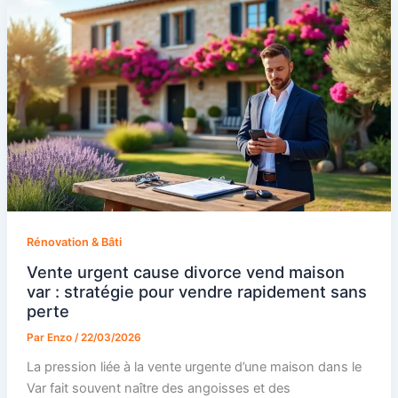
Rénovation & Bâti
Vente urgent cause divorce vend maison
var : stratégie pour vendre rapidement sans
perte
Par
Enzo
/
22/03/2026
La pression liée à la vente urgente d’une maison dans le
Var fait souvent naître des angoisses et des