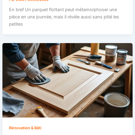
En bref Un parquet flottant peut métamorphoser une
pièce en une journée, mais il révèle aussi sans pitié les
petites
Rénovation & Bâti