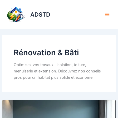
Aller
au
ADSTD
contenu
Rénovation & Bâti
Optimisez vos travaux : isolation, toiture,
menuiserie et extension. Découvrez nos conseils
pros pour un habitat plus solide et économe.