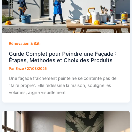
Rénovation & Bâti
Guide Complet pour Peindre une Façade :
Étapes, Méthodes et Choix des Produits
Par
Enzo
/
27/03/2026
Une façade fraîchement peinte ne se contente pas de
“faire propre”. Elle redessine la maison, souligne les
volumes, aligne visuellement