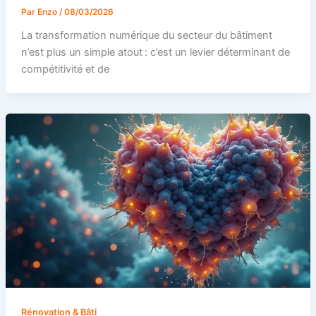
Par
Enzo
/
08/03/2026
La transformation numérique du secteur du bâtiment
n’est plus un simple atout : c’est un levier déterminant de
compétitivité et de
Rénovation & Bâti