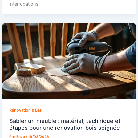
interrogations,
Rénovation & Bâti
Sabler un meuble : matériel, technique et
étapes pour une rénovation bois soignée
Par
Enzo
/
19/03/2026