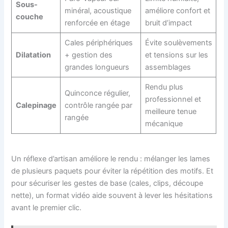
Sous-
minéral, acoustique
améliore confort et
couche
renforcée en étage
bruit d’impact
Cales périphériques
Évite soulèvements
Dilatation
+ gestion des
et tensions sur les
grandes longueurs
assemblages
Rendu plus
Quinconce régulier,
professionnel et
Calepinage
contrôle rangée par
meilleure tenue
rangée
mécanique
Un réflexe d’artisan améliore le rendu : mélanger les lames
de plusieurs paquets pour éviter la répétition des motifs. Et
pour sécuriser les gestes de base (cales, clips, découpe
nette), un format vidéo aide souvent à lever les hésitations
avant le premier clic.