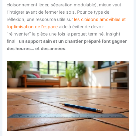
cloisonnement léger, séparation modulable), mieux vaut
l’intégrer avant de fermer les sols. Pour ce type de
réflexion, une ressource utile sur
les cloisons amovibles et
l’optimisation de l’espace
aide à éviter de devoir
“réinventer” la pièce une fois le parquet terminé. Insight
final :
un support sain et un chantier préparé font gagner
des heures… et des années
.