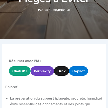
Par
Enzo
•
30/03/2026
Résumer avec l'IA :
ChatGPT
Perplexity
Grok
Copilot
En bref
La préparation du support
(planéité, propreté, humidité)
évite l’essentiel des grincements et des joints qui