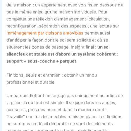
de la maison : un appartement avec voisins en dessous n’a
pas le même enjeu qu’une maison individuelle. Pour
compléter une réflexion d’aménagement (circulation,
reconfiguration, séparation des espaces), une lecture sur
l’aménagement par cloisons amovibles
permet aussi
d’anticiper la façon dont le sol sera sollicité et où se
situeront les zones de passage. Insight final :
un sol
silencieux et stable est d’abord un système cohérent :
support + sous-couche + parquet
.
Finitions, seuils et entretien : obtenir un rendu
professionnel et durable
Un parquet flottant ne se juge pas uniquement au milieu de
la pièce, là où tout est simple. Il se juge dans les angles,
aux seuils, près des murs et dans la manière dont il
“travaille” une fois les meubles remis en place. Les finitions
ne sont pas un détail décoratif : ce sont des éléments
techniques qui protègent les bords, maintiennent la