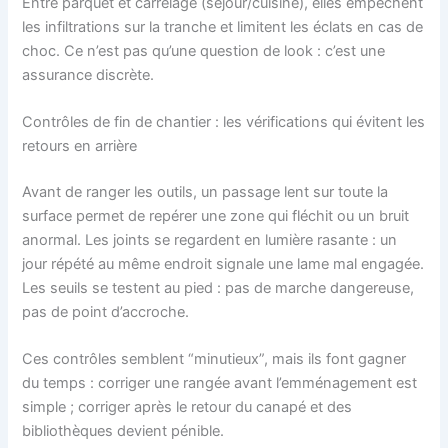
Entre parquet et carrelage (séjour/cuisine), elles empêchent
les infiltrations sur la tranche et limitent les éclats en cas de
choc. Ce n’est pas qu’une question de look : c’est une
assurance discrète.
Contrôles de fin de chantier : les vérifications qui évitent les
retours en arrière
Avant de ranger les outils, un passage lent sur toute la
surface permet de repérer une zone qui fléchit ou un bruit
anormal. Les joints se regardent en lumière rasante : un
jour répété au même endroit signale une lame mal engagée.
Les seuils se testent au pied : pas de marche dangereuse,
pas de point d’accroche.
Ces contrôles semblent “minutieux”, mais ils font gagner
du temps : corriger une rangée avant l’emménagement est
simple ; corriger après le retour du canapé et des
bibliothèques devient pénible.