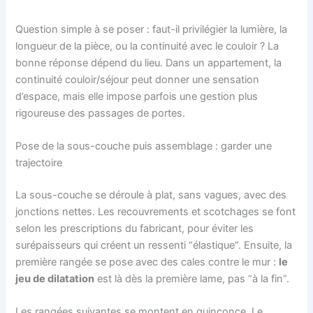
Question simple à se poser : faut-il privilégier la lumière, la
longueur de la pièce, ou la continuité avec le couloir ? La
bonne réponse dépend du lieu. Dans un appartement, la
continuité couloir/séjour peut donner une sensation
d’espace, mais elle impose parfois une gestion plus
rigoureuse des passages de portes.
Pose de la sous-couche puis assemblage : garder une
trajectoire
La sous-couche se déroule à plat, sans vagues, avec des
jonctions nettes. Les recouvrements et scotchages se font
selon les prescriptions du fabricant, pour éviter les
surépaisseurs qui créent un ressenti “élastique”. Ensuite, la
première rangée se pose avec des cales contre le mur :
le
jeu de dilatation
est là dès la première lame, pas “à la fin”.
Les rangées suivantes se montent en quinconce. Le