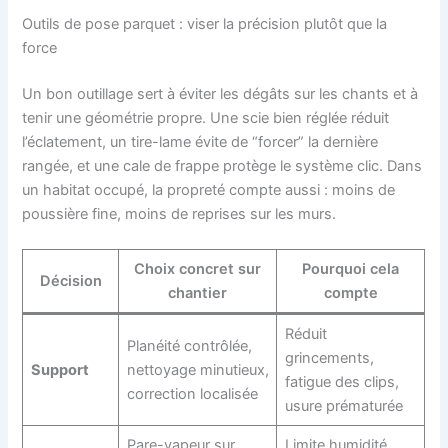
Outils de pose parquet : viser la précision plutôt que la
force
Un bon outillage sert à éviter les dégâts sur les chants et à
tenir une géométrie propre. Une scie bien réglée réduit
l’éclatement, un tire-lame évite de “forcer” la dernière
rangée, et une cale de frappe protège le système clic. Dans
un habitat occupé, la propreté compte aussi : moins de
poussière fine, moins de reprises sur les murs.
Choix concret sur
Pourquoi cela
Décision
chantier
compte
Réduit
Planéité contrôlée,
grincements,
Support
nettoyage minutieux,
fatigue des clips,
correction localisée
usure prématurée
Pare-vapeur sur
Limite humidité,