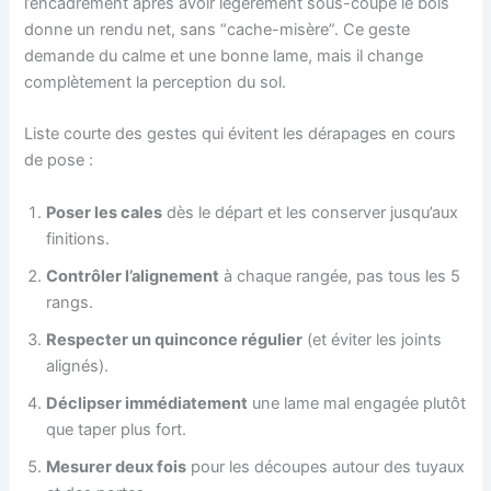
l’encadrement après avoir légèrement sous-coupé le bois
donne un rendu net, sans “cache-misère”. Ce geste
demande du calme et une bonne lame, mais il change
complètement la perception du sol.
Liste courte des gestes qui évitent les dérapages en cours
de pose :
Poser les cales
dès le départ et les conserver jusqu’aux
finitions.
Contrôler l’alignement
à chaque rangée, pas tous les 5
rangs.
Respecter un quinconce régulier
(et éviter les joints
alignés).
Déclipser immédiatement
une lame mal engagée plutôt
que taper plus fort.
Mesurer deux fois
pour les découpes autour des tuyaux