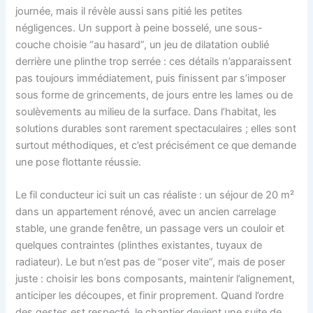
journée, mais il révèle aussi sans pitié les petites
négligences. Un support à peine bosselé, une sous-
couche choisie “au hasard”, un jeu de dilatation oublié
derrière une plinthe trop serrée : ces détails n’apparaissent
pas toujours immédiatement, puis finissent par s’imposer
sous forme de grincements, de jours entre les lames ou de
soulèvements au milieu de la surface. Dans l’habitat, les
solutions durables sont rarement spectaculaires ; elles sont
surtout méthodiques, et c’est précisément ce que demande
une pose flottante réussie.
Le fil conducteur ici suit un cas réaliste : un séjour de 20 m²
dans un appartement rénové, avec un ancien carrelage
stable, une grande fenêtre, un passage vers un couloir et
quelques contraintes (plinthes existantes, tuyaux de
radiateur). Le but n’est pas de “poser vite”, mais de poser
juste : choisir les bons composants, maintenir l’alignement,
anticiper les découpes, et finir proprement. Quand l’ordre
des gestes est respecté, le chantier devient une suite de