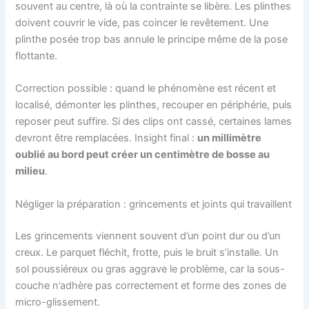
souvent au centre, là où la contrainte se libère. Les plinthes
doivent couvrir le vide, pas coincer le revêtement. Une
plinthe posée trop bas annule le principe même de la pose
flottante.
Correction possible : quand le phénomène est récent et
localisé, démonter les plinthes, recouper en périphérie, puis
reposer peut suffire. Si des clips ont cassé, certaines lames
devront être remplacées. Insight final :
un millimètre
oublié au bord peut créer un centimètre de bosse au
milieu
.
Négliger la préparation : grincements et joints qui travaillent
Les grincements viennent souvent d’un point dur ou d’un
creux. Le parquet fléchit, frotte, puis le bruit s’installe. Un
sol poussiéreux ou gras aggrave le problème, car la sous-
couche n’adhère pas correctement et forme des zones de
micro-glissement.