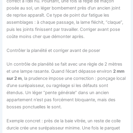
correct à l’œil nu. Pourtant, une fois la règle de maçon
posée au sol, un léger bombement près d’un ancien joint
de reprise apparaît. Ce type de point dur fatigue les
assemblages : à chaque passage, la lame fléchit, “claque”,
puis les joints finissent par travailler. Corriger avant pose
coûte moins cher que démonter après.
Contrôler la planéité et corriger avant de poser
Un contrôle de planéité se fait avec une règle de 2 mètres
et une lampe rasante. Quand l’écart dépasse environ
2 mm
sur 2 m
, la prudence impose une correction : ponçage local
d’une surépaisseur, ou ragréage si les défauts sont
étendus. Un léger “pente générale” dans un ancien
appartement n’est pas forcément bloquante, mais des
bosses ponctuelles le sont.
Exemple concret : près de la baie vitrée, un reste de colle
durcie crée une surépaisseur minime. Une fois le parquet