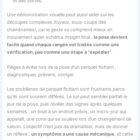
et des portes.
Une démonstration visuelle peut aussi aider sur les
découpes complexes (tuyaux, sous-coupe des
chambranles), car le geste se comprend mieux en
mouvement qu’en schéma. Insight final :
la pose devient
facile quand chaque rangée est traitée comme une
vérification, pas comme une étape à “expédier”
.
Pièges à éviter lors de la pose d’un parquet flottant :
diagnostiquer, prévenir, corriger
Les problèmes de parquet flottant sont frustrants parce
qu’ils sont souvent différés. Le sol peut sembler parfait le
jour de la pose, puis révéler des signes après quelques
semaines : un bruit à un endroit précis, un micro-jour qui
apparaît, une zone qui se soulève lors d’un changement de
saison. L’objectif n’est pas de dramatiser, mais de donner
un réflexe :
un symptôme a une cause mécanique
, et cette