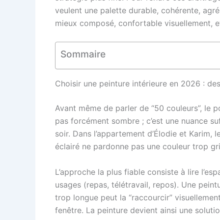
veulent une palette durable, cohérente, agré
mieux composé, confortable visuellement, et 
Sommaire
Choisir une peinture intérieure en 2026 : des
Avant même de parler de “50 couleurs”, le 
pas forcément sombre ; c’est une nuance su
soir. Dans l’appartement d’Élodie et Karim, l
éclairé ne pardonne pas une couleur trop gris
L’approche la plus fiable consiste à lire l’es
usages (repas, télétravail, repos). Une pein
trop longue peut la “raccourcir” visuellemen
fenêtre. La peinture devient ainsi une solut