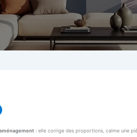
 d’aménagement
: elle corrige des proportions, calme une pi