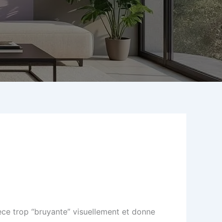
èce trop “bruyante” visuellement et donne