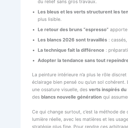
du relief sans gros travaux.
Les bleus et les verts structurent les t
plus lisible.
Le retour des bruns “espresso”
apporte 
Les blancs 2026 sont travaillés
: cassés, 
La technique fait la différence
: préparat
Adopter la tendance sans tout repeindr
La peinture intérieure n’a plus le rôle disc
éclairage bien pensé ou qu’un sol cohérent
une ossature visuelle, des
verts inspirés du
des
blancs nouvelle génération
qui assumen
Ce qui change surtout, c’est la méthode de c
lumière réelle, avec les matières et les usa
stratégie plus fine. Pour rendre ces arbitra