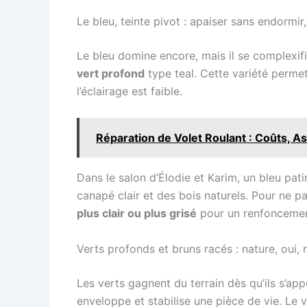
Le bleu, teinte pivot : apaiser sans endormir,
Le bleu domine encore, mais il se complexifie
vert profond
type teal. Cette variété permet 
l’éclairage est faible.
Réparation de Volet Roulant : Coûts, A
Dans le salon d’Élodie et Karim, un bleu pat
canapé clair et des bois naturels. Pour ne p
plus clair ou plus grisé
pour un renfoncement,
Verts profonds et bruns racés : nature, oui,
Les verts gagnent du terrain dès qu’ils s’appu
enveloppe et stabilise une pièce de vie. Le