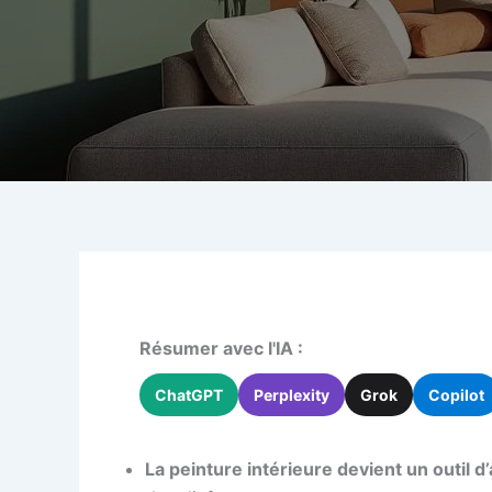
Résumer avec l'IA :
ChatGPT
Perplexity
Grok
Copilot
La peinture intérieure devient un outil