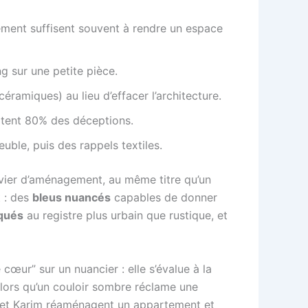
ment suffisent souvent à rendre un espace
g sur une petite pièce.
céramiques) au lieu d’effacer l’architecture.
vitent 80% des déceptions.
euble, puis des rappels textiles.
levier d’aménagement, au même titre qu’un
 : des
bleus nuancés
capables de donner
iqués
au registre plus urbain que rustique, et
œur” sur un nuancier : elle s’évalue à la
 alors qu’un couloir sombre réclame une
ie et Karim réaménagent un appartement et