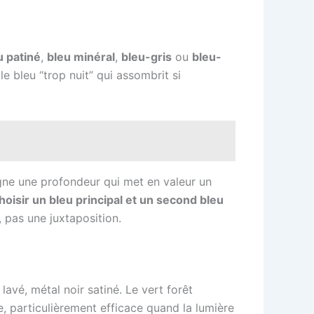
u patiné
,
bleu minéral
,
bleu-gris
ou
bleu-
le bleu “trop nuit” qui assombrit si
agne une profondeur qui met en valeur un
hoisir un bleu principal et un second bleu
 pas une juxtaposition.
 lavé, métal noir satiné. Le vert forêt
, particulièrement efficace quand la lumière