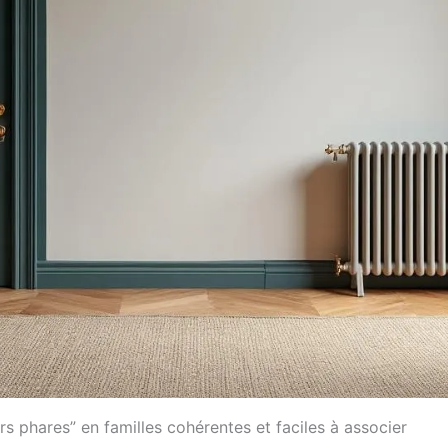
rs phares” en familles cohérentes et faciles à associer