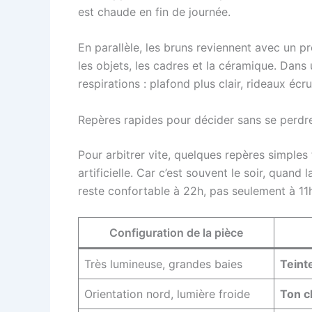
est chaude en fin de journée.
En parallèle, les bruns reviennent avec un pr
les objets, les cadres et la céramique. Dans u
respirations : plafond plus clair, rideaux écr
Repères rapides pour décider sans se perdre
Pour arbitrer vite, quelques repères simples
artificielle. Car c’est souvent le soir, quand
reste confortable à 22h, pas seulement à 11
Configuration de la pièce
Très lumineuse, grandes baies
Teint
Orientation nord, lumière froide
Ton c