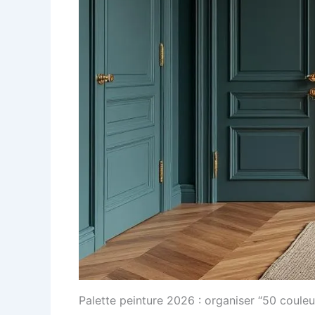
Palette peinture 2026 : organiser “50 couleu