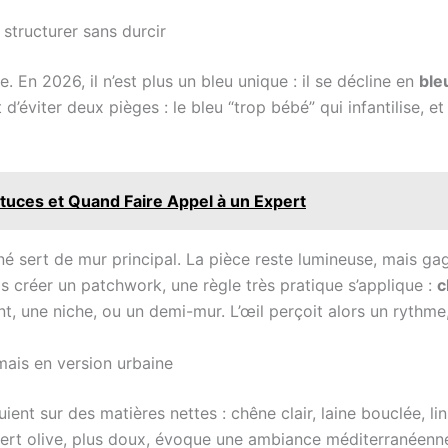
 structurer sans durcir
. En 2026, il n’est plus un bleu unique : il se décline en
ble
d’éviter deux pièges : le bleu “trop bébé” qui infantilise, et 
stuces et Quand Faire Appel à un Expert
iné sert de mur principal. La pièce reste lumineuse, mais g
as créer un patchwork, une règle très pratique s’applique :
c
 une niche, ou un demi-mur. L’œil perçoit alors un rythme,
 mais en version urbaine
ient sur des matières nettes : chêne clair, laine bouclée, lin
 vert olive, plus doux, évoque une ambiance méditerranéenne