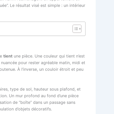
”. Le résultat visé est simple : un intérieur
te
tient
une pièce. Une couleur qui tient n’est
nuancée pour rester agréable matin, midi et
utenue. À l’inverse, un couloir étroit et peu
aires, type de sol, hauteur sous plafond, et
ction. Un mur profond au fond d’une pièce
ensation de “boîte” dans un passage sans
ulation d’objets décoratifs.