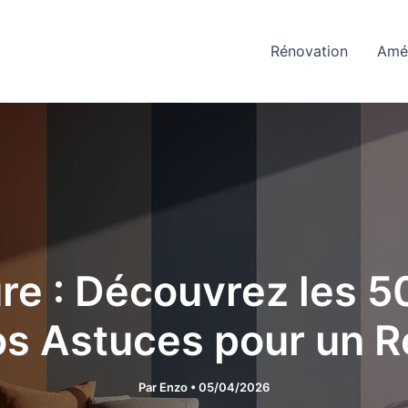
Rénovation
Amé
ure : Découvrez les 
s Astuces pour un Ré
Par
Enzo
•
05/04/2026