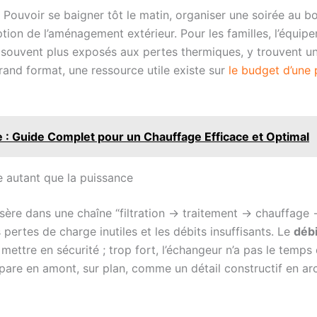
n. Pouvoir se baigner tôt le matin, organiser une soirée au bo
ion de l’aménagement extérieur. Pour les familles, l’équipem
 souvent plus exposés aux pertes thermiques, y trouvent un l
grand format, une ressource utile existe sur
le budget d’une 
: Guide Complet pour un Chauffage Efficace et Optimal
autant que la puissance
insère dans une chaîne “filtration → traitement → chauffage 
 pertes de charge inutiles et les débits insuffisants. Le
débi
ettre en sécurité ; trop fort, l’échangeur n’a pas le temps 
re en amont, sur plan, comme un détail constructif en archi