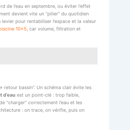
rd de l’eau en septembre, ou éviter l’effet
ent devient vite un “pilier” du quotidien
evier pour rentabiliser l’espace et la valeur
piscine 10×5
, car volume, filtration et
→ retour bassin”. Un schéma clair évite les
t d’eau
est un point-clé : trop faible,
de “charger” correctement l’eau et les
tecture : on trace, on vérifie, puis on