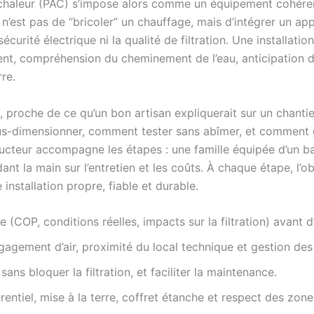
 chaleur (PAC) s’impose alors comme un équipement cohére
n’est pas de “bricoler” un chauffage, mais d’intégrer un ap
curité électrique ni la qualité de filtration. Une installat
ment, compréhension du cheminement de l’eau, anticipation d
rre.
 proche de ce qu’un bon artisan expliquerait sur un chant
ous-dimensionner, comment tester sans abîmer, et comment 
ducteur accompagne les étapes : une famille équipée d’un b
nt la main sur l’entretien et les coûts. À chaque étape, l’o
e installation propre, fiable et durable.
 (COP, conditions réelles, impacts sur la filtration) avant 
égagement d’air, proximité du local technique et gestion de
 sans bloquer la filtration, et faciliter la maintenance.
érentiel, mise à la terre, coffret étanche et respect des zone