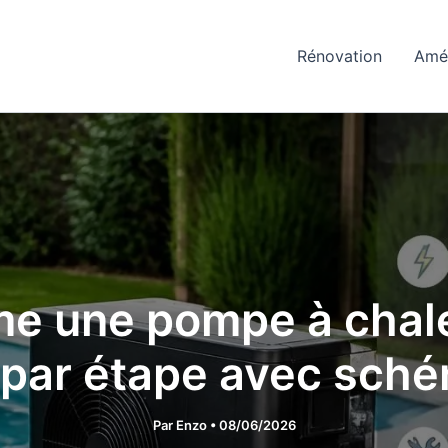
Rénovation
Amé
me une pompe à chale
par étape avec sché
Par
Enzo
•
08/06/2026