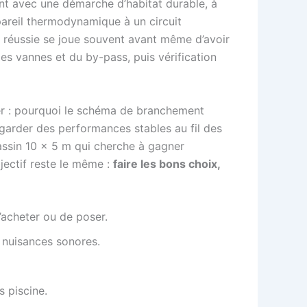
nt avec une démarche d’habitat durable, à
pareil thermodynamique à un circuit
ion réussie se joue souvent avant même d’avoir
es vannes et du by-pass, puis vérification
ier : pourquoi le schéma de branchement
garder des performances stables au fil des
assin 10 × 5 m qui cherche à gagner
bjectif reste le même :
faire les bons choix,
d’acheter ou de poser.
s nuisances sonores.
s piscine.