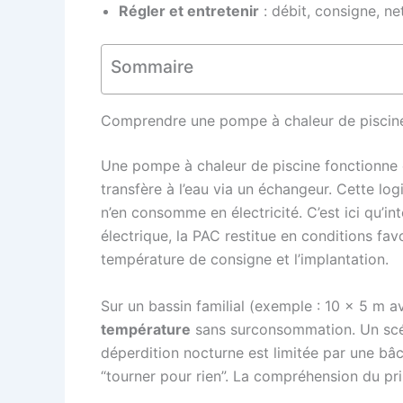
Régler et entretenir
: débit, consigne, ne
Sommaire
Comprendre une pompe à chaleur de piscine 
Une pompe à chaleur de piscine fonctionne co
transfère à l’eau via un échangeur. Cette lo
n’en consomme en électricité. C’est ici qu’int
électrique, la PAC restitue en conditions favo
température de consigne et l’implantation.
Sur un bassin familial (exemple : 10 × 5 m a
température
sans surconsommation. Un scéna
déperdition nocturne est limitée par une bâc
“tourner pour rien”. La compréhension du pri