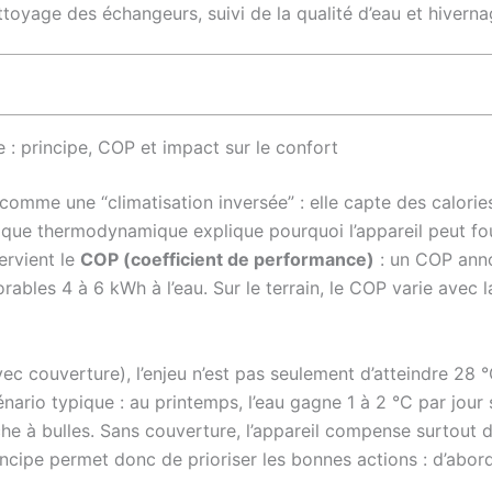
ttoyage des échangeurs, suivi de la qualité d’eau et hiverna
: principe, COP et impact sur le confort
mme une “climatisation inversée” : elle capte des calories 
gique thermodynamique explique pourquoi l’appareil peut fo
ervient le
COP (coefficient de performance)
: un COP anno
rables 4 à 6 kWh à l’eau. Sur le terrain, le COP varie avec la
vec couverture), l’enjeu n’est pas seulement d’atteindre 28 
rio typique : au printemps, l’eau gagne 1 à 2 °C par jour s
he à bulles. Sans couverture, l’appareil compense surtout 
ncipe permet donc de prioriser les bonnes actions : d’abord 