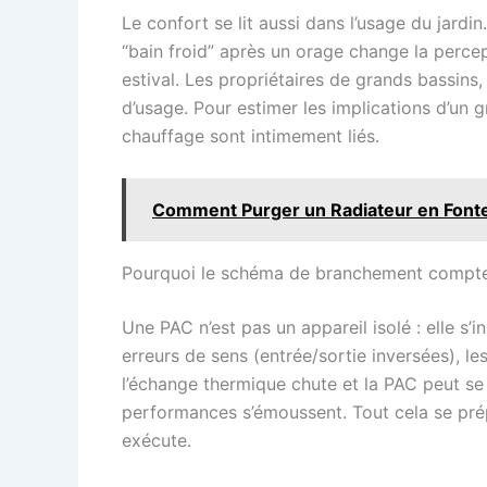
Le confort se lit aussi dans l’usage du jardi
“bain froid” après un orage change la percept
estival. Les propriétaires de grands bassins,
d’usage. Pour estimer les implications d’un 
chauffage sont intimement liés.
Comment Purger un Radiateur en Fonte 
Pourquoi le schéma de branchement compte 
Une PAC n’est pas un appareil isolé : elle s’
erreurs de sens (entrée/sortie inversées), les
l’échange thermique chute et la PAC peut se m
performances s’émoussent. Tout cela se prépa
exécute.