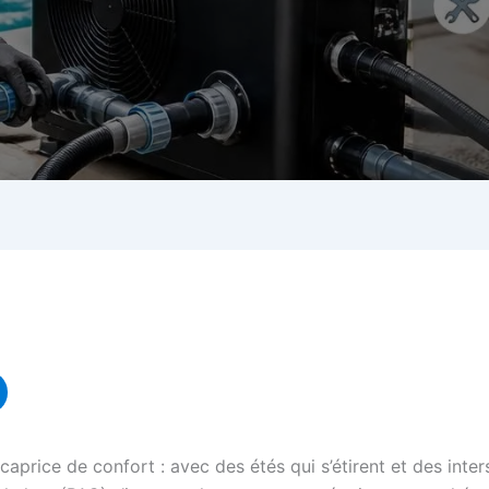
caprice de confort : avec des étés qui s’étirent et des inte