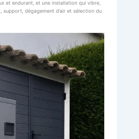
 et endurant, et une installation qui vibre,
, support, dégagement d’air et sélection du