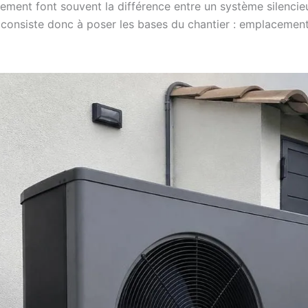
dement font souvent la différence entre un système silencieux
e consiste donc à poser les bases du chantier : emplacement