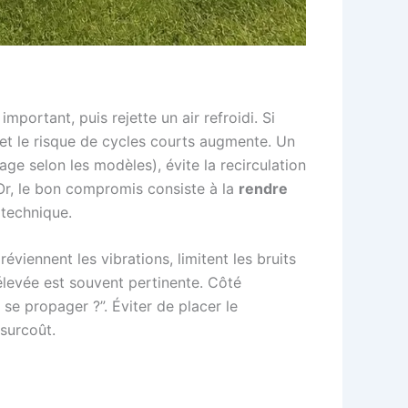
 important, puis rejette un air refroidi. Si
 et le risque de cycles courts augmente. Un
ge selon les modèles), évite la recirculation
 Or, le bon compromis consiste à la
rendre
 technique.
viennent les vibrations, limitent les bruits
rélevée est souvent pertinente. Côté
 se propager ?”. Éviter de placer le
 surcoût.