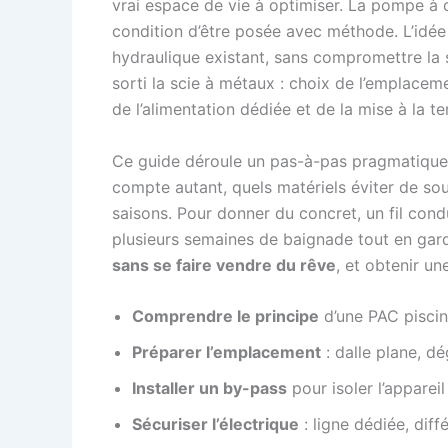
vrai espace de vie à optimiser. La pompe à
condition d’être posée avec méthode. L’idée 
hydraulique existant, sans compromettre la sé
sorti la scie à métaux : choix de l’emplace
de l’alimentation dédiée et de la mise à la te
Ce guide déroule un pas-à-pas pragmatique,
compte autant, quels matériels éviter de s
saisons. Pour donner du concret, un fil con
plusieurs semaines de baignade tout en garda
sans se faire vendre du rêve
, et obtenir un
Comprendre le principe
d’une PAC piscine
Préparer l’emplacement
: dalle plane, d
Installer un by-pass
pour isoler l’appareil
Sécuriser l’électrique
: ligne dédiée, diff