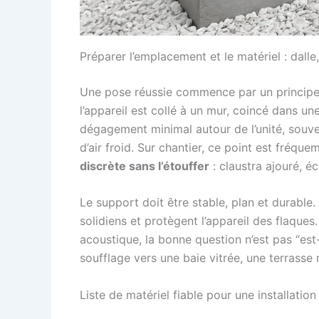
Préparer l’emplacement et le matériel : dalle
Une pose réussie commence par un principe
l’appareil est collé à un mur, coincé dans u
dégagement minimal autour de l’unité, souven
d’air froid. Sur chantier, ce point est fréq
discrète sans l’étouffer
: claustra ajouré, é
Le support doit être stable, plan et durable
solidiens et protègent l’appareil des flaque
acoustique, la bonne question n’est pas “est-c
soufflage vers une baie vitrée, une terrasse
Liste de matériel fiable pour une installatio