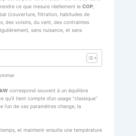
rendre ce que mesure réellement le
COP
,
obal (couverture, filtration, habitudes de
s, des voisins, du vent, des contraintes
régulièrement, sans nuisance, et sans
sommer
8 kW
correspond souvent à un équilibre
ce qu’il tient compte d’un usage “classique”
ue l’un de ces paramètres change, la
ntemps, et maintenir ensuite une température