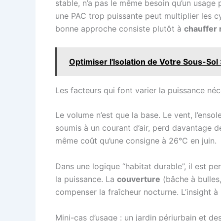
stable, n’a pas le même besoin qu’un usage p
une PAC trop puissante peut multiplier les 
bonne approche consiste plutôt à
chauffer
Optimiser l'Isolation de Votre Sous-So
Les facteurs qui font varier la puissance néc
Le volume n’est que la base. Le vent, l’enso
soumis à un courant d’air, perd davantage d
même coût qu’une consigne à 26°C en juin.
Dans une logique “habitat durable”, il est 
la puissance. La
couverture
(bâche à bulles,
compenser la fraîcheur nocturne. L’insight à 
Mini-cas d’usage : un jardin périurbain et de