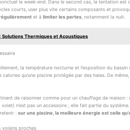
onctuel le week-end. Dans le second cas, la tentation est d
cycles courts, user plus vite certains composants et provoq
 régulièrement
et à
limiter les pertes
, notamment la nuit.
l : Solutions Thermiques et Acoustiques
essaire
leillement, la température nocturne et l’exposition du bass
e calories qu’une piscine protégée par des haies. De même,
pertinent de raisonner comme pour un chauffage de maison : 
 volet) n’est pas un accessoire ; elle fait partie du système.
retenir :
sur une piscine, la meilleure énergie est celle qu
s voisins proches