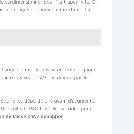
e surdimensionner pour “rattraper” vite. Or,
uer une régulation moins confortable. La
in changent tout. Un bassin en zone dégagée,
 une eau visée à 28°C en mai n’a pas le
réduire les déperditions avant d’augmenter
 Sans elle, la PAC travaille surtout… pour
’on ne laisse pas s’échapper
.