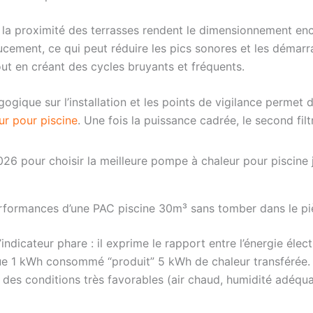
t la proximité des terrasses rendent le dimensionnement enc
ement, ce qui peut réduire les pics sonores et les démarrag
ut en créant des cycles bruyants et fréquents.
ogique sur l’installation et les points de vigilance permet
ur pour piscine
. Une fois la puissance cadrée, le second fil
erformances d’une PAC piscine 30m³ sans tomber dans le pi
indicateur phare : il exprime le rapport entre l’énergie éle
 que 1 kWh consommé “produit” 5 kWh de chaleur transférée. 
es conditions très favorables (air chaud, humidité adéqua