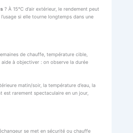
ns
? À 15°C d’air extérieur, le rendement peut
l’usage si elle tourne longtemps dans une
semaines de chauffe, température cible,
 aide à objectiver : on observe la durée
érieure matin/soir, la température d’eau, la
t est rarement spectaculaire en un jour,
 l’échangeur se met en sécurité ou chauffe