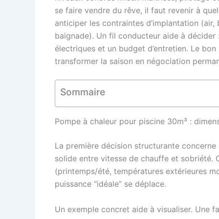
se faire vendre du rêve, il faut revenir à q
anticiper les contraintes d’implantation (air,
baignade). Un fil conducteur aide à décider 
électriques et un budget d’entretien. Le bon 
transformer la saison en négociation perma
Sommaire
Pompe à chaleur pour piscine 30m³ : dimen
La première décision structurante concerne
solide entre vitesse de chauffe et sobriété. 
(printemps/été, températures extérieures mod
puissance “idéale” se déplace.
Un exemple concret aide à visualiser. Une f