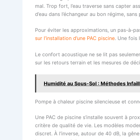
mal. Trop fort, l’eau traverse sans capter as
d’eau dans l’échangeur au bon régime, sans pe
Pour éviter les approximations, un pas-à-pa
sur l’installation d’une PAC piscine
. Une fois 
Le confort acoustique ne se lit pas seulement
sur les retours terrain et les mesures de dé
Humidité au Sous-Sol : Méthodes Infail
Pompe à chaleur piscine silencieuse et conn
Une PAC de piscine s’installe souvent à prox
critère de qualité de vie. Les modèles mod
discret. À l’inverse, autour de 40 dB, la gê