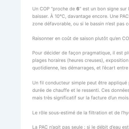
Un COP “proche de
6
” est un bon signe sur 
baisser. À 10°C, davantage encore. Une PAC 
zone défavorable, ou si le bassin n’est pas c
Raisonner en coût de saison plutôt qu’en CO
Pour décider de façon pragmatique, il est p
plages horaires (heures creuses), exposition
quotidienne, les démarrages, et l’écart entre
Un fil conducteur simple peut être appliqué 
durée de chauffe et le ressenti. Ces données
mais très significatif sur la facture d’un mois
Le rôle sous-estimé de la filtration et de l’h
La PAC n’agit pas seule : si le débit d’eau e