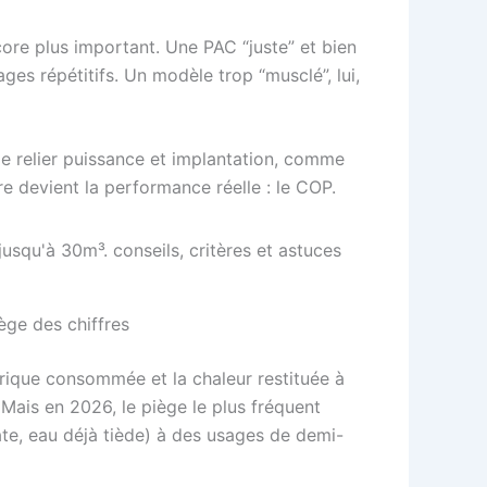
ore plus important. Une PAC “juste” et bien
es répétitifs. Un modèle trop “musclé”, lui,
 de relier puissance et implantation, comme
tre devient la performance réelle : le COP.
ège des chiffres
ctrique consommée et la chaleur restituée à
Mais en 2026, le piège le plus fréquent
te, eau déjà tiède) à des usages de demi-