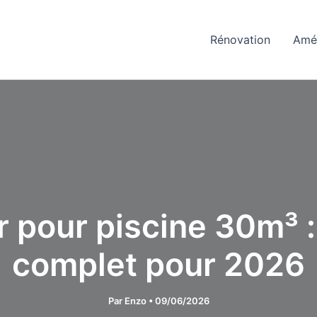
Rénovation
Amé
 pour piscine 30m³ : 
complet pour 2026
Par
Enzo
•
09/06/2026