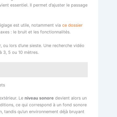
ent essentiel. Il permet d’ajuster le passage
églage est utile, notamment via
ce dossier
es : le bruit et les fonctionnalités.
r, ou lors d’une sieste. Une recherche vidéo
à 3, 5 ou 10 mètres.
ets
extérieur. Le
niveau sonore
devient alors un
ditions, ce qui correspond à un fond sonore
on, tandis qu’un environnement déjà bruyant