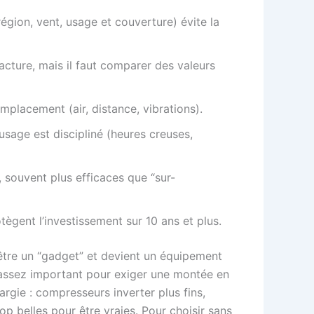
région, vent, usage et couverture) évite la
facture, mais il faut comparer des valeurs
emplacement (air, distance, vibrations).
usage est discipliné (heures creuses,
 souvent plus efficaces que “sur-
otègent l’investissement sur 10 ans et plus.
’être un “gadget” et devient un équipement
st assez important pour exiger une montée en
argie : compresseurs inverter plus fins,
p belles pour être vraies. Pour choisir sans