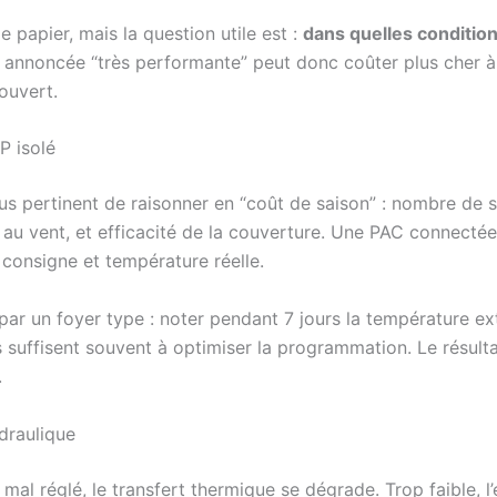
le papier, mais la question utile est :
dans quelles conditio
annoncée “très performante” peut donc coûter plus cher à 
ouvert.
P isolé
lus pertinent de raisonner en “coût de saison” : nombre de 
 au vent, et efficacité de la couverture. Une PAC connectée
 consigne et température réelle.
par un foyer type : noter pendant 7 jours la température ext
 suffisent souvent à optimiser la programmation. Le résulta
.
ydraulique
st mal réglé, le transfert thermique se dégrade. Trop faible,