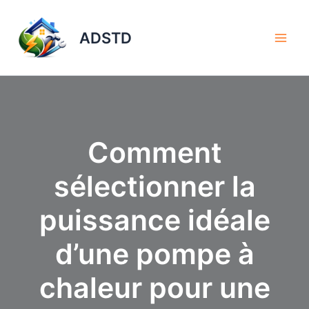
Aller
au
ADSTD
contenu
Comment
sélectionner la
puissance idéale
d’une pompe à
chaleur pour une