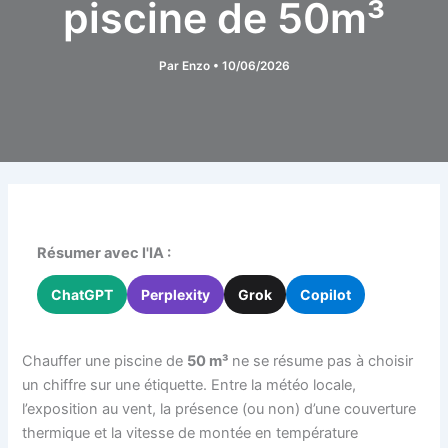
piscine de 50m³
Par
Enzo
•
10/06/2026
Résumer avec l'IA :
ChatGPT
Perplexity
Grok
Copilot
Chauffer une piscine de
50 m³
ne se résume pas à choisir
un chiffre sur une étiquette. Entre la météo locale,
l’exposition au vent, la présence (ou non) d’une couverture
thermique et la vitesse de montée en température