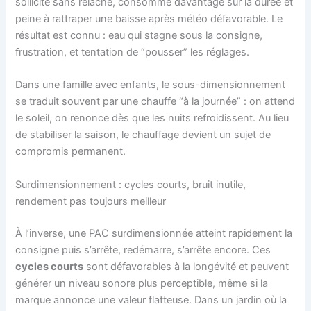
sollicité sans relâche, consomme davantage sur la durée et
peine à rattraper une baisse après météo défavorable. Le
résultat est connu : eau qui stagne sous la consigne,
frustration, et tentation de “pousser” les réglages.
Dans une famille avec enfants, le sous-dimensionnement
se traduit souvent par une chauffe “à la journée” : on attend
le soleil, on renonce dès que les nuits refroidissent. Au lieu
de stabiliser la saison, le chauffage devient un sujet de
compromis permanent.
Surdimensionnement : cycles courts, bruit inutile,
rendement pas toujours meilleur
À l’inverse, une PAC surdimensionnée atteint rapidement la
consigne puis s’arrête, redémarre, s’arrête encore. Ces
cycles courts
sont défavorables à la longévité et peuvent
générer un niveau sonore plus perceptible, même si la
marque annonce une valeur flatteuse. Dans un jardin où la