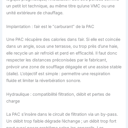
un petit lot technique, au même titre qu’une VMC ou une
unité extérieure de chauffage.
Implantation : l’air est le “carburant” de la PAC
Une PAC récupère des calories dans l’air. Si elle est coincée
dans un angle, sous une terrasse, ou trop près d’une haie,
elle recycle un air refroidi et perd en efficacité. Il faut donc
respecter les distances préconisées par le fabricant,
prévoir une zone de soufflage dégagée et une assise stable
(dalle). L’objectif est simple : permettre une respiration
fluide et limiter la réverbération sonore.
Hydraulique : compatibilité filtration, débit et pertes de
charge
La PAC s’insère dans le circuit de filtration via un by-pass.
Un débit trop faible dégrade l’échange ; un débit trop fort
peut aussi poser problème selon les appareils. Les