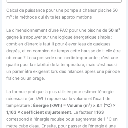
Calcul de puissance pour une pompe à chaleur piscine 50
m³ : la méthode qui évite les approximations
Le dimensionnement d’une PAC pour une piscine de
50 m³
gagne à s’appuyer sur une logique énergétique simple :
combien d’énergie faut-il pour élever l’eau de quelques
degrés, et en combien de temps cette hausse doit-elle être
obtenue ? L’eau possède une inertie importante ; c’est une
qualité pour la stabilité de la température, mais c’est aussi
un paramètre exigeant lors des relances après une période
fraîche ou un orage.
La formule pratique la plus utilisée pour estimer l’énergie
nécessaire (en kWh) repose sur le volume et l’écart de
température :
Énergie (kWh) = Volume (m³) × ΔT (°C) ×
1,163 × coefficient d’ajustement
. Le facteur
1,163
correspond à l’énergie requise pour augmenter de 1 °C un
mètre cube d’eau. Ensuite, pour passer de l’énergie à une