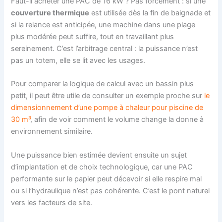
Faut-il acheter une PAC de 16 kW ? Pas forcément : si une
couverture thermique
est utilisée dès la fin de baignade et
si la relance est anticipée, une machine dans une plage
plus modérée peut suffire, tout en travaillant plus
sereinement. C’est l’arbitrage central : la puissance n’est
pas un totem, elle se lit avec les usages.
Pour comparer la logique de calcul avec un bassin plus
petit, il peut être utile de consulter un exemple proche sur
le
dimensionnement d’une pompe à chaleur pour piscine de
30 m³
, afin de voir comment le volume change la donne à
environnement similaire.
Une puissance bien estimée devient ensuite un sujet
d’implantation et de choix technologique, car une PAC
performante sur le papier peut décevoir si elle respire mal
ou si l’hydraulique n’est pas cohérente. C’est le pont naturel
vers les facteurs de site.