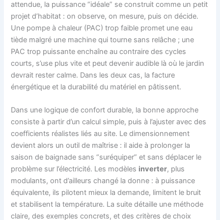
attendue, la puissance “idéale” se construit comme un petit
projet d’habitat : on observe, on mesure, puis on décide.
Une pompe à chaleur (PAC) trop faible promet une eau
tiède malgré une machine qui tourne sans relâche ; une
PAC trop puissante enchaîne au contraire des cycles
courts, s’use plus vite et peut devenir audible là où le jardin
devrait rester calme. Dans les deux cas, la facture
énergétique et la durabilité du matériel en pâtissent.
Dans une logique de confort durable, la bonne approche
consiste à partir d’un calcul simple, puis à l’ajuster avec des
coefficients réalistes liés au site. Le dimensionnement
devient alors un outil de maîtrise : il aide à prolonger la
saison de baignade sans “suréquiper” et sans déplacer le
problème sur l’électricité. Les modèles
inverter
, plus
modulants, ont d’ailleurs changé la donne : à puissance
équivalente, ils pilotent mieux la demande, limitent le bruit
et stabilisent la température. La suite détaille une méthode
claire, des exemples concrets, et des critères de choix