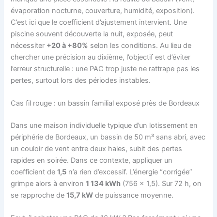
évaporation nocturne, couverture, humidité, exposition).
C’est ici que le coefficient d’ajustement intervient. Une
piscine souvent découverte la nuit, exposée, peut
nécessiter
+20 à +80%
selon les conditions. Au lieu de
chercher une précision au dixième, l’objectif est d’éviter
l’erreur structurelle : une PAC trop juste ne rattrape pas les
pertes, surtout lors des périodes instables.
Cas fil rouge : un bassin familial exposé près de Bordeaux
Dans une maison individuelle typique d’un lotissement en
périphérie de Bordeaux, un bassin de 50 m³ sans abri, avec
un couloir de vent entre deux haies, subit des pertes
rapides en soirée. Dans ce contexte, appliquer un
coefficient de
1,5
n’a rien d’excessif. L’énergie “corrigée”
grimpe alors à environ
1 134 kWh
(756 × 1,5). Sur 72 h, on
se rapproche de
15,7 kW
de puissance moyenne.