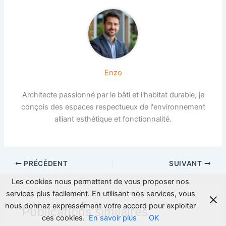
Enzo
Architecte passionné par le bâti et l'habitat durable, je
conçois des espaces respectueux de l'environnement
alliant esthétique et fonctionnalité.
PRÉCÉDENT
SUIVANT
Les cookies nous permettent de vous proposer nos
services plus facilement. En utilisant nos services, vous
nous donnez expressément votre accord pour exploiter
Publications similaires
ces cookies.
En savoir plus
OK