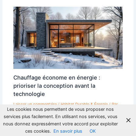
Chauffage économe en énergie :
prioriser la conception avant la
technologie
Laisser un commentaire
/
Habitat Durable & Énergie
/ Par
Les cookies nous permettent de vous proposer nos
Enzo
services plus facilement. En utilisant nos services, vous
nous donnez expressément votre accord pour exploiter
ces cookies.
En savoir plus
OK