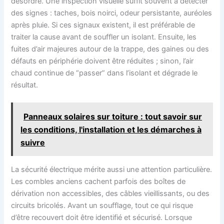
désordre. Une inspection visuelle suffit souvent à détecter
des signes : taches, bois noirci, odeur persistante, auréoles
après pluie. Si ces signaux existent, il est préférable de
traiter la cause avant de souffler un isolant. Ensuite, les
fuites d’air majeures autour de la trappe, des gaines ou des
défauts en périphérie doivent être réduites ; sinon, l’air
chaud continue de “passer” dans l’isolant et dégrade le
résultat.
Panneaux solaires sur toiture : tout savoir sur
les conditions, l'installation et les démarches à
suivre
La sécurité électrique mérite aussi une attention particulière.
Les combles anciens cachent parfois des boîtes de
dérivation non accessibles, des câbles vieillissants, ou des
circuits bricolés. Avant un soufflage, tout ce qui risque
d’être recouvert doit être identifié et sécurisé. Lorsque