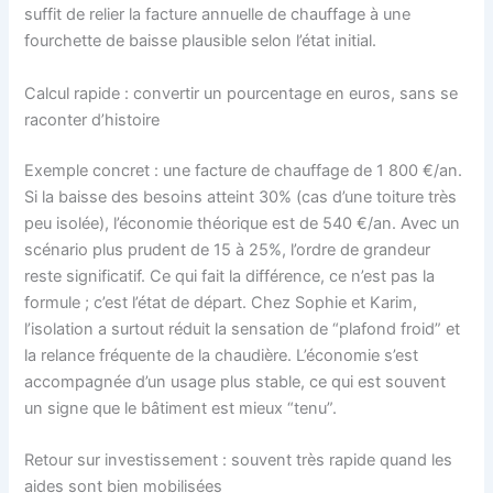
suffit de relier la facture annuelle de chauffage à une
fourchette de baisse plausible selon l’état initial.
Calcul rapide : convertir un pourcentage en euros, sans se
raconter d’histoire
Exemple concret : une facture de chauffage de 1 800 €/an.
Si la baisse des besoins atteint 30% (cas d’une toiture très
peu isolée), l’économie théorique est de 540 €/an. Avec un
scénario plus prudent de 15 à 25%, l’ordre de grandeur
reste significatif. Ce qui fait la différence, ce n’est pas la
formule ; c’est l’état de départ. Chez Sophie et Karim,
l’isolation a surtout réduit la sensation de “plafond froid” et
la relance fréquente de la chaudière. L’économie s’est
accompagnée d’un usage plus stable, ce qui est souvent
un signe que le bâtiment est mieux “tenu”.
Retour sur investissement : souvent très rapide quand les
aides sont bien mobilisées