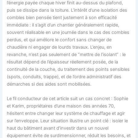
l’énergie payée chaque hiver finit au-dessus du plafond,
puis se dissipe dans la toiture. L’intérêt d’une isolation des
combles bien pensée tient justement à son efficacité
immédiate : il s’agit d’un chantier généralement rapide,
souvent réalisable en une journée dans le cas des combles
perdus, et qui améliore le confort sans changer de
chaudière ni engager de lourds travaux. L’enjeu, en
revanche, n’est pas seulement de “mettre de l’isolant” : le
résultat dépend de l’épaisseur réellement posée, de la
continuité de la couche, du traitement des points sensibles
(spots, conduits, trappe), et de l’ordre administratif des
démarches si des aides sont mobilisées.
Le fil conducteur de cet article suit un cas concret : Sophie
et Karim, propriétaires d’une maison des années 70,
hésitent entre changer leur système de chauffage et agir
sur l’enveloppe. Leur situation illustre un point clé : isoler le
haut du bâtiment avant d’investir dans un nouvel
équipement évite de surdimensionner, réduit les besoins, et