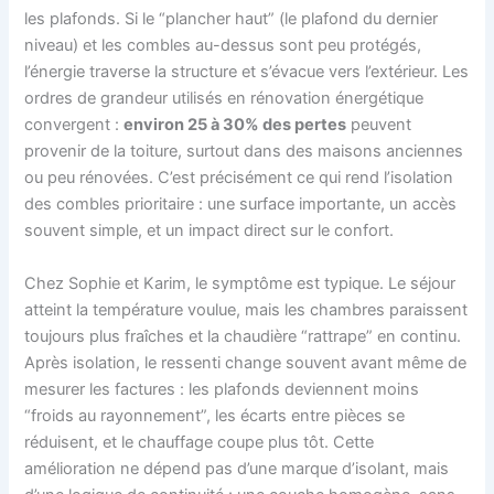
les plafonds. Si le “plancher haut” (le plafond du dernier
niveau) et les combles au-dessus sont peu protégés,
l’énergie traverse la structure et s’évacue vers l’extérieur. Les
ordres de grandeur utilisés en rénovation énergétique
convergent :
environ 25 à 30% des pertes
peuvent
provenir de la toiture, surtout dans des maisons anciennes
ou peu rénovées. C’est précisément ce qui rend l’isolation
des combles prioritaire : une surface importante, un accès
souvent simple, et un impact direct sur le confort.
Chez Sophie et Karim, le symptôme est typique. Le séjour
atteint la température voulue, mais les chambres paraissent
toujours plus fraîches et la chaudière “rattrape” en continu.
Après isolation, le ressenti change souvent avant même de
mesurer les factures : les plafonds deviennent moins
“froids au rayonnement”, les écarts entre pièces se
réduisent, et le chauffage coupe plus tôt. Cette
amélioration ne dépend pas d’une marque d’isolant, mais