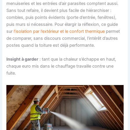
menuiseries et les entrées d’air parasites comptent aussi.
Sans tout refaire, il devient plus facile de hiérarchiser :
combles, puis points évidents (porte d’entrée, fenêtres),
puis murs si nécessaire. Pour élargir la réflexion, ce guide
sur
l’isolation par l’extérieur et le confort thermique
permet
de comparer, sans discours commercial, l’intérêt d’autres
postes quand la toiture est déjà performante.
Insight à garder
: tant que la chaleur s’échappe en haut,
chaque euro mis dans le chauffage travaille contre une
fuite.