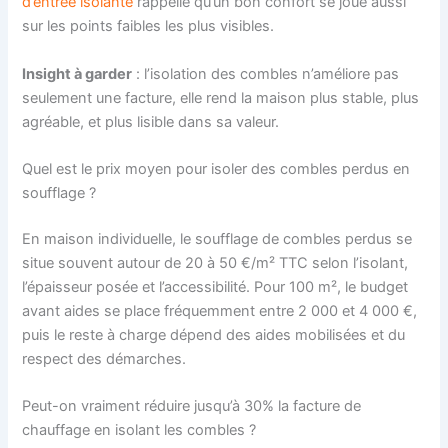
d’entrée isolante
rappelle qu’un bon confort se joue aussi
sur les points faibles les plus visibles.
Insight à garder
: l’isolation des combles n’améliore pas
seulement une facture, elle rend la maison plus stable, plus
agréable, et plus lisible dans sa valeur.
Quel est le prix moyen pour isoler des combles perdus en
soufflage ?
En maison individuelle, le soufflage de combles perdus se
situe souvent autour de 20 à 50 €/m² TTC selon l’isolant,
l’épaisseur posée et l’accessibilité. Pour 100 m², le budget
avant aides se place fréquemment entre 2 000 et 4 000 €,
puis le reste à charge dépend des aides mobilisées et du
respect des démarches.
Peut-on vraiment réduire jusqu’à 30% la facture de
chauffage en isolant les combles ?