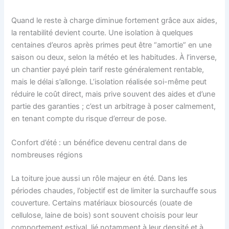
Quand le reste à charge diminue fortement grâce aux aides,
la rentabilité devient courte. Une isolation à quelques
centaines d’euros après primes peut être “amortie” en une
saison ou deux, selon la météo et les habitudes. À l’inverse,
un chantier payé plein tarif reste généralement rentable,
mais le délai s’allonge. L’isolation réalisée soi-même peut
réduire le coût direct, mais prive souvent des aides et d’une
partie des garanties ; c’est un arbitrage à poser calmement,
en tenant compte du risque d’erreur de pose.
Confort d’été : un bénéfice devenu central dans de
nombreuses régions
La toiture joue aussi un rôle majeur en été. Dans les
périodes chaudes, l’objectif est de limiter la surchauffe sous
couverture. Certains matériaux biosourcés (ouate de
cellulose, laine de bois) sont souvent choisis pour leur
comportement estival, lié notamment à leur densité et à