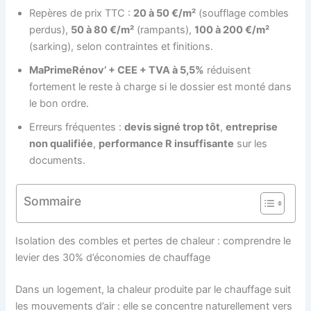
Repères de prix TTC :
20 à 50 €/m²
(soufflage combles
perdus),
50 à 80 €/m²
(rampants),
100 à 200 €/m²
(sarking), selon contraintes et finitions.
MaPrimeRénov’ + CEE + TVA à 5,5%
réduisent
fortement le reste à charge si le dossier est monté dans
le bon ordre.
Erreurs fréquentes :
devis signé trop tôt
,
entreprise
non qualifiée
,
performance R insuffisante
sur les
documents.
Sommaire
Isolation des combles et pertes de chaleur : comprendre le
levier des 30% d’économies de chauffage
Dans un logement, la chaleur produite par le chauffage suit
les mouvements d’air : elle se concentre naturellement vers