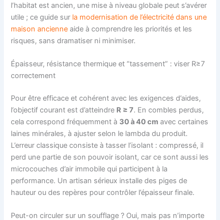
l’habitat est ancien, une mise à niveau globale peut s’avérer
utile ; ce guide sur
la modernisation de l’électricité dans une
maison ancienne
aide à comprendre les priorités et les
risques, sans dramatiser ni minimiser.
Épaisseur, résistance thermique et “tassement” : viser R≥7
correctement
Pour être efficace et cohérent avec les exigences d’aides,
l’objectif courant est d’atteindre
R ≥ 7
. En combles perdus,
cela correspond fréquemment à
30 à 40 cm
avec certaines
laines minérales, à ajuster selon le lambda du produit.
L’erreur classique consiste à tasser l’isolant : compressé, il
perd une partie de son pouvoir isolant, car ce sont aussi les
microcouches d’air immobile qui participent à la
performance. Un artisan sérieux installe des piges de
hauteur ou des repères pour contrôler l’épaisseur finale.
Peut-on circuler sur un soufflage ? Oui, mais pas n’importe