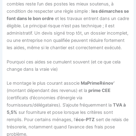
combles reste l’un des postes les mieux soutenus, à
condition de respecter une règle simple :
les démarches se
font dans le bon ordre
et les travaux entrent dans un cadre
éligible. Le principal risque n’est pas technique ; il est
administratif. Un devis signé trop tôt, un dossier incomplet,
ou une entreprise non qualifiée peuvent réduire fortement
les aides, même si le chantier est correctement exécuté.
Pourquoi ces aides se cumulent souvent (et ce que cela
change dans la vraie vie)
Le montage le plus courant associe
MaPrimeRénov’
(montant dépendant des revenus) et la
prime CEE
(certificats d’économies d’énergie via
fournisseurs/délégataires). S’ajoute fréquemment la
TVA à
5,5%
sur fourniture et pose lorsque les critères sont
remplis. Pour certains ménages, l’
éco-PTZ
sert de relais de
trésorerie, notamment quand l’avance des frais pose
problème.