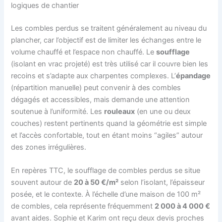
logiques de chantier
Les combles perdus se traitent généralement au niveau du
plancher, car l’objectif est de limiter les échanges entre le
volume chauffé et l’espace non chauffé. Le
soufflage
(isolant en vrac projeté) est très utilisé car il couvre bien les
recoins et s’adapte aux charpentes complexes. L’
épandage
(répartition manuelle) peut convenir à des combles
dégagés et accessibles, mais demande une attention
soutenue à l’uniformité. Les
rouleaux
(en une ou deux
couches) restent pertinents quand la géométrie est simple
et l’accès confortable, tout en étant moins “agiles” autour
des zones irrégulières.
En repères TTC, le soufflage de combles perdus se situe
souvent autour de
20 à 50 €/m²
selon l’isolant, l’épaisseur
posée, et le contexte. À l’échelle d’une maison de 100 m²
de combles, cela représente fréquemment
2 000 à 4 000 €
avant aides. Sophie et Karim ont reçu deux devis proches