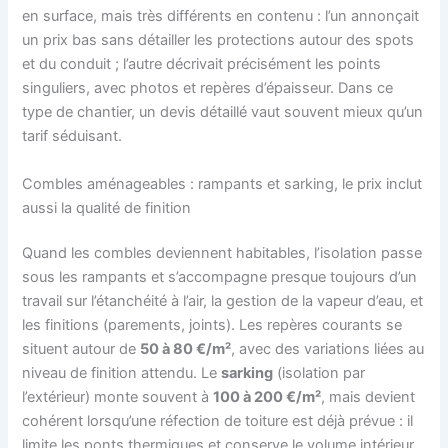
en surface, mais très différents en contenu : l’un annonçait
un prix bas sans détailler les protections autour des spots
et du conduit ; l’autre décrivait précisément les points
singuliers, avec photos et repères d’épaisseur. Dans ce
type de chantier, un devis détaillé vaut souvent mieux qu’un
tarif séduisant.
Combles aménageables : rampants et sarking, le prix inclut
aussi la qualité de finition
Quand les combles deviennent habitables, l’isolation passe
sous les rampants et s’accompagne presque toujours d’un
travail sur l’étanchéité à l’air, la gestion de la vapeur d’eau, et
les finitions (parements, joints). Les repères courants se
situent autour de
50 à 80 €/m²
, avec des variations liées au
niveau de finition attendu. Le
sarking
(isolation par
l’extérieur) monte souvent à
100 à 200 €/m²
, mais devient
cohérent lorsqu’une réfection de toiture est déjà prévue : il
limite les ponts thermiques et conserve le volume intérieur.