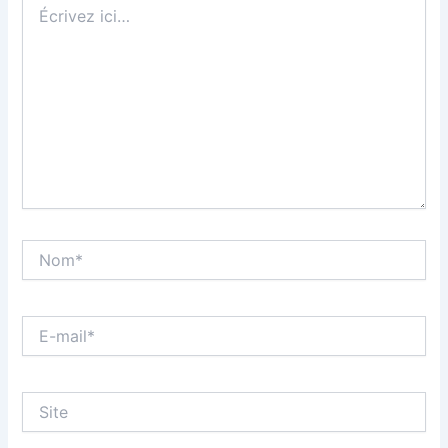
ici…
Nom*
E-
mail*
Site