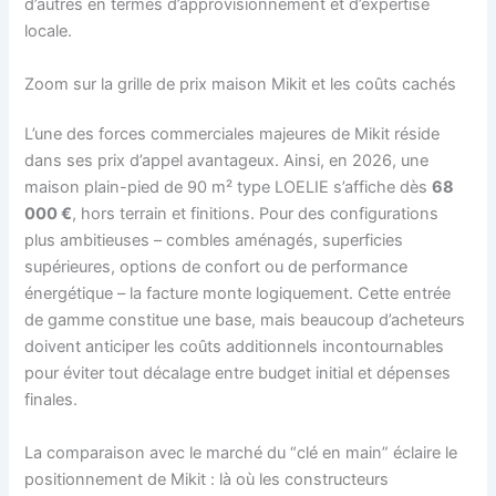
d’autres en termes d’approvisionnement et d’expertise
locale.
Zoom sur la grille de prix maison Mikit et les coûts cachés
L’une des forces commerciales majeures de Mikit réside
dans ses prix d’appel avantageux. Ainsi, en 2026, une
maison plain-pied de 90 m² type LOELIE s’affiche dès
68
000 €
, hors terrain et finitions. Pour des configurations
plus ambitieuses – combles aménagés, superficies
supérieures, options de confort ou de performance
énergétique – la facture monte logiquement. Cette entrée
de gamme constitue une base, mais beaucoup d’acheteurs
doivent anticiper les coûts additionnels incontournables
pour éviter tout décalage entre budget initial et dépenses
finales.
La comparaison avec le marché du “clé en main” éclaire le
positionnement de Mikit : là où les constructeurs