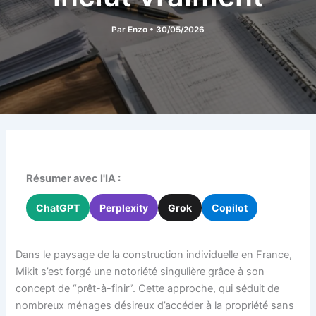
Par
Enzo
•
30/05/2026
Résumer avec l'IA :
ChatGPT
Perplexity
Grok
Copilot
Dans le paysage de la construction individuelle en France,
Mikit s’est forgé une notoriété singulière grâce à son
concept de “prêt-à-finir”. Cette approche, qui séduit de
nombreux ménages désireux d’accéder à la propriété sans