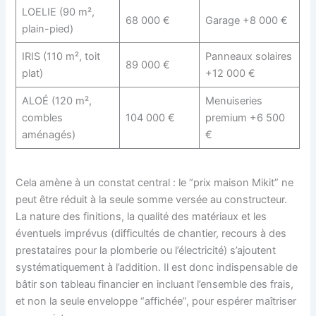
LOELIE (90 m²,
68 000 €
Garage +8 000 €
plain-pied)
IRIS (110 m², toit
Panneaux solaires
89 000 €
plat)
+12 000 €
ALOÉ (120 m²,
Menuiseries
combles
104 000 €
premium +6 500
aménagés)
€
Cela amène à un constat central : le “prix maison Mikit” ne
peut être réduit à la seule somme versée au constructeur.
La nature des finitions, la qualité des matériaux et les
éventuels imprévus (difficultés de chantier, recours à des
prestataires pour la plomberie ou l’électricité) s’ajoutent
systématiquement à l’addition. Il est donc indispensable de
bâtir son tableau financier en incluant l’ensemble des frais,
et non la seule enveloppe “affichée”, pour espérer maîtriser