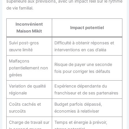
supérieure aux prévisions, avec un impact réel sur le rythme
de vie familial.
Inconvénient
Impact potentiel
Maison Mikit
Suivi post-gros
Difficulté à obtenir réponses et
œuvre limité
interventions en cas d’aléa
Malfaçons
Risque de payer une seconde
potentiellement non
fois pour corriger les défauts
gérées
Variation de qualité
Expérience dépendante du
régionale
franchiseur et de ses partenaires
Coûts cachés et
Budget parfois dépassé,
surcoûts
économies à relativiser
Charge de travail sur
Temps et énergie à prévoir,