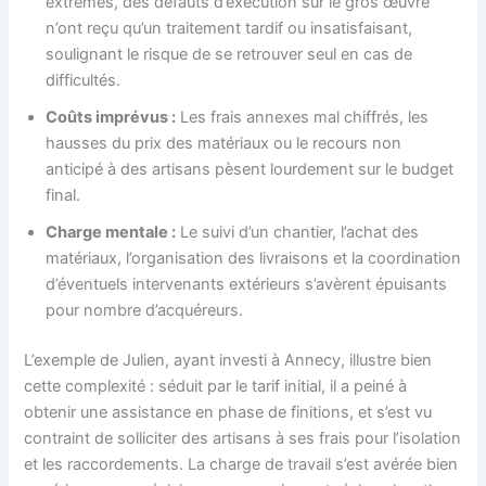
extrêmes, des défauts d’exécution sur le gros œuvre
n’ont reçu qu’un traitement tardif ou insatisfaisant,
soulignant le risque de se retrouver seul en cas de
difficultés.
Coûts imprévus :
Les frais annexes mal chiffrés, les
hausses du prix des matériaux ou le recours non
anticipé à des artisans pèsent lourdement sur le budget
final.
Charge mentale :
Le suivi d’un chantier, l’achat des
matériaux, l’organisation des livraisons et la coordination
d’éventuels intervenants extérieurs s’avèrent épuisants
pour nombre d’acquéreurs.
L’exemple de Julien, ayant investi à Annecy, illustre bien
cette complexité : séduit par le tarif initial, il a peiné à
obtenir une assistance en phase de finitions, et s’est vu
contraint de solliciter des artisans à ses frais pour l’isolation
et les raccordements. La charge de travail s’est avérée bien