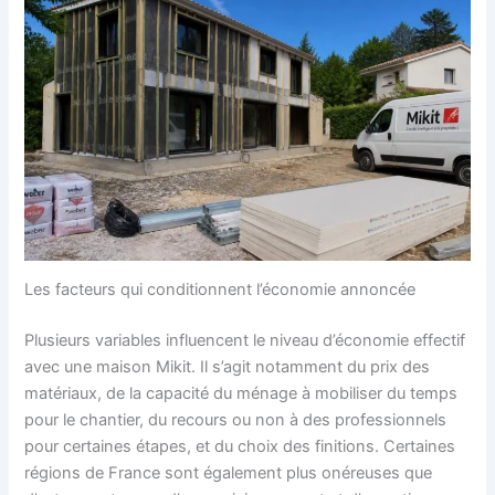
Les facteurs qui conditionnent l’économie annoncée
Plusieurs variables influencent le niveau d’économie effectif
avec une maison Mikit. Il s’agit notamment du prix des
matériaux, de la capacité du ménage à mobiliser du temps
pour le chantier, du recours ou non à des professionnels
pour certaines étapes, et du choix des finitions. Certaines
régions de France sont également plus onéreuses que