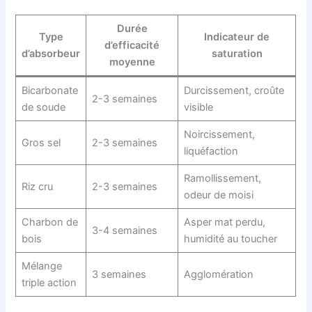
Durée
Type
Indicateur de
d’efficacité
d’absorbeur
saturation
moyenne
Bicarbonate
Durcissement, croûte
2-3 semaines
de soude
visible
Noircissement,
Gros sel
2-3 semaines
liquéfaction
Ramollissement,
Riz cru
2-3 semaines
odeur de moisi
Charbon de
Asper mat perdu,
3-4 semaines
bois
humidité au toucher
Mélange
3 semaines
Agglomération
triple action