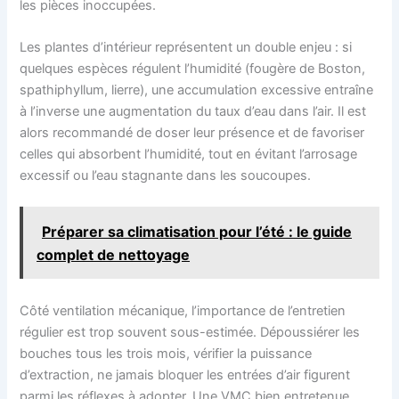
les pièces inoccupées.
Les plantes d’intérieur représentent un double enjeu : si
quelques espèces régulent l’humidité (fougère de Boston,
spathiphyllum, lierre), une accumulation excessive entraîne
à l’inverse une augmentation du taux d’eau dans l’air. Il est
alors recommandé de doser leur présence et de favoriser
celles qui absorbent l’humidité, tout en évitant l’arrosage
excessif ou l’eau stagnante dans les soucoupes.
Préparer sa climatisation pour l’été : le guide
complet de nettoyage
Côté ventilation mécanique, l’importance de l’entretien
régulier est trop souvent sous-estimée. Dépoussiérer les
bouches tous les trois mois, vérifier la puissance
d’extraction, ne jamais bloquer les entrées d’air figurent
parmi les réflexes à adopter. Une VMC bien entretenue