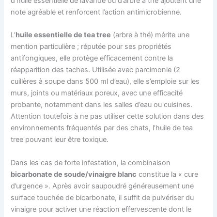
d’huile essentielle de lavande ou d’arbre à thé ajoutent une
note agréable et renforcent l’action antimicrobienne.
L’
huile essentielle de tea tree
(arbre à thé) mérite une
mention particulière ; réputée pour ses propriétés
antifongiques, elle protège efficacement contre la
réapparition des taches. Utilisée avec parcimonie (2
cuillères à soupe dans 500 ml d’eau), elle s’emploie sur les
murs, joints ou matériaux poreux, avec une efficacité
probante, notamment dans les salles d’eau ou cuisines.
Attention toutefois à ne pas utiliser cette solution dans des
environnements fréquentés par des chats, l’huile de tea
tree pouvant leur être toxique.
Dans les cas de forte infestation, la combinaison
bicarbonate de soude/vinaigre blanc
constitue la « cure
d’urgence ». Après avoir saupoudré généreusement une
surface touchée de bicarbonate, il suffit de pulvériser du
vinaigre pour activer une réaction effervescente dont le