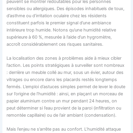
peuvent se montrer redoutables pour les personnes
sensibles ou allergiques. Des épisodes inhabituels de toux,
d’asthme ou d’irritation oculaire chez les résidents
constituent parfois le premier signal d’une ambiance
intérieure trop humide. Notons qu’une humidité relative
supérieure à 60 %, mesurée à l’aide d’un hygromètre,
accroît considérablement ces risques sanitaires.
La localisation des zones à problèmes aide à mieux cibler
l’action. Les points stratégiques à surveiller sont nombreux
: derrière un meuble collé au mur, sous un évier, autour des
vitrages ou encore dans les placards restés longtemps
fermés. L’emploi d’astuces simples permet de lever le doute
sur l’origine de l’humidité : ainsi, en plaçant un morceau de
papier aluminium contre un mur pendant 24 heures, on
peut déterminer si l’eau provient de la paroi (infiltration ou
remontée capillaire) ou de l’air ambiant (condensation).
Mais l’enjeu ne s’arrête pas au confort. L’humidité attaque