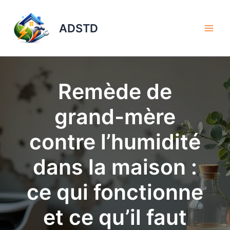
Aller
au
ADSTD
contenu
Remède de
grand-mère
contre l’humidité
dans la maison :
ce qui fonctionne
et ce qu’il faut