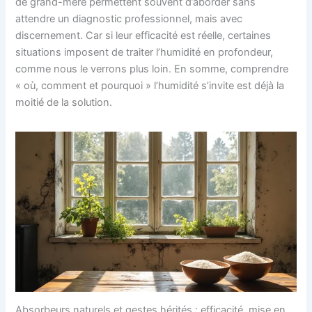
de grand-mère permettent souvent d’aborder sans
attendre un diagnostic professionnel, mais avec
discernement. Car si leur efficacité est réelle, certaines
situations imposent de traiter l’humidité en profondeur,
comme nous le verrons plus loin. En somme, comprendre
« où, comment et pourquoi » l’humidité s’invite est déjà la
moitié de la solution.
Absorbeurs naturels et gestes hérités : efficacité, mise en