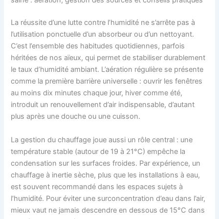
saine : aération, gestion des sources et conseils pratiques
La réussite d’une lutte contre l’humidité ne s’arrête pas à
l’utilisation ponctuelle d’un absorbeur ou d’un nettoyant.
C’est l’ensemble des habitudes quotidiennes, parfois
héritées de nos aïeux, qui permet de stabiliser durablement
le taux d’humidité ambiant. L’aération régulière se présente
comme la première barrière universelle : ouvrir les fenêtres
au moins dix minutes chaque jour, hiver comme été,
introduit un renouvellement d’air indispensable, d’autant
plus après une douche ou une cuisson.
La gestion du chauffage joue aussi un rôle central : une
température stable (autour de 19 à 21°C) empêche la
condensation sur les surfaces froides. Par expérience, un
chauffage à inertie sèche, plus que les installations à eau,
est souvent recommandé dans les espaces sujets à
l’humidité. Pour éviter une surconcentration d’eau dans l’air,
mieux vaut ne jamais descendre en dessous de 15°C dans