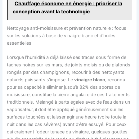
Chauffage économe en énergie : prioriser la
conception avant la technologie
Nettoyage anti-moisissure et prévention naturelle : focus
sur les solutions à base de vinaigre blanc et d’huiles
essentielles
Lorsque l’humidité a déjà laissé ses traces sous forme de
taches noires sur les murs, de joints moisis ou de plafonds
rongés par des champignons, recourir à des nettoyants
naturels puissants s’impose. Le
vinaigre blanc
, reconnu
pour sa capacité à éliminer jusqu’à 82% des spores de
moisissure, constitue la pierre angulaire de ces traitements
traditionnels. Mélangé à parts égales avec de l’eau dans un
vaporisateur, il doit être appliqué généreusement sur les
surfaces touchées et laisser agir une heure (voire toute la
nuit dans les cas sévères) avant d’être essuyé. Pour ceux
qui craignent l’odeur tenace du vinaigre, quelques gouttes