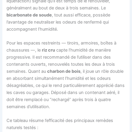
liquéfaction) signale qu’il est temps de le renouveler,
généralment au bout de deux à trois semaines. Le
bicarbonate de soude
, tout aussi efficace, possède
l’avantage de neutraliser les odeurs de renfermé qui
accompagnent l’humidité.
Pour les espaces restreints — tiroirs, armoires, boîtes à
chaussures —, le
riz cru
capte l’humidité de manière
progressive. Il est recommandé de l’utiliser dans des
contenants ouverts, renouvelés toutes les deux à trois
semaines. Quant au
charbon de bois
, il joue un rôle double
en absorbant simultanément l’humidité et les odeurs
désagréables, ce qui le rend particulièrement apprécié dans
les caves ou garages. Déposé dans un contenant aéré, il
doit être remplacé ou “rechargé” après trois à quatre
semaines d’utilisation.
Ce tableau résume l’efficacité des principaux remèdes
naturels testés :