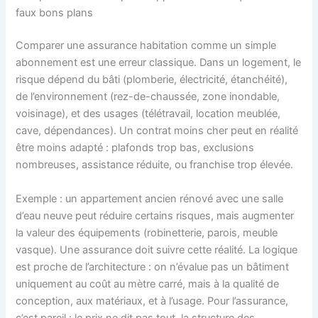
faux bons plans
Comparer une assurance habitation comme un simple
abonnement est une erreur classique. Dans un logement, le
risque dépend du bâti (plomberie, électricité, étanchéité),
de l’environnement (rez-de-chaussée, zone inondable,
voisinage), et des usages (télétravail, location meublée,
cave, dépendances). Un contrat moins cher peut en réalité
être moins adapté : plafonds trop bas, exclusions
nombreuses, assistance réduite, ou franchise trop élevée.
Exemple : un appartement ancien rénové avec une salle
d’eau neuve peut réduire certains risques, mais augmenter
la valeur des équipements (robinetterie, parois, meuble
vasque). Une assurance doit suivre cette réalité. La logique
est proche de l’architecture : on n’évalue pas un bâtiment
uniquement au coût au mètre carré, mais à la qualité de
conception, aux matériaux, et à l’usage. Pour l’assurance,
c’est pareil : le prix ne dit pas tout, la structure des