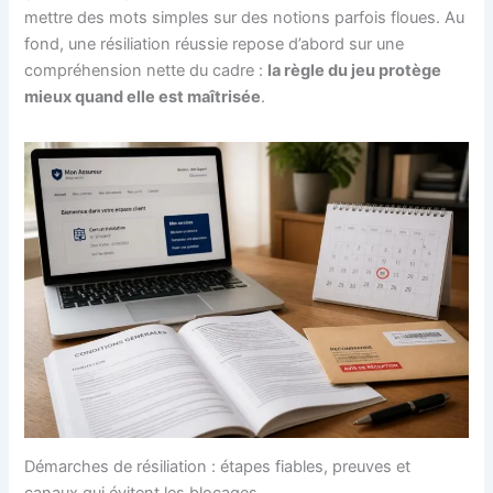
mettre des mots simples sur des notions parfois floues. Au
fond, une résiliation réussie repose d’abord sur une
compréhension nette du cadre :
la règle du jeu protège
mieux quand elle est maîtrisée
.
Démarches de résiliation : étapes fiables, preuves et