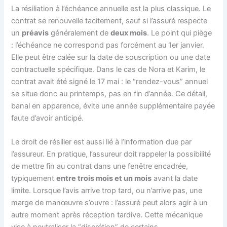
La résiliation à l’échéance annuelle est la plus classique. Le
contrat se renouvelle tacitement, sauf si l’assuré respecte
un
préavis
généralement de
deux mois
. Le point qui piège
: l’échéance ne correspond pas forcément au 1er janvier.
Elle peut être calée sur la date de souscription ou une date
contractuelle spécifique. Dans le cas de Nora et Karim, le
contrat avait été signé le 17 mai : le “rendez-vous” annuel
se situe donc au printemps, pas en fin d’année. Ce détail,
banal en apparence, évite une année supplémentaire payée
faute d’avoir anticipé.
Le droit de résilier est aussi lié à l’information due par
l’assureur. En pratique, l’assureur doit rappeler la possibilité
de mettre fin au contrat dans une fenêtre encadrée,
typiquement
entre trois mois et un mois
avant la date
limite. Lorsque l’avis arrive trop tard, ou n’arrive pas, une
marge de manœuvre s’ouvre : l’assuré peut alors agir à un
autre moment après réception tardive. Cette mécanique
vise à neutraliser la “discrétion” de certains