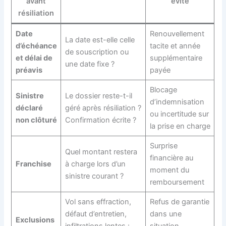
avant
évite
résiliation
Date
Renouvellement
La date est-elle celle
d’échéance
tacite et année
de souscription ou
et délai de
supplémentaire
une date fixe ?
préavis
payée
Blocage
Sinistre
Le dossier reste-t-il
d’indemnisation
déclaré
géré après résiliation ?
ou incertitude sur
non clôturé
Confirmation écrite ?
la prise en charge
Surprise
Quel montant restera
financière au
Franchise
à charge lors d’un
moment du
sinistre courant ?
remboursement
Vol sans effraction,
Refus de garantie
défaut d’entretien,
dans une
Exclusions