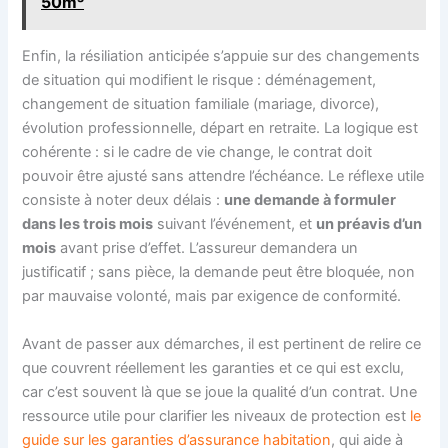
50m³
Enfin, la résiliation anticipée s’appuie sur des changements
de situation qui modifient le risque : déménagement,
changement de situation familiale (mariage, divorce),
évolution professionnelle, départ en retraite. La logique est
cohérente : si le cadre de vie change, le contrat doit
pouvoir être ajusté sans attendre l’échéance. Le réflexe utile
consiste à noter deux délais :
une demande à formuler
dans les trois mois
suivant l’événement, et
un préavis d’un
mois
avant prise d’effet. L’assureur demandera un
justificatif ; sans pièce, la demande peut être bloquée, non
par mauvaise volonté, mais par exigence de conformité.
Avant de passer aux démarches, il est pertinent de relire ce
que couvrent réellement les garanties et ce qui est exclu,
car c’est souvent là que se joue la qualité d’un contrat. Une
ressource utile pour clarifier les niveaux de protection est
le
guide sur les garanties d’assurance habitation
, qui aide à