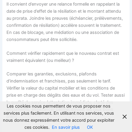
Il convient d’envoyer une relance formelle en rappelant la
date de prise d’effet de la résiliation et le montant attendu
au prorata. Joindre les preuves (échéancier, prélèvements,
confirmation de résiliation) accélère souvent le traitement.
En cas de blocage, une médiation ou une association de
consommateurs peut être sollicitée.
Comment vérifier rapidement que le nouveau contrat est
vraiment équivalent (ou meilleur) ?
Comparer les garanties, exclusions, plafonds
d’indemnisation et franchises, pas seulement le tarif.
Vérifier la valeur du capital mobilier et les conditions de
prise en charge des dégâts des eaux et du vol. Tester aussi
la qualité du service (attestation immédiate, clarté des
Les cookies nous permettent de vous proposer nos
documents, assistance) permet d’éviter les faux bons
services plus facilement. En utilisant nos services, vous
plans.
nous donnez expressément votre accord pour exploiter
ces cookies.
En savoir plus
OK