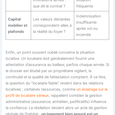
infiltrations lentes :
situation
que dit le contrat ?
fréquente
Indemnisation
Capital
Les valeurs déclarées
insuffisante
mobilier et
correspondent-elles à
après vol ou
plafonds
la réalité du foyer ?
incendie
Enfin, un point souvent oublié concerne la situation
locative. Un locataire doit généralement fournir une
attestation d’assurance au bailleur, parfois chaque année. Si
le dossier est étudié par un propriétaire vigilant, la
continuité et la qualité de l’attestation comptent. À ce titre,
la question du “locataire fiable” revient dans les relations
locatives ; certaines ressources, comme
un éclairage sur le
profil de locataire sérieux
, rappellent combien la gestion
administrative (assurance, entretien, justificatifs) influence
la confiance. La résiliation devient alors un acte de gestion
globale de l’habitat :
un logement bien assuré est un