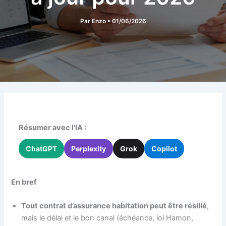
Par
Enzo
•
01/06/2026
Résumer avec l'IA :
ChatGPT
Perplexity
Grok
Copilot
En bref
Tout contrat d’assurance habitation peut être résilié
,
mais le délai et le bon canal (échéance, loi Hamon,