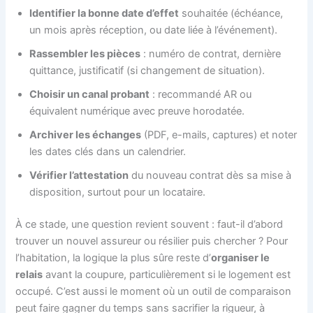
Identifier la bonne date d’effet
souhaitée (échéance,
un mois après réception, ou date liée à l’événement).
Rassembler les pièces
: numéro de contrat, dernière
quittance, justificatif (si changement de situation).
Choisir un canal probant
: recommandé AR ou
équivalent numérique avec preuve horodatée.
Archiver les échanges
(PDF, e-mails, captures) et noter
les dates clés dans un calendrier.
Vérifier l’attestation
du nouveau contrat dès sa mise à
disposition, surtout pour un locataire.
À ce stade, une question revient souvent : faut-il d’abord
trouver un nouvel assureur ou résilier puis chercher ? Pour
l’habitation, la logique la plus sûre reste d’
organiser le
relais
avant la coupure, particulièrement si le logement est
occupé. C’est aussi le moment où un outil de comparaison
peut faire gagner du temps sans sacrifier la rigueur, à