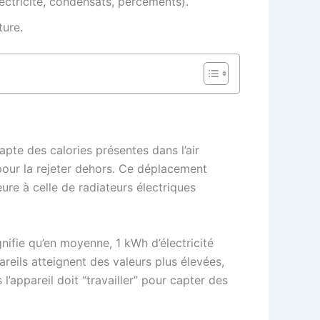
lectricité, condensats, percements).
ture.
apte des calories présentes dans l’air
t pour la rejeter dehors. Ce déplacement
ure à celle de radiateurs électriques
ifie qu’en moyenne, 1 kWh d’électricité
eils atteignent des valeurs plus élevées,
us l’appareil doit “travailler” pour capter des