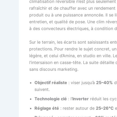
climatisation réversible n’est plus seulemen
rafraîchir et de chauffer avec un rendement 
produit ou à une puissance annoncée. Il se l
entretien, et qualité de pose. Une clim réver
à des convecteurs électriques, à condition 
Sur le terrain, les écarts sont saisissants en
protections. Pour rendre le sujet concret, un
légère, et celui d’Amina, en studio en ville.
l’intersaison en casse-tête. La suite détaill
sans discours marketing.
Objectif réaliste
: viser jusqu’à
25–40%
d’
suivent.
Technologie clé
: l’
Inverter
réduit les cyc
Réglage été
: rester autour de
25–26°C
e