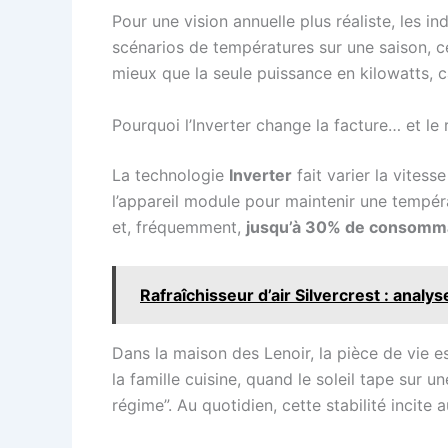
Pour une vision annuelle plus réaliste, les in
scénarios de températures sur une saison, ce
mieux que la seule puissance en kilowatts, c
Pourquoi l’Inverter change la facture… et le 
La technologie
Inverter
fait varier la vites
l’appareil module pour maintenir une tempér
et, fréquemment,
jusqu’à 30% de consomma
Rafraîchisseur d’air Silvercrest : analys
Dans la maison des Lenoir, la pièce de vie 
la famille cuisine, quand le soleil tape sur
régime”. Au quotidien, cette stabilité incite