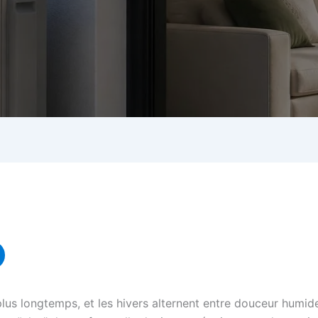
 plus longtemps, et les hivers alternent entre douceur humid