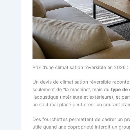
Prix d’une climatisation réversible en 2026 
Un devis de climatisation réversible raconte
seulement de “la machine”, mais du
type de
l’acoustique (intérieure et extérieure), et p
un split mal placé peut créer un courant d’a
Des fourchettes permettent de cadrer un pr
utile quand une copropriété interdit un gro