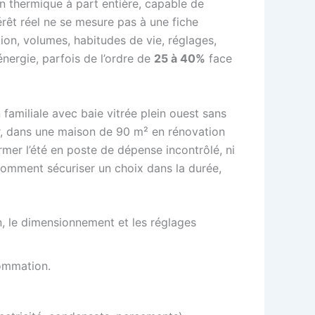
on thermique à part entière, capable de
érêt réel ne se mesure pas à une fiche
tion, volumes, habitudes de vie, réglages,
énergie, parfois de l’ordre de
25 à 40%
face
n familiale avec baie vitrée plein ouest sans
oir, dans une maison de 90 m² en rénovation
rmer l’été en poste de dépense incontrôlé, ni
t comment sécuriser un choix dans la durée,
on, le dimensionnement et les réglages
sommation.