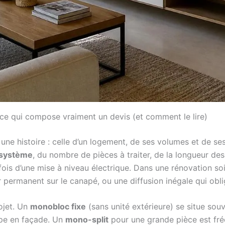
: ce qui compose vraiment un devis (et comment le lire)
 une histoire : celle d’un logement, de ses volumes et de se
 système
, du nombre de pièces à traiter, de la longueur des l
arfois d’une mise à niveau électrique. Dans une rénovation s
ir permanent sur le canapé, ou une diffusion inégale qui ob
ojet. Un
monobloc fixe
(sans unité extérieure) se situe sou
upe en façade. Un
mono-split
pour une grande pièce est f