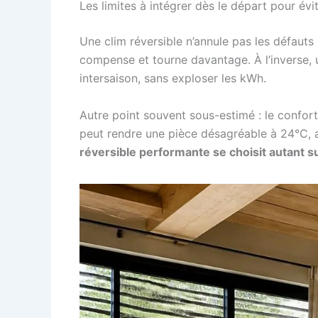
Les limites à intégrer dès le départ pour évi
Une clim réversible n’annule pas les défauts
compense et tourne davantage. À l’inverse, u
intersaison, sans exploser les kWh.
Autre point souvent sous-estimé : le confort
peut rendre une pièce désagréable à 24°C, al
réversible performante se choisit autant su