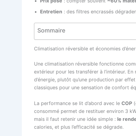
Prix posé
: compter souvent
~60% matér
Entretien
: des filtres encrassés dégraden
Sommaire
Climatisation réversible et économies d’éner
Une climatisation réversible fonctionne c
extérieur pour les transférer à l’intérieur. 
d’énergie, plutôt qu’une production par effe
classiques pour une sensation de confort éq
La performance se lit d’abord avec le
COP
(
consommé permet de restituer environ 3 kWh 
mais il faut retenir une idée simple :
le rend
calories, et plus l’efficacité se dégrade.