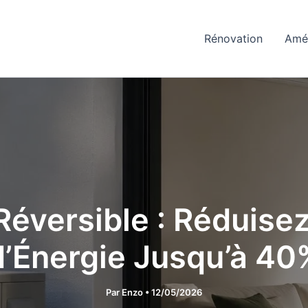
Rénovation
Amé
Réversible : Réduise
d’Énergie Jusqu’à 40
Par
Enzo
•
12/05/2026