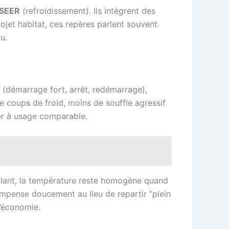
SEER
(refroidissement). Ils intègrent des
ojet habitat, ces repères parlent souvent
u.
” (démarrage fort, arrêt, redémarrage),
e coups de froid, moins de souffle agressif
er à usage comparable.
dulant, la température reste homogène quand
compense doucement au lieu de repartir “plein
l’économie.