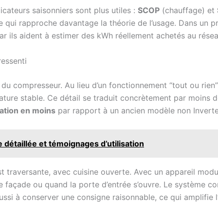
dicateurs saisonniers sont plus utiles :
SCOP
(chauffage) et
 qui rapproche davantage la théorie de l’usage. Dans un pr
ar ils aident à estimer des kWh réellement achetés au résea
ressenti
se du compresseur. Au lieu d’un fonctionnement “tout ou rien
ature stable. Ce détail se traduit concrètement par moins d
tion en moins
par rapport à un ancien modèle non Invert
e détaillée et témoignages d’utilisation
est traversante, avec cuisine ouverte. Avec un appareil mo
 une façade ou quand la porte d’entrée s’ouvre. Le système 
 aussi à conserver une consigne raisonnable, ce qui amplifie 