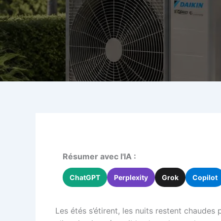
Résumer avec l'IA :
ChatGPT
Perplexity
Grok
Copilot
Les étés s’étirent, les nuits restent chaudes