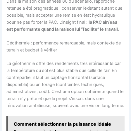
Dans la maison des années 80 du scénario, l’approche
retenue a été pragmatique : conserver l’existant autant que
possible, mais accepter une remise en état hydraulique
pour ne pas forcer la PAC. L’insight final :
la PAC air/eau
est performante quand la maison lui “facilite” le travail
.
Géothermie : performance remarquable, mais contexte de
terrain et budget à vérifier
La géothermie offre des rendements très intéressants car
la température du sol est plus stable que celle de l’air. En
contrepartie, il faut un captage horizontal (surface
disponible) ou un forage (contraintes techniques,
administratives, coût). C’est une option cohérente quand le
terrain s’y prête et que le projet s’inscrit dans une
rénovation ambitieuse, souvent avec une vision long terme.
Comment sélectionner la puissance idéale