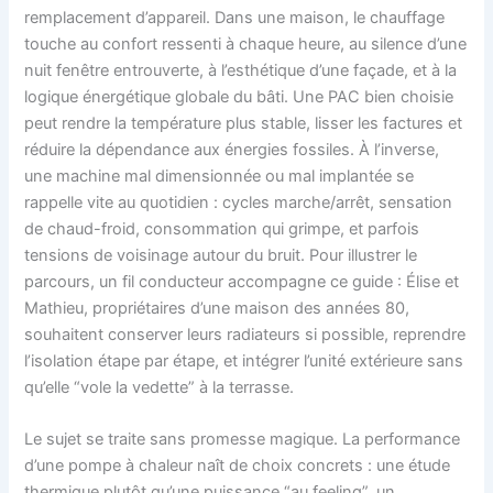
remplacement d’appareil. Dans une maison, le chauffage
touche au confort ressenti à chaque heure, au silence d’une
nuit fenêtre entrouverte, à l’esthétique d’une façade, et à la
logique énergétique globale du bâti. Une PAC bien choisie
peut rendre la température plus stable, lisser les factures et
réduire la dépendance aux énergies fossiles. À l’inverse,
une machine mal dimensionnée ou mal implantée se
rappelle vite au quotidien : cycles marche/arrêt, sensation
de chaud-froid, consommation qui grimpe, et parfois
tensions de voisinage autour du bruit. Pour illustrer le
parcours, un fil conducteur accompagne ce guide : Élise et
Mathieu, propriétaires d’une maison des années 80,
souhaitent conserver leurs radiateurs si possible, reprendre
l’isolation étape par étape, et intégrer l’unité extérieure sans
qu’elle “vole la vedette” à la terrasse.
Le sujet se traite sans promesse magique. La performance
d’une pompe à chaleur naît de choix concrets : une étude
thermique plutôt qu’une puissance “au feeling”, un