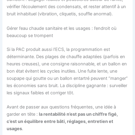
vérifier l’écoulement des condensats, et rester attentif à un
bruit inhabituel (vibration, cliquetis, souffle anormal).
Gérer l’eau chaude sanitaire et les usages : l’endroit où
beaucoup se trompent
Si la PAC produit aussi l’ECS, la programmation est
déterminante. Des plages de chauffe adaptées (parfois en
heures creuses), une consigne raisonnable, et un ballon en
bon état évitent les cycles inutiles. Une fuite lente, une
soupape qui goutte ou un ballon entartré peuvent “manger”
les économies sans bruit. La discipline gagnante : surveiller
les signaux faibles et corriger tôt.
Avant de passer aux questions fréquentes, une idée à
garder en tête :
la rentabilité n’est pas un chiffre figé,
c’est un équilibre entre bâti, réglages, entretien et
usages
.