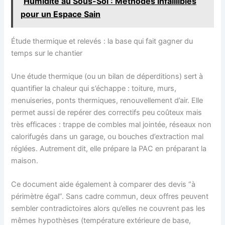
Humidité au Sous-Sol : Méthodes Infaillibles
pour un Espace Sain
Étude thermique et relevés : la base qui fait gagner du
temps sur le chantier
Une étude thermique (ou un bilan de déperditions) sert à
quantifier la chaleur qui s’échappe : toiture, murs,
menuiseries, ponts thermiques, renouvellement d’air. Elle
permet aussi de repérer des correctifs peu coûteux mais
très efficaces : trappe de combles mal jointée, réseaux non
calorifugés dans un garage, ou bouches d’extraction mal
réglées. Autrement dit, elle prépare la PAC en préparant la
maison.
Ce document aide également à comparer des devis “à
périmètre égal”. Sans cadre commun, deux offres peuvent
sembler contradictoires alors qu’elles ne couvrent pas les
mêmes hypothèses (température extérieure de base,