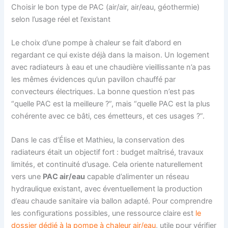
Choisir le bon type de PAC (air/air, air/eau, géothermie)
selon l’usage réel et l’existant
Le choix d’une pompe à chaleur se fait d’abord en
regardant ce qui existe déjà dans la maison. Un logement
avec radiateurs à eau et une chaudière vieillissante n’a pas
les mêmes évidences qu’un pavillon chauffé par
convecteurs électriques. La bonne question n’est pas
“quelle PAC est la meilleure ?”, mais “quelle PAC est la plus
cohérente avec ce bâti, ces émetteurs, et ces usages ?”.
Dans le cas d’Élise et Mathieu, la conservation des
radiateurs était un objectif fort : budget maîtrisé, travaux
limités, et continuité d’usage. Cela oriente naturellement
vers une
PAC air/eau
capable d’alimenter un réseau
hydraulique existant, avec éventuellement la production
d’eau chaude sanitaire via ballon adapté. Pour comprendre
les configurations possibles, une ressource claire est
le
dossier dédié à la pompe à chaleur air/eau
, utile pour vérifier