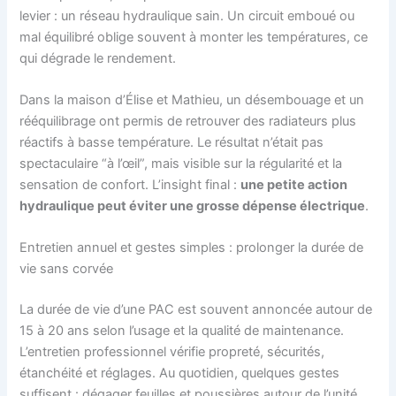
levier : un réseau hydraulique sain. Un circuit emboué ou
mal équilibré oblige souvent à monter les températures, ce
qui dégrade le rendement.
Dans la maison d’Élise et Mathieu, un désembouage et un
rééquilibrage ont permis de retrouver des radiateurs plus
réactifs à basse température. Le résultat n’était pas
spectaculaire “à l’œil”, mais visible sur la régularité et la
sensation de confort. L’insight final :
une petite action
hydraulique peut éviter une grosse dépense électrique
.
Entretien annuel et gestes simples : prolonger la durée de
vie sans corvée
La durée de vie d’une PAC est souvent annoncée autour de
15 à 20 ans selon l’usage et la qualité de maintenance.
L’entretien professionnel vérifie propreté, sécurités,
étanchéité et réglages. Au quotidien, quelques gestes
suffisent : dégager feuilles et poussières autour de l’unité,