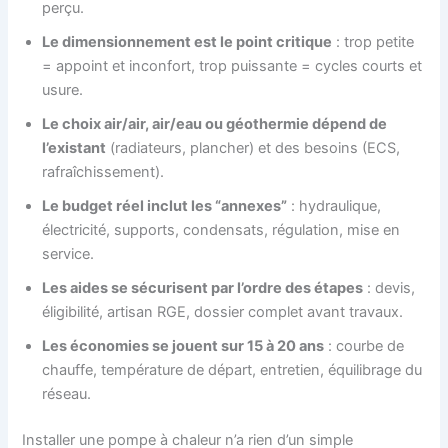
perçu.
Le dimensionnement est le point critique
: trop petite
= appoint et inconfort, trop puissante = cycles courts et
usure.
Le choix air/air, air/eau ou géothermie dépend de
l’existant
(radiateurs, plancher) et des besoins (ECS,
rafraîchissement).
Le budget réel inclut les “annexes”
: hydraulique,
électricité, supports, condensats, régulation, mise en
service.
Les aides se sécurisent par l’ordre des étapes
: devis,
éligibilité, artisan RGE, dossier complet avant travaux.
Les économies se jouent sur 15 à 20 ans
: courbe de
chauffe, température de départ, entretien, équilibrage du
réseau.
Installer une pompe à chaleur n’a rien d’un simple