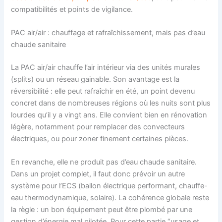
compatibilités et points de vigilance.
PAC air/air : chauffage et rafraîchissement, mais pas d’eau
chaude sanitaire
La PAC air/air chauffe l’air intérieur via des unités murales
(splits) ou un réseau gainable. Son avantage est la
réversibilité : elle peut rafraîchir en été, un point devenu
concret dans de nombreuses régions où les nuits sont plus
lourdes qu’il y a vingt ans. Elle convient bien en rénovation
légère, notamment pour remplacer des convecteurs
électriques, ou pour zoner finement certaines pièces.
En revanche, elle ne produit pas d’eau chaude sanitaire.
Dans un projet complet, il faut donc prévoir un autre
système pour l’ECS (ballon électrique performant, chauffe-
eau thermodynamique, solaire). La cohérence globale reste
la règle : un bon équipement peut être plombé par une
gestion d’énergie mal pilotée. Pour cette partie “usage et