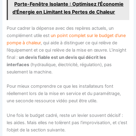
Porte-Fenêtre Isolante : Optimisez l'Économie
d'Énergie en Limitant les Pertes de Chaleur
Pour cadrer la dépense avec des repères actuels, un
complément utile est
un point complet sur le budget d’une
pompe à chaleur
, qui aide à distinguer ce qui relève de
l’équipement et ce qui relève de la mise en œuvre. L’insight
final :
un devis fiable est un devis qui décrit les
interfaces
(hydraulique, électricité, régulation), pas
seulement la machine.
Pour mieux comprendre ce que les installateurs font
réellement lors de la mise en service et du paramétrage,
une seconde ressource vidéo peut être utile.
Une fois le budget cadré, reste un levier souvent décisif :
les aides. Mais elles ne tolèrent pas l’improvisation, et c’est
l’objet de la section suivante.