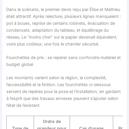
Dans le scénario, le premier devis reçu par Élise et Mathieu
était attractif. Après relecture, plusieurs lignes manquaient :
pot à boues, reprise de certains robinets, évacuation de
condensats, adaptation du tableau, et équilibrage du
réseau. Le “moins cher” sur le papier devenait équivalent,
voire plus coûteux, une fois le chantier sécurisé.
Fourchettes de prix : se repérer sans confondre matériel et
budget global
Les montants varient selon la région, la complexité,
l’accessibilité et la finition. Les fourchettes ci-dessous
servent de repères pour la pose et l’installation, en gardant
à l’esprit que des travaux annexes peuvent s’ajouter selon
l’état de l’existant.
Ordre de
Type de
grandeur pour
Cas d’usage
Poin