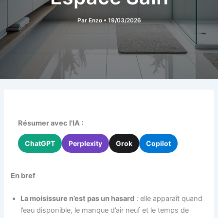
Par
Enzo
•
19/03/2026
Résumer avec l'IA :
ChatGPT
Perplexity
Grok
Copilot
En bref
La moisissure n’est pas un hasard
: elle apparaît quand
l’eau disponible, le manque d’air neuf et le temps de