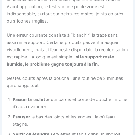
Avant application, le test sur une petite zone est
indispensable, surtout sur peintures mates, joints colorés
ou silicones fragiles.
Une erreur courante consiste à “blanchir” la trace sans
assainir le support. Certains produits peuvent masquer
visuellement, mais si l’eau reste disponible, la recolonisation
est rapide. La logique est simple :
si le support reste
humide, le problème gagne toujours à la fin
.
Gestes courts après la douche : une routine de 2 minutes
qui change tout
Passer la raclette
sur parois et porte de douche : moins
d’eau à évaporer.
Essuyer
le bas des joints et les angles : là où l’eau
stagne.
Sortir ou étendre
serviettes et tapis dans un endroit