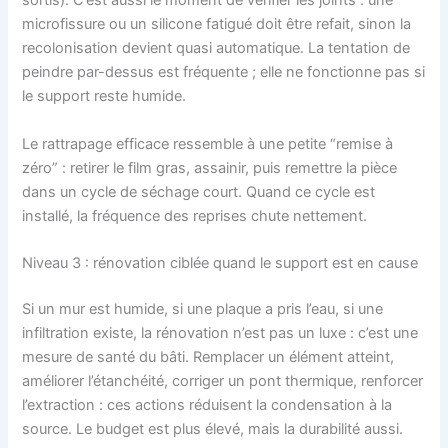
sortis). C’est aussi le moment de vérifier les joints : une
microfissure ou un silicone fatigué doit être refait, sinon la
recolonisation devient quasi automatique. La tentation de
peindre par-dessus est fréquente ; elle ne fonctionne pas si
le support reste humide.
Le rattrapage efficace ressemble à une petite “remise à
zéro” : retirer le film gras, assainir, puis remettre la pièce
dans un cycle de séchage court. Quand ce cycle est
installé, la fréquence des reprises chute nettement.
Niveau 3 : rénovation ciblée quand le support est en cause
Si un mur est humide, si une plaque a pris l’eau, si une
infiltration existe, la rénovation n’est pas un luxe : c’est une
mesure de santé du bâti. Remplacer un élément atteint,
améliorer l’étanchéité, corriger un pont thermique, renforcer
l’extraction : ces actions réduisent la condensation à la
source. Le budget est plus élevé, mais la durabilité aussi.