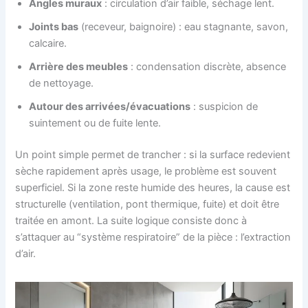
Angles muraux
: circulation d’air faible, séchage lent.
Joints bas
(receveur, baignoire) : eau stagnante, savon,
calcaire.
Arrière des meubles
: condensation discrète, absence
de nettoyage.
Autour des arrivées/évacuations
: suspicion de
suintement ou de fuite lente.
Un point simple permet de trancher : si la surface redevient
sèche rapidement après usage, le problème est souvent
superficiel. Si la zone reste humide des heures, la cause est
structurelle (ventilation, pont thermique, fuite) et doit être
traitée en amont. La suite logique consiste donc à
s’attaquer au “système respiratoire” de la pièce : l’extraction
d’air.