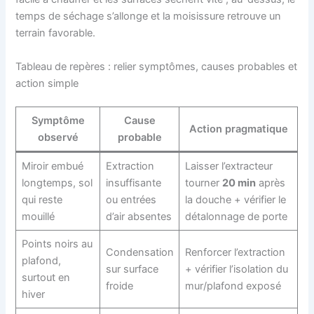
temps de séchage s’allonge et la moisissure retrouve un
terrain favorable.
Tableau de repères : relier symptômes, causes probables et
action simple
Symptôme
Cause
Action pragmatique
observé
probable
Miroir embué
Extraction
Laisser l’extracteur
longtemps, sol
insuffisante
tourner
20 min
après
qui reste
ou entrées
la douche + vérifier le
mouillé
d’air absentes
détalonnage de porte
Points noirs au
Condensation
Renforcer l’extraction
plafond,
sur surface
+ vérifier l’isolation du
surtout en
froide
mur/plafond exposé
hiver