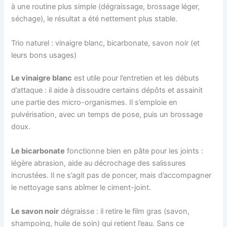
à une routine plus simple (dégraissage, brossage léger,
séchage), le résultat a été nettement plus stable.
Trio naturel : vinaigre blanc, bicarbonate, savon noir (et
leurs bons usages)
Le vinaigre blanc
est utile pour l’entretien et les débuts
d’attaque : il aide à dissoudre certains dépôts et assainit
une partie des micro-organismes. Il s’emploie en
pulvérisation, avec un temps de pose, puis un brossage
doux.
Le bicarbonate
fonctionne bien en pâte pour les joints :
légère abrasion, aide au décrochage des salissures
incrustées. Il ne s’agit pas de poncer, mais d’accompagner
le nettoyage sans abîmer le ciment-joint.
Le savon noir
dégraisse : il retire le film gras (savon,
shampoing, huile de soin) qui retient l’eau. Sans ce