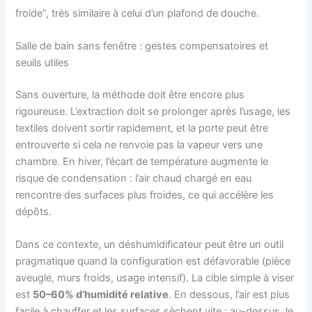
froide”, très similaire à celui d’un plafond de douche.
Salle de bain sans fenêtre : gestes compensatoires et
seuils utiles
Sans ouverture, la méthode doit être encore plus
rigoureuse. L’extraction doit se prolonger après l’usage, les
textiles doivent sortir rapidement, et la porte peut être
entrouverte si cela ne renvoie pas la vapeur vers une
chambre. En hiver, l’écart de température augmente le
risque de condensation : l’air chaud chargé en eau
rencontre des surfaces plus froides, ce qui accélère les
dépôts.
Dans ce contexte, un déshumidificateur peut être un outil
pragmatique quand la configuration est défavorable (pièce
aveugle, murs froids, usage intensif). La cible simple à viser
est
50–60% d’humidité relative
. En dessous, l’air est plus
facile à chauffer et les surfaces sèchent vite ; au-dessus, le