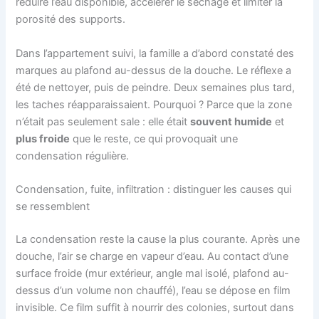
réduire l’eau disponible, accélérer le séchage et limiter la
porosité des supports.
Dans l’appartement suivi, la famille a d’abord constaté des
marques au plafond au-dessus de la douche. Le réflexe a
été de nettoyer, puis de peindre. Deux semaines plus tard,
les taches réapparaissaient. Pourquoi ? Parce que la zone
n’était pas seulement sale : elle était
souvent humide
et
plus froide
que le reste, ce qui provoquait une
condensation régulière.
Condensation, fuite, infiltration : distinguer les causes qui
se ressemblent
La condensation reste la cause la plus courante. Après une
douche, l’air se charge en vapeur d’eau. Au contact d’une
surface froide (mur extérieur, angle mal isolé, plafond au-
dessus d’un volume non chauffé), l’eau se dépose en film
invisible. Ce film suffit à nourrir des colonies, surtout dans