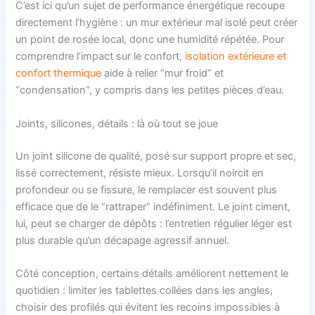
C’est ici qu’un sujet de performance énergétique recoupe
directement l’hygiène : un mur extérieur mal isolé peut créer
un point de rosée local, donc une humidité répétée. Pour
comprendre l’impact sur le confort,
isolation extérieure et
confort thermique
aide à relier “mur froid” et
“condensation”, y compris dans les petites pièces d’eau.
Joints, silicones, détails : là où tout se joue
Un joint silicone de qualité, posé sur support propre et sec,
lissé correctement, résiste mieux. Lorsqu’il noircit en
profondeur ou se fissure, le remplacer est souvent plus
efficace que de le “rattraper” indéfiniment. Le joint ciment,
lui, peut se charger de dépôts : l’entretien régulier léger est
plus durable qu’un décapage agressif annuel.
Côté conception, certains détails améliorent nettement le
quotidien : limiter les tablettes collées dans les angles,
choisir des profilés qui évitent les recoins impossibles à