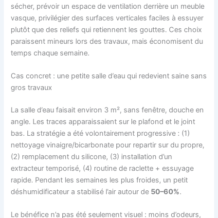
sécher, prévoir un espace de ventilation derrière un meuble
vasque, privilégier des surfaces verticales faciles à essuyer
plutôt que des reliefs qui retiennent les gouttes. Ces choix
paraissent mineurs lors des travaux, mais économisent du
temps chaque semaine.
Cas concret : une petite salle d’eau qui redevient saine sans
gros travaux
La salle d’eau faisait environ 3 m², sans fenêtre, douche en
angle. Les traces apparaissaient sur le plafond et le joint
bas. La stratégie a été volontairement progressive : (1)
nettoyage vinaigre/bicarbonate pour repartir sur du propre,
(2) remplacement du silicone, (3) installation d’un
extracteur temporisé, (4) routine de raclette + essuyage
rapide. Pendant les semaines les plus froides, un petit
déshumidificateur a stabilisé l’air autour de
50–60%
.
Le bénéfice n’a pas été seulement visuel : moins d’odeurs,