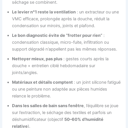
séchage se combinent.
Le levier n°1 reste la ventilation
: un extracteur ou une
VMC efficace, prolongée après la douche, réduit la
condensation sur miroirs, joints et plafond.
Le bon diagnostic évite de “frotter pour rien”
:
condensation classique, micro-fuite, infiltration ou
support dégradé n’appellent pas les mêmes réponses.
Nettoyer mieux, pas plus
: gestes courts après la
douche + entretien ciblé hebdomadaire sur
joints/angles.
Matériaux et détails comptent
: un joint silicone fatigué
ou une peinture non adaptée aux pièces humides
relance le problème.
Dans les salles de bain sans fenêtre
, l’équilibre se joue
sur l’extraction, le séchage des textiles et parfois un
déshumidificateur (objectif
50–60% d’humidité
relative
).