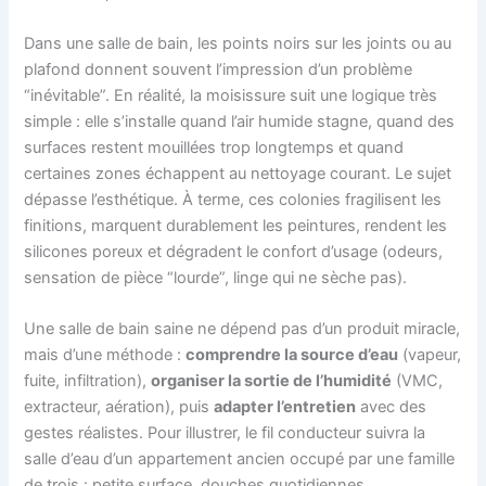
Dans une salle de bain, les points noirs sur les joints ou au
plafond donnent souvent l’impression d’un problème
“inévitable”. En réalité, la moisissure suit une logique très
simple : elle s’installe quand l’air humide stagne, quand des
surfaces restent mouillées trop longtemps et quand
certaines zones échappent au nettoyage courant. Le sujet
dépasse l’esthétique. À terme, ces colonies fragilisent les
finitions, marquent durablement les peintures, rendent les
silicones poreux et dégradent le confort d’usage (odeurs,
sensation de pièce “lourde”, linge qui ne sèche pas).
Une salle de bain saine ne dépend pas d’un produit miracle,
mais d’une méthode :
comprendre la source d’eau
(vapeur,
fuite, infiltration),
organiser la sortie de l’humidité
(VMC,
extracteur, aération), puis
adapter l’entretien
avec des
gestes réalistes. Pour illustrer, le fil conducteur suivra la
salle d’eau d’un appartement ancien occupé par une famille
de trois : petite surface, douches quotidiennes,