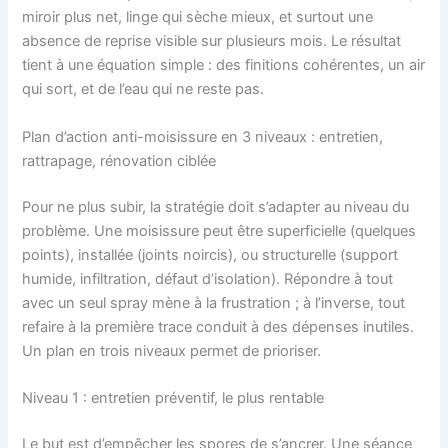
miroir plus net, linge qui sèche mieux, et surtout une
absence de reprise visible sur plusieurs mois. Le résultat
tient à une équation simple : des finitions cohérentes, un air
qui sort, et de l’eau qui ne reste pas.
Plan d’action anti-moisissure en 3 niveaux : entretien,
rattrapage, rénovation ciblée
Pour ne plus subir, la stratégie doit s’adapter au niveau du
problème. Une moisissure peut être superficielle (quelques
points), installée (joints noircis), ou structurelle (support
humide, infiltration, défaut d’isolation). Répondre à tout
avec un seul spray mène à la frustration ; à l’inverse, tout
refaire à la première trace conduit à des dépenses inutiles.
Un plan en trois niveaux permet de prioriser.
Niveau 1 : entretien préventif, le plus rentable
Le but est d’empêcher les spores de s’ancrer. Une séance